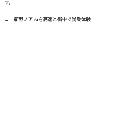
す。
→ 新型ノア siを高速と街中で試乗体験