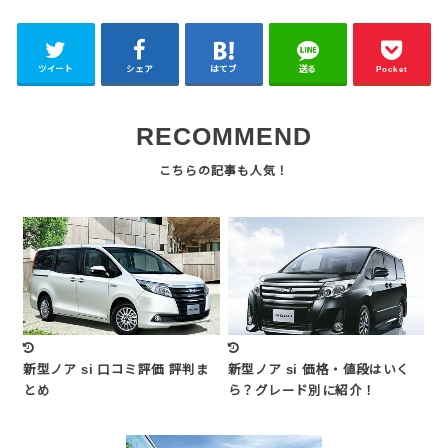
ツイート
シェア
はてブ
送る
Pocket
RECOMMEND
新型ノア si 口コミ評価 評判ま
新型ノア si 価格・値段はいく
とめ
ら？グレード別に紹介！