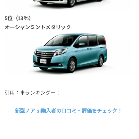
5位（13％）
オーシャンミントメタリック
引用：車ランキングー！
→ 新型ノア si購入者の口コミ・評価をチェック！