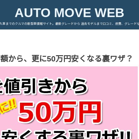
AUTO MOVE WEB
入車までのクルマの新型車情報サイト。最新グレードから 過去モデルまで口コミ、燃費、グレード
き金額から、更に50万円安くなる裏ワザ？