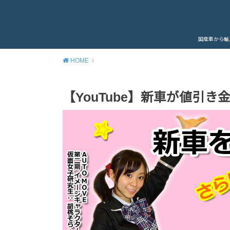
国産車から輸
HOME
【YouTube】新車が値引