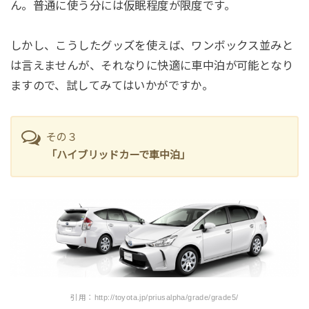
ん。普通に使う分には仮眠程度が限度です。
しかし、こうしたグッズを使えば、ワンボックス並みと
は言えませんが、それなりに快適に車中泊が可能となり
ますので、試してみてはいかがですか。
その３
「ハイブリッドカーで車中泊」
引用：http://toyota.jp/priusalpha/grade/grade5/