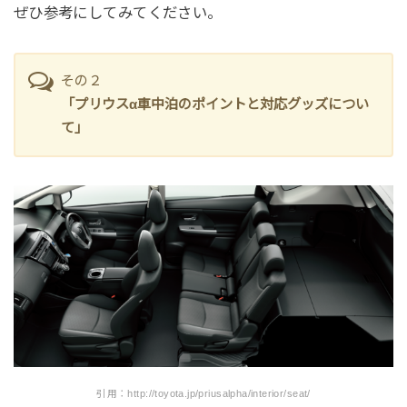
ぜひ参考にしてみてください。
その２
「プリウスα車中泊のポイントと対応グッズについ
て」
引用：http://toyota.jp/priusalpha/interior/seat/