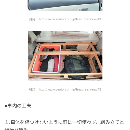
引用：http://www.seniorcom.jp/features/view/43
引用：http://www.seniorcom.jp/features/view/43
■車内の工夫
１.車体を傷つけないように釘は一切使わず、組み立てと