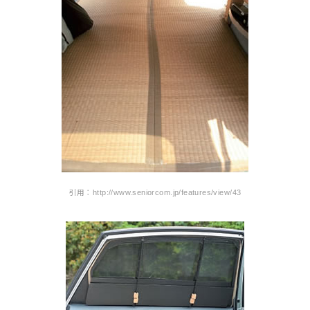
引用：http://www.seniorcom.jp/features/view/43