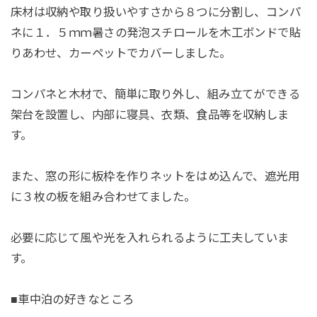
床材は収納や取り扱いやすさから８つに分割し、コンパ
ネに１．５ｍｍ暑さの発泡スチロールを木工ボンドで貼
りあわせ、カーペットでカバーしました。
コンパネと木材で、簡単に取り外し、組み立てができる
架台を設置し、内部に寝具、衣類、食品等を収納しま
す。
また、窓の形に板枠を作りネットをはめ込んで、遮光用
に３枚の板を組み合わせてました。
必要に応じて風や光を入れられるように工夫していま
す。
■車中泊の好きなところ