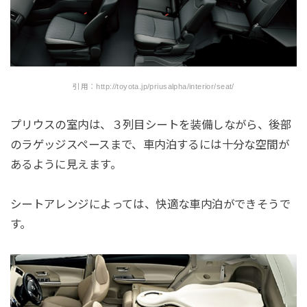
引用：http://toyota.jp/priusalpha/interior/seat/
プリウスの室内は、３列目シートを装備しながら、後部
のラゲッジスペースまで、車内泊するには十分な空間が
あるように見えます。
シートアレンジによっては、快適な車内泊ができそうで
す。