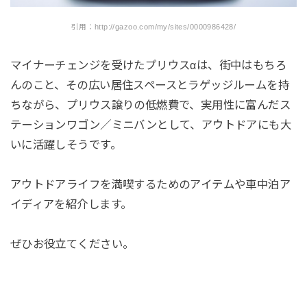
引用：http://gazoo.com/my/sites/0000986428/
マイナーチェンジを受けたプリウスαは、街中はもちろ
んのこと、その広い居住スペースとラゲッジルームを持
ちながら、プリウス譲りの低燃費で、実用性に富んだス
テーションワゴン／ミニバンとして、アウトドアにも大
いに活躍しそうです。
アウトドアライフを満喫するためのアイテムや車中泊ア
イディアを紹介します。
ぜひお役立てください。