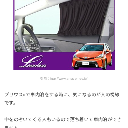
引用：http://www.amazon.co.jp/
プリウスαで車内泊をする時に、気になるのが人の視線
です。
中をのぞいてくる人もいるので落ち着いて車内泊ができ
ません。