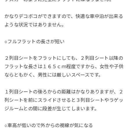
かなりデコボコができますので、快適な車中泊が出来る
ような状況ではありません。
○フルフラットの長さが短い
２列目シートをフラットにしても、２列目シート以降の
フラットな長さは１６５ｃｍ程度ですから、女性や子供
ならともかく、男性には厳しいスペースです。
１列目シートの後ろからの距離はかなりありますが、２
列シートを前にスライドさせると３列目シートやラゲッ
ジルームとの間に段差が生じてしまいます。
○車高が低いので外からの視線が気になる