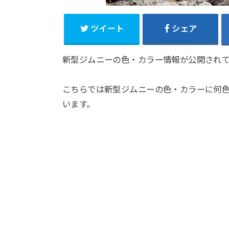
ツイート
シェア
新型ジムニーの色・カラー情報が公開され
こちらでは新型ジムニーの色・カラーに何
います。