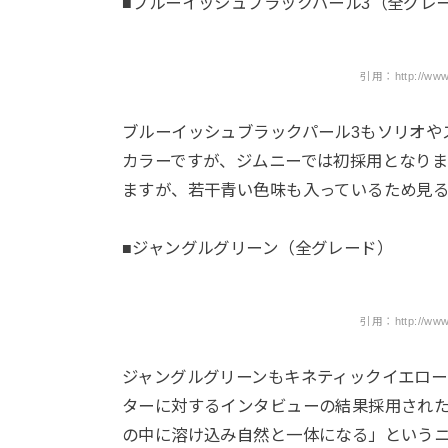
■ブルーイッシュブラックパール3（全グレ
引用：http://www.su
ブルーイッシュブラックパール3もソリオや
カラーですが、ジムニーでは初採用となり
ますが、若干青い色味も入っているため見
■ジャングルグリーン（全グレード）
引用：http://www.su
ジャングルグリーンもキネティックイエロ
ターに対するインタビューの結果採用され
の中に溶け込み自然と一体になる」という