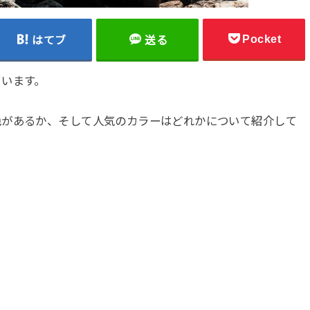
Pocket
はてブ
送る
ています。
色があるか、そして人気のカラーはどれかについて紹介して