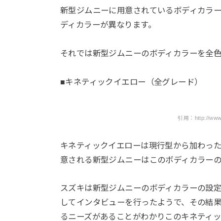
新型ジムニーに用意されているボディカラー
ディカラーが異なります。
それでは新型ジムニーのボディカラーを全
■キネティックイエロー（全グレード）
引用：http://www.su
キネティックイエローは現行型から加わっ
意される新型ジムニーはこのボディカラー
スズキは新型ジムニーのボディカラーの設
してインタビューを行ったようで、その結
るニーズがあることがわかりこのキネティ