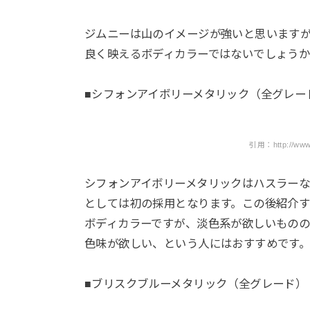
ジムニーは山のイメージが強いと思います
良く映えるボディカラーではないでしょう
■シフォンアイボリーメタリック（全グレー
引用：http://www.su
シフォンアイボリーメタリックはハスラー
としては初の採用となります。この後紹介
ボディカラーですが、淡色系が欲しいもの
色味が欲しい、という人にはおすすめです
■ブリスクブルーメタリック（全グレード）