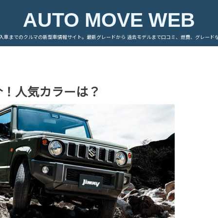
AUTO MOVE WEB
入車までのクルマの新型車情報サイト。最新グレードから 過去モデルまで口コミ、燃費、グレード
介！人気カラーは？