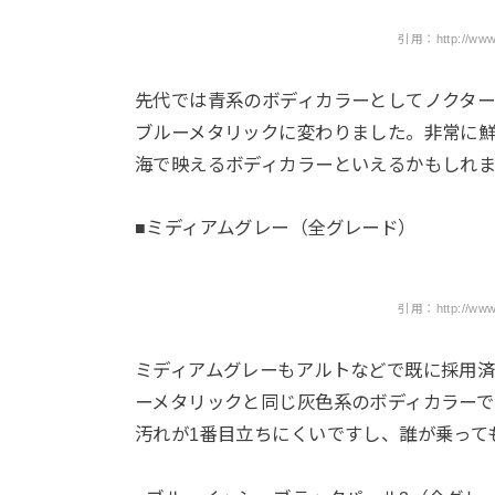
引用：http://www.su
先代では青系のボディカラーとしてノクタ
ブルーメタリックに変わりました。非常に
海で映えるボディカラーといえるかもしれ
■ミディアムグレー（全グレード）
引用：http://www.su
ミディアムグレーもアルトなどで既に採用
ーメタリックと同じ灰色系のボディカラーで
汚れが1番目立ちにくいですし、誰が乗って