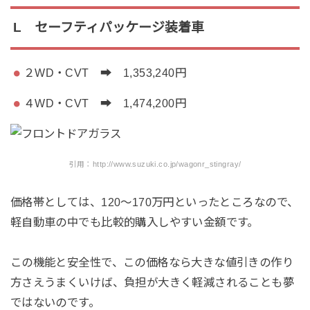
L セーフティパッケージ装着車
２WD・CVT ➡ 1,353,240円
４WD・CVT ➡ 1,474,200円
引用：http://www.suzuki.co.jp/wagonr_stingray/
価格帯としては、120～170万円といったところなので、
軽自動車の中でも比較的購入しやすい金額です。
この機能と安全性で、この価格なら大きな値引きの作り
方さえうまくいけば、負担が大きく軽減されることも夢
ではないのです。