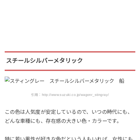
スチールシルバーメタリック
引用：http://www.suzuki.co.jp/wagonr_stingray/
この色は人気度が安定しているので、いつの時代にも、
どんな車種にも、存在感の大きい色・カラーです。
特に若い男性が好きな色だという人もいれば、女性にも