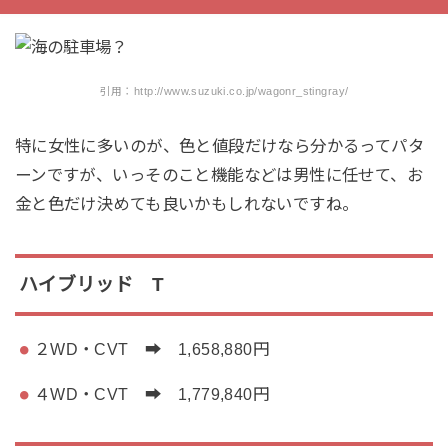
引用：http://www.suzuki.co.jp/wagonr_stingray/
特に女性に多いのが、色と値段だけなら分かるってパタ
ーンですが、いっそのこと機能などは男性に任せて、お
金と色だけ決めても良いかもしれないですね。
ハイブリッド T
２WD・CVT ➡ 1,658,880円
４WD・CVT ➡ 1,779,840円