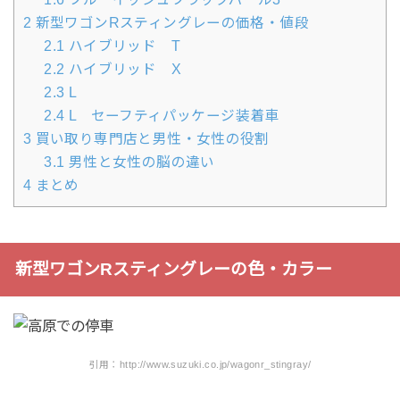
2
新型ワゴンRスティングレーの価格・値段
2.1
ハイブリッド T
2.2
ハイブリッド X
2.3
L
2.4
L セーフティパッケージ装着車
3
買い取り専門店と男性・女性の役割
3.1
男性と女性の脳の違い
4
まとめ
新型ワゴンRスティングレーの色・カラー
引用：http://www.suzuki.co.jp/wagonr_stingray/