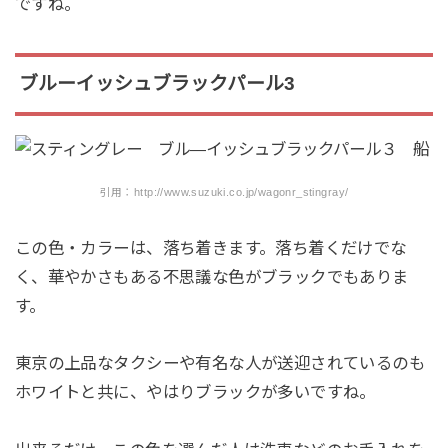
ですね。
ブルーイッシュブラックパール3
引用：http://www.suzuki.co.jp/wagonr_stingray/
この色・カラーは、落ち着きます。落ち着くだけでな
く、華やかさもある不思議な色がブラックでもありま
す。
東京の上品なタクシーや有名な人が送迎されているのも
ホワイトと共に、やはりブラックが多いですね。