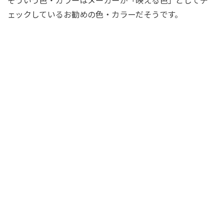
そういう色・カラーはメーカーが「映える色」としてチ
ェックしているお勧めの色・カラーだそうです。