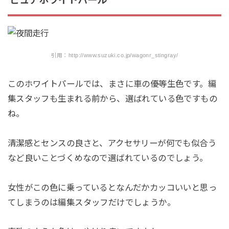
ピュアホワイトパール
引用：http://www.suzuki.co.jp/wagonr_stingray/
このホワイトパールでは、まさに車の優等生色です。編
集スタッフも生まれる前から、選ばれている色ですもの
ね。
清潔感とセンスの良さと、アクセサリーが何でも似合う
など良いことづくめなので選ばれているのでしょう。
女性がこの色に乗っているとなんだかカッコいいと思っ
てしまうのは編集スタッフだけでしょうか。