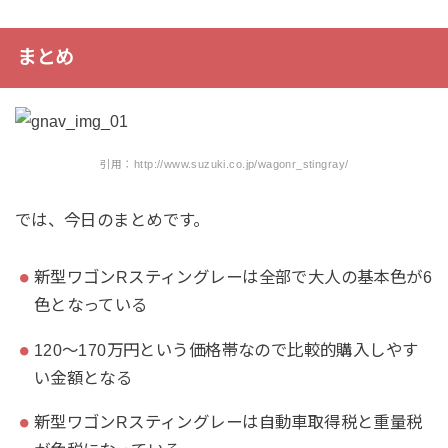
まとめ
引用：http://www.suzuki.co.jp/wagonr_stingray/
では、今日のまとめです。
新型ワゴンRスティングレーは全部で大人の基本色が6
色となっている
120～170万円という価格帯なので比較的購入しやす
い金額となる
新型ワゴンRスティングレーは自動車取得税と重量税