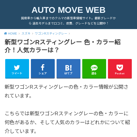
AUTO MOVE WEB
国産車から輸入車までのクルマの新型車情報サイト。最新グレードか
ら 過去モデルまで口コミ、燃費、グレードなどを公開中！
HOME
スズキ
ワゴンRスティングレー
新型ワゴンRスティングレー 色・カラー紹
介！人気カラーは？
ツイート
シェア
はてブ
送る
Pocket
新型ワゴンRスティングレーの色・カラー情報が公開さ
れています。
こちらでは新型ワゴンRスティングレーの色・カラーに
何色があるか、そして人気のカラーはどれかについて紹
介しています。