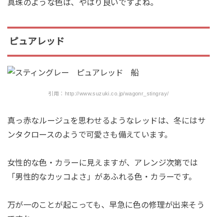
真珠のような色は、やはり良いですよね。
ピュアレッド
引用：http://www.suzuki.co.jp/wagonr_stingray/
真っ赤なルージュを思わせるようなレッドは、冬にはサ
ンタクロースのようで可愛さも備えています。
女性的な色・カラーに見えますが、アレンジ次第では
「男性的なカッコよさ」があふれる色・カラーです。
万が一のことが起こっても、早急に色の修理が出来そう