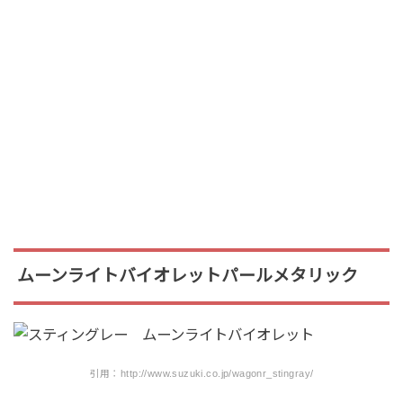
ムーンライトバイオレットパールメタリック
引用：http://www.suzuki.co.jp/wagonr_stingray/