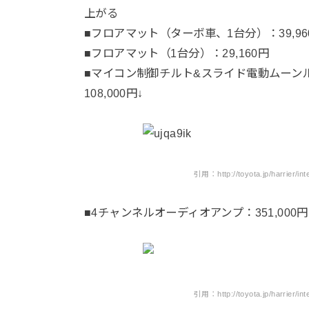
上がる
■フロアマット（ターボ車、1台分）：39,96
■フロアマット（1台分）：29,160円
■マイコン制御チルト&スライド電動ムーン
108,000円↓
引用：http://toyota.jp/harrier/in
■4チャンネルオーディオアンプ：351,00
引用：http://toyota.jp/harrier/in