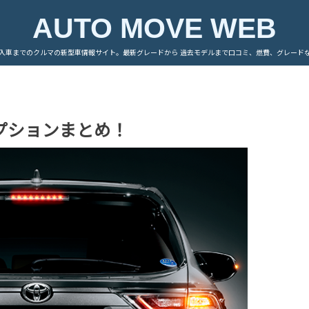
AUTO MOVE WEB
入車までのクルマの新型車情報サイト。最新グレードから 過去モデルまで口コミ、燃費、グレード
オプションまとめ！