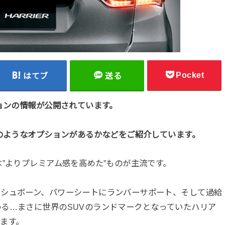
Pocket
はてブ
送る
ションの情報が公開されています。
どのようなオプションがあるかなどをご紹介しています。
”よりプレミアム感を高めた”ものが主流です。
ッシュボーン、パワーシートにランバーサポート、そして過給
る…まさに世界のSUVのランドマークとなっていたハリア
ます。