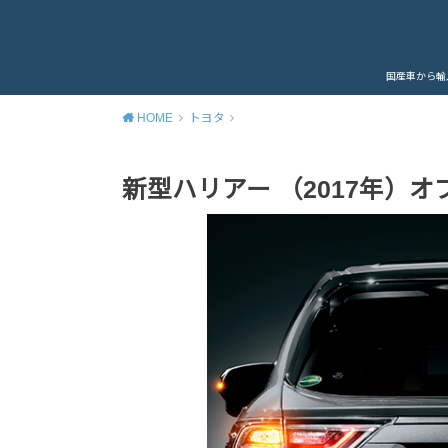
国産車から輸
HOME
トヨタ
新型ハリアー （2017年）