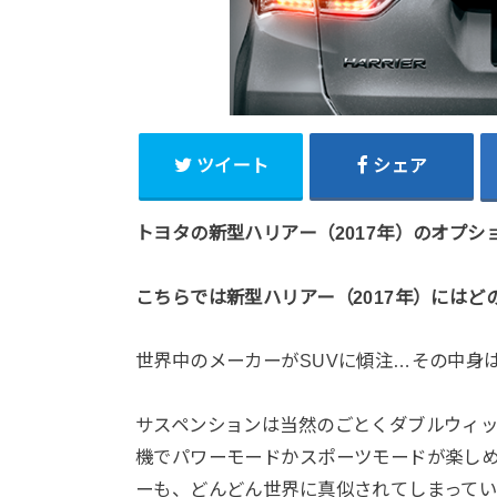
ツイート
シェア
トヨタの新型ハリアー（2017年）のオプ
こちらでは新型ハリアー（2017年）には
世界中のメーカーがSUVに傾注…その中身は
サスペンションは当然のごとくダブルウィ
機でパワーモードかスポーツモードが楽しめ
ーも、どんどん世界に真似されてしまってい