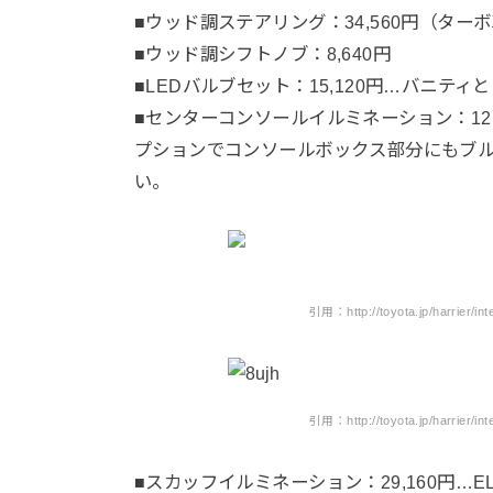
■ウッド調ステアリング：34,560円（ターボ
■ウッド調シフトノブ：8,640円
■LEDバルブセット：15,120円…バニ
■センターコンソールイルミネーション：12
プションでコンソールボックス部分にもブ
い。
引用：http://toyota.jp/harrier/in
引用：http://toyota.jp/harrier/in
■スカッフイルミネーション：29,160円…E