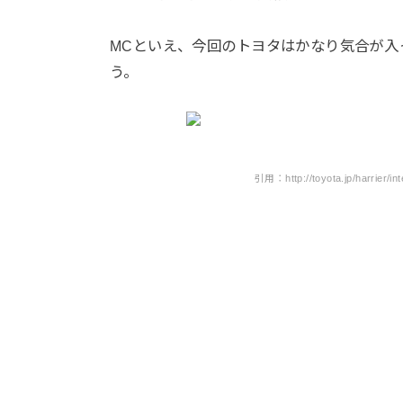
MCといえ、今回のトヨタはかなり気合が入
う。
引用：http://toyota.jp/harrier/in