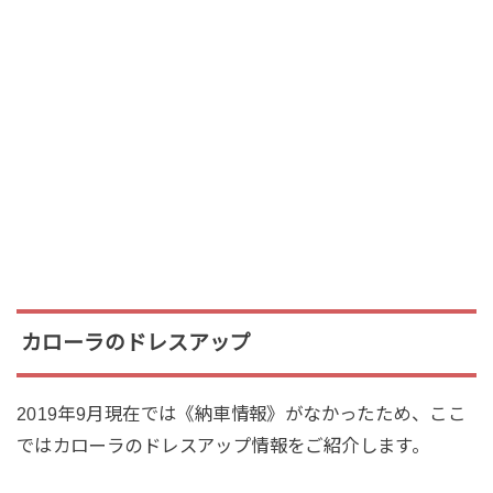
カローラのドレスアップ
2019年9月現在では《納車情報》がなかったため、ここ
ではカローラのドレスアップ情報をご紹介します。