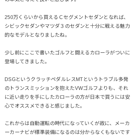
250万くらいから買えるＣセグメントセダンとなれば、
シビックセダンやマツダ３のセダンと十分に戦える魅力
的なモデルとなりましたね。
少し前にここで書いたゴルフと闘えるカローラがついに
登場してきました。
DSGというクラッチペダルレスMTというトラブル多発
のトランスミッションを抱えたVWゴルフよりも、それ
に近い走りを手にしたカローラの方が日本で買うには安
心でオススメできると感じました。
これからは自動運転の時代になっていくが故に、メーカ
ーカーナビが標準装備になるのは分からなくもないです