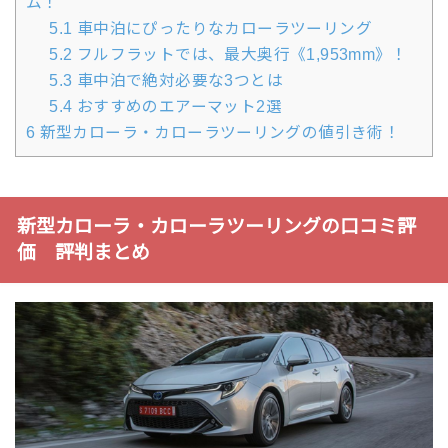
ム！
5.1
車中泊にぴったりなカローラツーリング
5.2
フルフラットでは、最大奥行《1,953mm》！
5.3
車中泊で絶対必要な3つとは
5.4
おすすめのエアーマット2選
6
新型カローラ・カローラツーリングの値引き術！
新型カローラ・カローラツーリングの口コミ評
価 評判まとめ