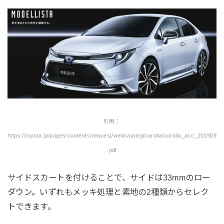
引用：
https://toyota.jp/pages/contents/request/webcatalog/corolla/corolla_acc_201909
.pdf
サイドスカートを付けることで、サイドは33mmのロー
ダウン。いずれもメッキ処理と素地の2種類からセレク
トできます。