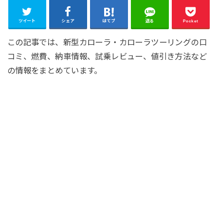
ツイート
シェア
はてブ
送る
Pocket
この記事では、新型カローラ・カローラツーリングの口
コミ、燃費、納車情報、試乗レビュー、値引き方法など
の情報をまとめています。