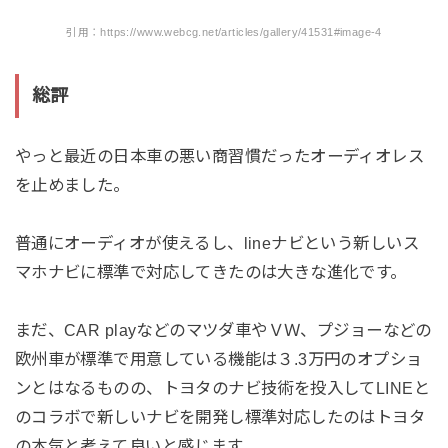
引用：https://www.webcg.net/articles/gallery/41531#image-4
総評
やっと最近の日本車の悪い商習慣だったオーディオレス
を止めました。
普通にオーディオが使えるし、lineナビという新しいス
マホナビに標準で対応してきたのは大きな進化です。
まだ、CAR playなどのマツダ車やＶＷ、プジョーなどの
欧州車が標準で用意している機能は３.3万円のオプショ
ンとはなるものの、トヨタのナビ技術を投入してLINEと
のコラボで新しいナビを開発し標準対応したのはトヨタ
の本気と考えて良いと感じます。