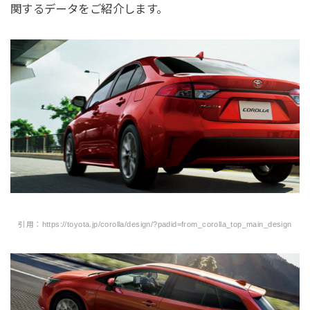
関するデータをご紹介します。
引用：https://toyota.jp/corolla/design/?padid=from_corolla_top_main_design