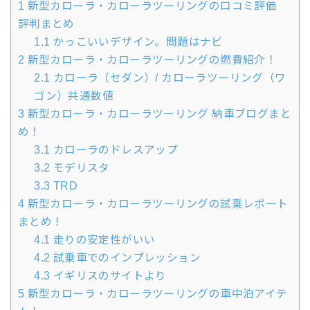
1
新型カローラ・カローラツーリングの口コミ評価
評判まとめ
1.1
かっこいいデザイン。問題はナビ
2
新型カローラ・カローラツーリングの燃費紹介！
2.1
カローラ（セダン）/ カローラツーリング（ワ
ゴン）共通数値
3
新型カローラ・カローラツーリング 納車ブログまと
め！
3.1
カローラのドレスアップ
3.2
モデリスタ
3.3
TRD
4
新型カローラ・カローラツーリングの試乗レポート
まとめ！
4.1
走りの安定性がいい
4.2
試乗車でのインプレッション
4.3
イギリスのサイトより
5
新型カローラ・カローラツーリングの車中泊アイテ