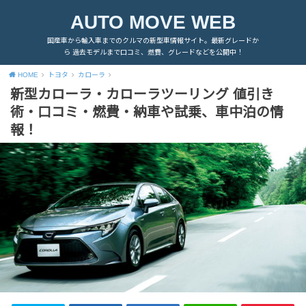
AUTO MOVE WEB
国産車から輸入車までのクルマの新型車情報サイト。最新グレードか
ら 過去モデルまで口コミ、燃費、グレードなどを公開中！
HOME
トヨタ
カローラ
新型カローラ・カローラツーリング 値引き
術・口コミ・燃費・納車や試乗、車中泊の情
報！