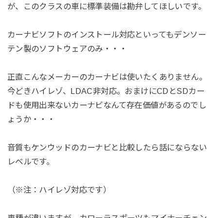
が、このクラスの車に標準装備は勘弁してほしいです。
カーナビソフトのインストール対応といってもデンソー
テン製のソフトウェアのみ・・・
正直こんなメーカーのカーナビは使いたくありません。
今どきハイレゾ、LDAC非対応。おまけにCDとSDカー
ドも使用出来ないカーナビなんて存在価値があるのでし
ょうか・・・
音質もケンウッドのカーナビと比較したら話にならない
レベルです。
（※注：ハイレゾ対応です）
車種が違いますが、カローラスポーツもマイナーチェン