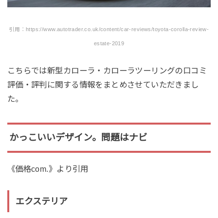
引用：https://www.autotrader.co.uk/content/car-reviews/toyota-corolla-review-
estate-2019
こちらでは新型カローラ・カローラツーリングの口コミ
評価・評判に関する情報をまとめさせていただきまし
た。
かっこいいデザイン。問題はナビ
《価格com.》より引用
エクステリア