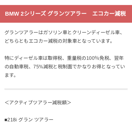
BMW 2シリーズ グランツアラー エコカー減税
グランツアラーはガソリン車とクリーンディーゼル車、
どちらともエコカー減税の対象車となっています。
特にディーゼル車は取得税、重量税の100％免税、翌年
の自動車税、75%減税と税制面でかなりお得となってい
ます。
＜アクティブツアラー減税額＞
■218i グラン ツアラー