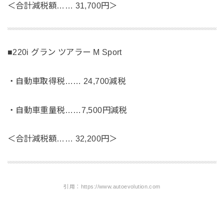
＜合計減税額…… 31,700円＞
■220i グラン ツアラー M Sport
・自動車取得税…… 24,700減税
・自動車重量税……7,500円減税
＜合計減税額…… 32,200円＞
引用：https://www.autoevolution.com