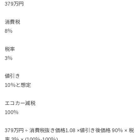
379万円
消費税
8％
税率
3％
値引き
10％と想定
エコカー減税
100％
379万円 ÷ 消費税抜き価格1.08 ×値引き後価格 90％ × 税
率 3％ × (100％-100％)