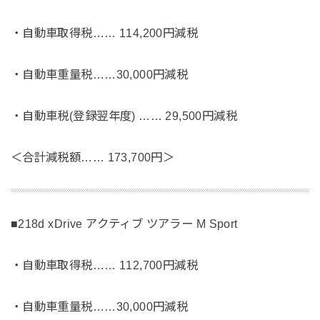
・自動車取得税…… 114,200円減税
・自動車重量税……30,000円減税
・自動車税(登録翌年度) …… 29,500円減税
＜合計減税額…… 173,700円＞
■218d xDrive アクティブ ツアラー M Sport
・自動車取得税…… 112,700円減税
・自動車重量税……30,000円減税