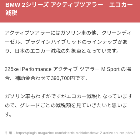
BMW 2シリーズ アクティブツアラー エコカー
減税
アクティブツアラーにはガソリン車の他、クリーンディ
ーゼル、プラグインハイブリッドのラインナップがあ
り、日本のエコカー減税の対象車となっています。
225xe iPerformance アクティブ ツアラー M Sport の場
合、補助金合わせて390,700円です。
ガソリン車もわずかですがエコカー減税となっています
ので、グレードごとの減税額を見ていきたいと思いま
す。
引用：https://plugin-magazine.com/electric-vehicles/bmw-2-active-tourer-phev/