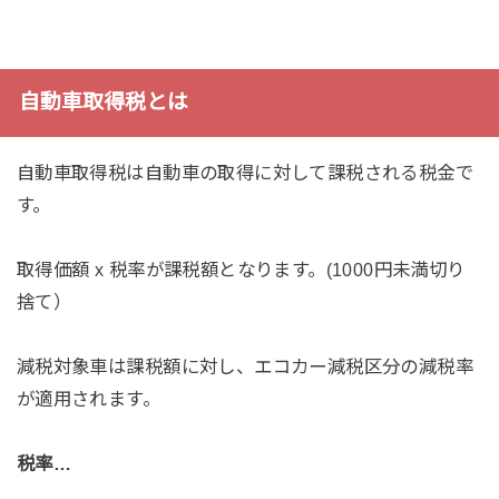
自動車取得税とは
自動車取得税は自動車の取得に対して課税される税金で
す。
取得価額 x 税率が課税額となります。(1000円未満切り
捨て）
減税対象車は課税額に対し、エコカー減税区分の減税率
が適用されます。
税率…