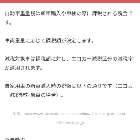
自動車重量税は新車購入や車検の際に課税される税金で
す。
車両重量に応じて課税額が決定します。
減税対象車は課税額に対し、エコカー減税区分の減税率
が適用されます。
自家用車の新車購入時の税額は以下の通りです（エコカ
ー減税非対象車の場合）。
引用：https://www.autoevolution.com/cars/bmw-2-series-gran-tourer-
2015.html#agal_6