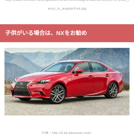
exus_is_angularfront.jpg
子供がいる場合は、NXをお勧め
引用：http://4.bp.blogspot.com/-