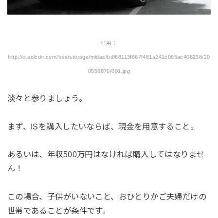
引用：
http://o.aolcdn.com/hss/storage/midas/bdf68113f667f481a241c065ac408238/20
0556870/001.jpg
淡々と参りましょう。
まず、ISを購入したいならば、現金を用意すること。
あるいは、年収500万円はなければ購入してはなりませ
ん！
この場合、子供がいないこと、おひとりかご夫婦だけの
世帯であることが条件です。