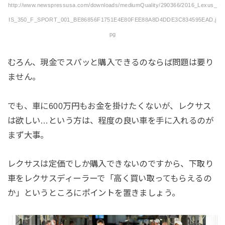
http://www.newspressusa.com/downloads/mediumQuality/290366/2016_Lexus_
IS_350_F_SPORT_001_BE86856F1751E4E80FEE88A8D4DDE3C834595EAD.j
pg
むろん、現金でスパッと購入できるのならば問題は要り
ません。
でも、車に600万円もお金を掛けたくないが、レクサス
は欲しい…という方は、程度の良い車を手に入れるのが
まず大事。
レクサスは定価でしか購入できないのですから、下取り
車をレクサスディーラーで「高く買い取ってもらえるの
か」というところにポイントを置きましょう。