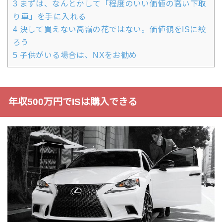
3
まずは、なんとかして「程度のいい価値の高い下取
り車」を手に入れる
4
決して買えない高嶺の花ではない。価値観をISに絞
ろう
5
子供がいる場合は、NXをお勧め
年収500万円でISは購入できる