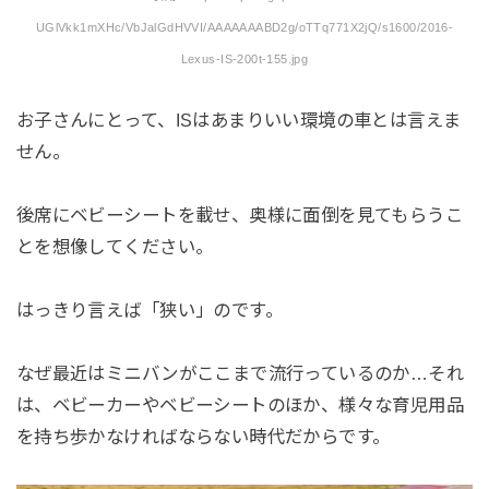
UGlVkk1mXHc/VbJalGdHVVI/AAAAAAABD2g/oTTq771X2jQ/s1600/2016-
Lexus-IS-200t-155.jpg
お子さんにとって、ISはあまりいい環境の車とは言えま
せん。
後席にベビーシートを載せ、奥様に面倒を見てもらうこ
とを想像してください。
はっきり言えば「狭い」のです。
なぜ最近はミニバンがここまで流行っているのか…それ
は、ベビーカーやベビーシートのほか、様々な育児用品
を持ち歩かなければならない時代だからです。