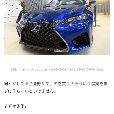
引用：http://img-cdn.jg.jugem.jp/360/2505142/20151010_3888646.jpg
何とかしてお金を貯めて、ISを買う！そういう事実をま
ずは作らないといけません。
まず頑張る。