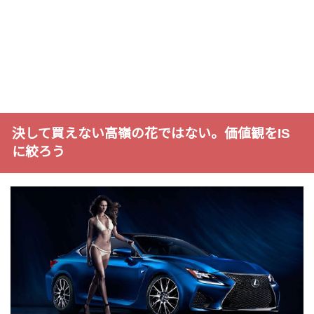
決して買えない高嶺の花ではない。価値観をIS
に絞ろう