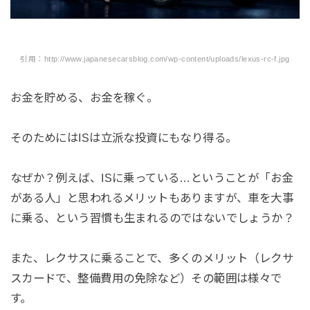
引用：http://www.japanesecarsblog.com/wp-content/uploads/lexus-rc-f.jpg
お金を貯める、お金を稼ぐ。
そのためにはISは立派な投資にもなり得る。
なぜか？例えば、ISに乗っている…ということが「お金
がある人」と思われるメリットもありますが、車を大事
に乗る、という習慣も生まれるのではないでしょうか？
また、レクサスに乗ることで、多くのメリット（レクサ
スカードで、整備費用の免除など）その範囲は様々で
す。