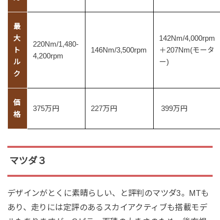
最
大
142Nm/4,000rpm
220Nm/1,480-
ト
146Nm/3,500rpm
＋207Nm(モータ
4,200rpm
ル
ー)
ク
価
375万円
227万円
399万円
格
マツダ３
デザインがとくに素晴らしい、と評判のマツダ3。MTも
あり、走りには定評のあるスカイアクティブも搭載モデ