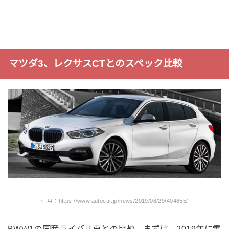
マツダ3、レクサスCTとのスペック比較
引用：https://www.autocar.jp/news/2019/08/29/404855/