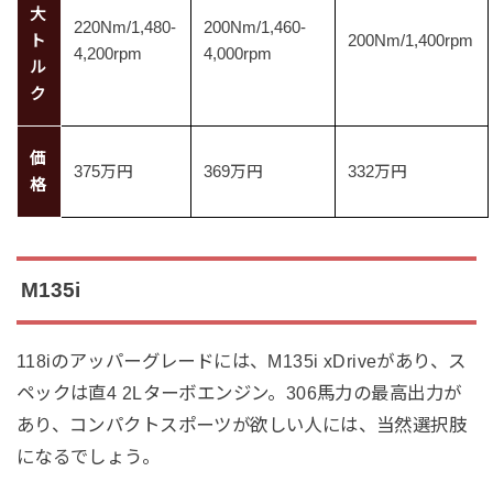
大
220Nm/1,480-
200Nm/1,460-
ト
200Nm/1,400rpm
4,200rpm
4,000rpm
ル
ク
価
375万円
369万円
332万円
格
M135i
118iのアッパーグレードには、M135i xDriveがあり、ス
ペックは直4 2Lターボエンジン。306馬力の最高出力が
あり、コンパクトスポーツが欲しい人には、当然選択肢
になるでしょう。