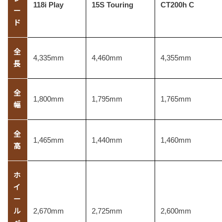
118i Play
15S Touring
CT200h C
ー
ド
全
4,335mm
4,460mm
4,355mm
長
全
1,800mm
1,795mm
1,765mm
幅
全
1,465mm
1,440mm
1,460mm
高
ホ
イ
ー
ル
2,670mm
2,725mm
2,600mm