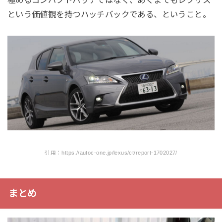
という価値観を持つハッチバックである、ということ。
引用：https://autoc-one.jp/lexus/ct/report-1702027/
まとめ