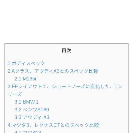
目次
1
ボディスペック
2
Aクラス、アウディA3とのスペック比較
2.1
M135i
3
FFレイアウトで、ショートノーズに変化した、1シ
リーズ
3.1
BMW 1
3.2
ベンツA180
3.3
アウディ A3
4
マツダ3、レクサスCTとのスペック比較
4.1
マツダ３