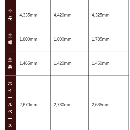
全
4,335mm
4,420mm
4,325mm
長
全
1,800mm
1,800mm
1,785mm
幅
全
1,465mm
1,420mm
1,450mm
高
ホ
イ
ー
ル
2,670mm
2,730mm
2,635mm
ベ
ー
ス