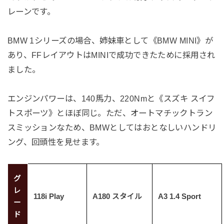
レーンです。
BMW 1シリーズの場合、姉妹車として《BMW MINI》が
あり、FFレイアウトはMINIで成功できたために採用され
ました。
エンジンパワーは、140馬力、220Nmと《スズキ スイフ
トスポーツ》とほぼ同じ。ただ、オートマチックトラン
スミッションなため、BMWとしてはおとなしいハンドリ
ング、回頭性を見せます。
グ
レ
118i Play
A180 スタイル
A3 1.4 Sport
ー
ド