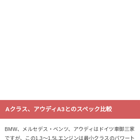
Aクラス、アウディA3とのスペック比較
BMW、メルセデス・ベンツ、アウディはドイツ車御三家
ですが、この1.3〜1.5Lエンジンは最小クラスのパワート