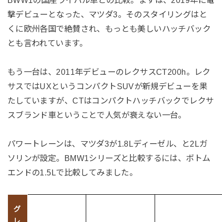
BWW1の国産ライバル車との比較。まずは、2019年に電
撃デビューとなった、マツダ3。そのスタイリングはと
くに欧州各国で絶賛され、もっとも美しいハッチバック
とも言われています。
もう一台は、2011年デビューのレクサスCT200h。レク
サスではUXというコンパクトSUVが新規デビューを果
たしていますが、CTはコンパクトハッチバックでレクサ
スブランド車ということで人気が衰えない一台。
パワートレーンは、マツダ3が1.8Lディーゼル、と2Lガ
ソリンが設定。BMW1シリーズと比較するには、ボトム
エンドの1.5Lで比較してみました。
グ
レ