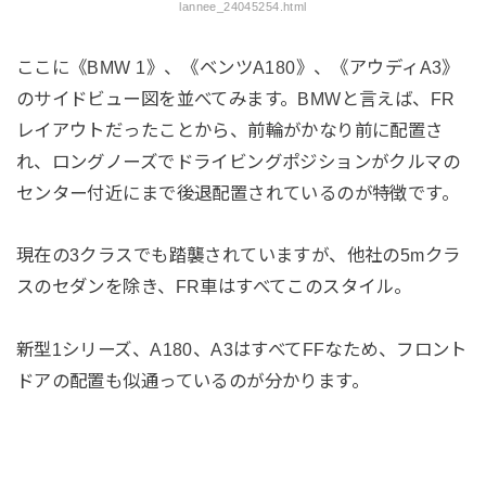
lannee_24045254.html
ここに《BMW 1》、《ベンツA180》、《アウディA3》
のサイドビュー図を並べてみます。BMWと言えば、FR
レイアウトだったことから、前輪がかなり前に配置さ
れ、ロングノーズでドライビングポジションがクルマの
センター付近にまで後退配置されているのが特徴です。
現在の3クラスでも踏襲されていますが、他社の5mクラ
スのセダンを除き、FR車はすべてこのスタイル。
新型1シリーズ、A180、A3はすべてFFなため、フロント
ドアの配置も似通っているのが分かります。