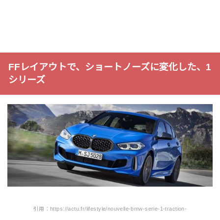
FFレイアウトで、ショートノーズに変化した、1
シリーズ
引用：https://actu.fr/lifestyle/nouvelle-bmw-serie-1-traction-