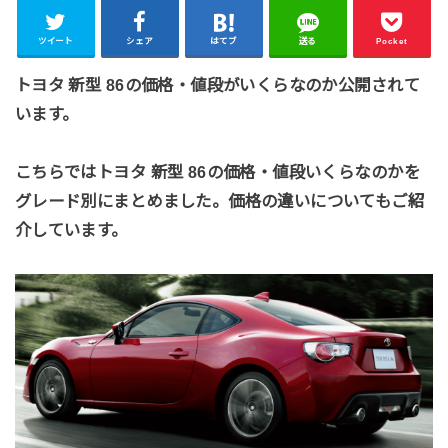
ツイート
シェア
はてブ
送る
Pocket
トヨタ 新型 86の価格・値段がいくらなのか公開されて
います。
こちらではトヨタ 新型 86の価格・値段いくらなのかを
グレード別にまとめました。価格の違いについてもご紹
介しています。