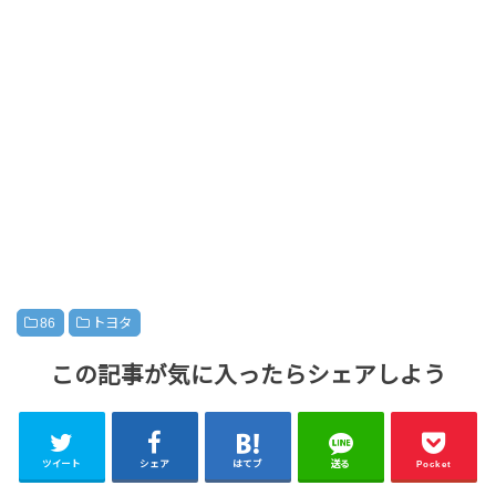
86
トヨタ
この記事が気に入ったらシェアしよう
ツイート
シェア
はてブ
送る
Pocket