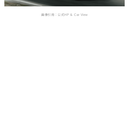
画像引用：公式HP ＆ Car View