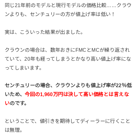
同じ21年前のモデルと現行モデルの価格比較……クラウ
ンよりも、センチュリーの方が値上げ率は低い！
実は、こういった結果が出ました。
クラウンの場合は、数年おきにFMCとMCが繰り返され
ていて、20年も経ってしまうとかなり高い値上げ率にな
ってしまいます。
センチュリーの場合、クラウンよりも値上げ率が22％低
いため、
今回の1,960万円は決して高い価格とは言えな
い
のです。
ということで、値引きを期待してディーラーに行くこと
は無理。