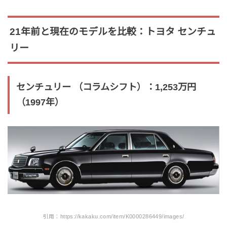
21年前と現在のモデルを比較：トヨタ センチュ
リー
センチュリー （コラムシフト）：1,253万円
（1997年）
引用：https://kakaku.com/item/K0000286449/images/