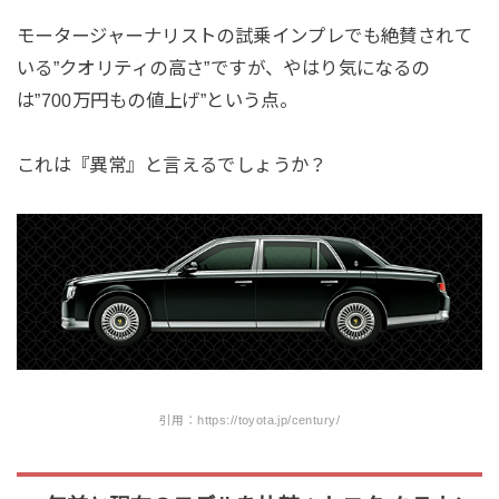
モータージャーナリストの試乗インプレでも絶賛されて
いる”クオリティの高さ”ですが、やはり気になるの
は”700万円もの値上げ”という点。
これは『異常』と言えるでしょうか？
引用：https://toyota.jp/century/