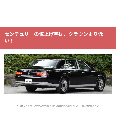
センチュリーの値上げ率は、クラウンより低
い！
引用：https://www.webcg.net/articles/gallery/39459#image-2