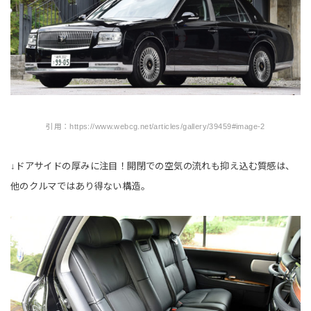
引用：https://www.webcg.net/articles/gallery/39459#image-2
↓ドアサイドの厚みに注目！開閉での空気の流れも抑え込む質感は、
他のクルマではあり得ない構造。