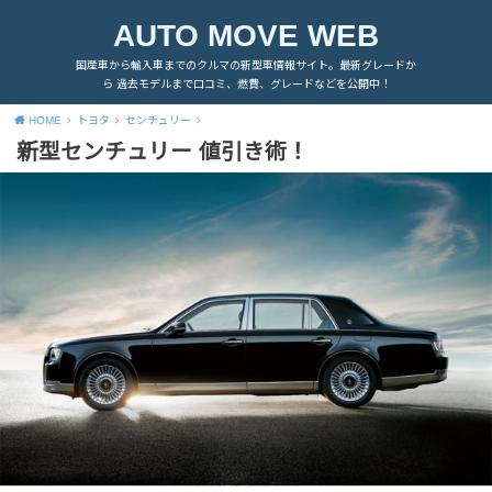
AUTO MOVE WEB
国産車から輸入車までのクルマの新型車情報サイト。最新グレードか
ら 過去モデルまで口コミ、燃費、グレードなどを公開中！
HOME
トヨタ
センチュリー
新型センチュリー 値引き術！