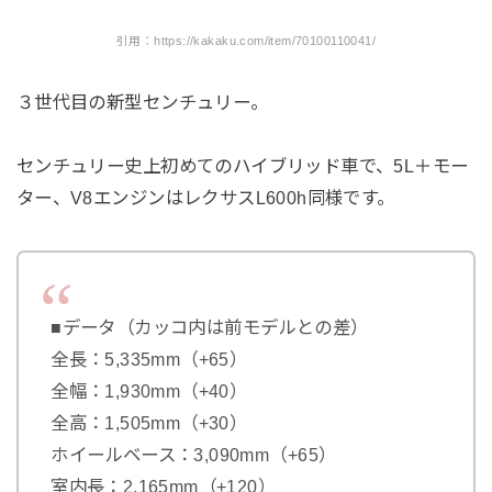
引用：https://kakaku.com/item/70100110041/
３世代目の新型センチュリー。
センチュリー史上初めてのハイブリッド車で、5L＋モー
ター、V8エンジンはレクサスL600h同様です。
■データ（カッコ内は前モデルとの差）
全長：5,335mm（+65）
全幅：1,930mm（+40）
全高：1,505mm（+30）
ホイールベース：3,090mm（+65）
室内長：2,165mm（+120）