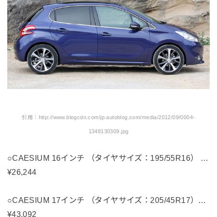
引用：http://www.blogcdn.com/jp.autoblog.com/media/2012/09/0004-
1348130309.jpg
○CAESIUM 16インチ （タイヤサイズ：195/55R16） …
¥26,244
○CAESIUM 17インチ （タイヤサイズ：205/45R17）…
¥43,092