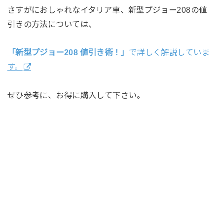
さすがにおしゃれなイタリア車、新型プジョー208の値
引きの方法については、
「新型プジョー208 値引き術！」
で詳しく解説していま
す。
ぜひ参考に、お得に購入して下さい。