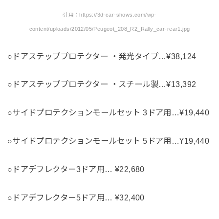
引用：https://3d-car-shows.com/wp-
content/uploads/2012/05/Peugeot_208_R2_Rally_car-rear1.jpg
○ドアステッププロテクター ・発光タイプ…¥38,124
○ドアステッププロテクター ・スチール製…¥13,392
○サイドプロテクションモールセット 3ドア用…¥19,440
○サイドプロテクションモールセット 5ドア用…¥19,440
○ドアデフレクター3ドア用… ¥22,680
○ドアデフレクター5ドア用… ¥32,400