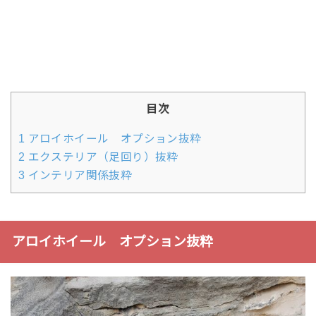
目次
1
アロイホイール オプション抜粋
2
エクステリア（足回り）抜粋
3
インテリア関係抜粋
アロイホイール オプション抜粋