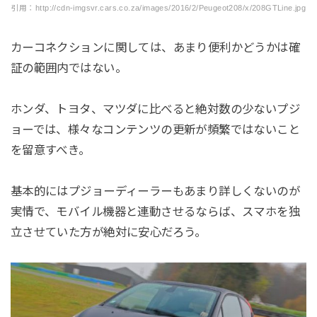
引用：http://cdn-imgsvr.cars.co.za/images/2016/2/Peugeot208/x/208GTLine.jpg
カーコネクションに関しては、あまり便利かどうかは確
証の範囲内ではない。
ホンダ、トヨタ、マツダに比べると絶対数の少ないプジ
ョーでは、様々なコンテンツの更新が頻繁ではないこと
を留意すべき。
基本的にはプジョーディーラーもあまり詳しくないのが
実情で、モバイル機器と連動させるならば、スマホを独
立させていた方が絶対に安心だろう。