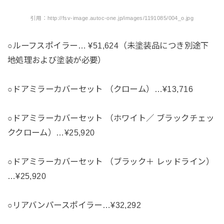
引用：http://fsv-image.autoc-one.jp/images/1191085/004_o.jpg
○ルーフスポイラー… ¥51,624（未塗装品につき別途下
地処理および塗装が必要）
○ドアミラーカバーセット （クローム）…¥13,716
○ドアミラーカバーセット （ホワイト／ ブラックチェッ
ククローム）…¥25,920
○ドアミラーカバーセット （ブラック＋ レッドライン）
…¥25,920
○リアバンパースポイラー…¥32,292