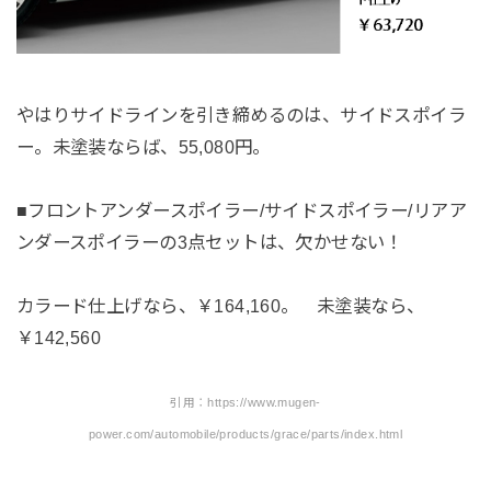
やはりサイドラインを引き締めるのは、サイドスポイラ
ー。未塗装ならば、55,080円。
■フロントアンダースポイラー/サイドスポイラー/リアア
ンダースポイラーの3点セットは、欠かせない！
カラード仕上げなら、￥164,160。 未塗装なら、
￥142,560
引用：https://www.mugen-
power.com/automobile/products/grace/parts/index.html