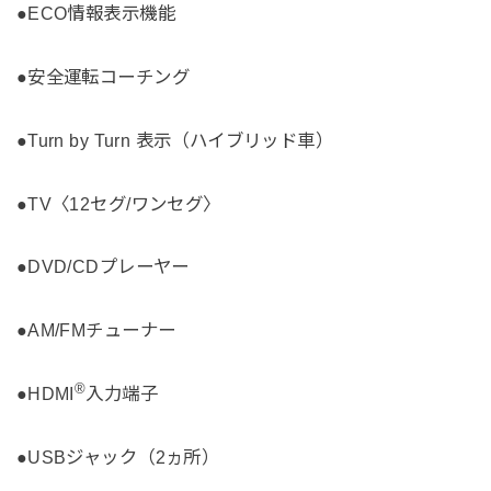
●ECO情報表示機能
●安全運転コーチング
●Turn by Turn 表示（ハイブリッド車）
●TV〈12セグ/ワンセグ〉
●DVD/CDプレーヤー
●AM/FMチューナー
®
●HDMI
入力端子
●USBジャック（2ヵ所）