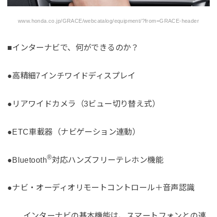
www.honda.co.jp/GRACE/webcatalog/equipment/?from=GRACE-header
■インターナビで、何ができるのか？
●高精細7インチワイドディスプレイ
●リアワイドカメラ（3ビュー切り替え式）
●ETC車載器（ナビゲーション連動）
®
●Bluetooth
対応ハンズフリーテレホン機能
●ナビ・オーディオリモートコントロール＋音声認識
……インターナビの基本機能は、スマートフォンとの連