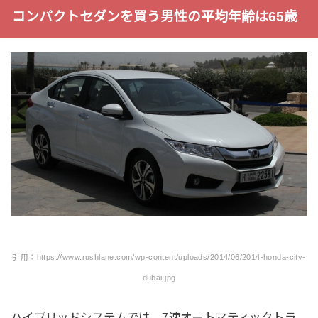
コンパクトセダンを買う男性の平均年齢は65歳
引用：https://www.rushlane.com/wp-content/uploads/2014/06/2014-honda-city-
dubai.jpg
ハイブリッドシステムでは、7速オートマティックトラ