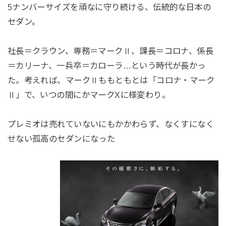
5ナンバーサイズを頑なに守り続ける、伝統的な日本の
セダン。
社長＝クラウン、専務＝マークⅡ、課長＝コロナ、係長
＝カリーナ、一兵卒＝カローラ…という時代が長かっ
た。考えれば、マークⅡももともとは「コロナ・マーク
Ⅱ」で、いつの間にかマークXに様変わり。
プレミオは売れていないにもかかわらず、なくすになく
せない孤高のセダンになった