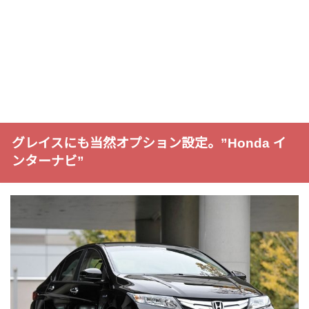
グレイスにも当然オプション設定。”Honda イ
ンターナビ”