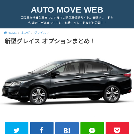
AUTO MOVE WEB
国産車から輸入車までのクルマの新型車情報サイト。最新グレードか
ら 過去モデルまで口コミ、燃費、グレードなどを公開中！
HOME
ホンダ
グレイス
新型グレイス オプションまとめ！