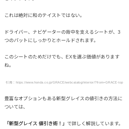
これは絶対に和のテイストではない。
ドライバー、ナビゲーターの背中を支えるシートが、3
つのパットにしっかりとホールドされます。
このシートのためだけでも、EXを選ぶ価値があります
ね。
引用：https://www.honda.co.jp/GRACE/webcatalog/interior/?from=GRACE-top
豊富なオプションもある新型グレイスの値引きの方法に
ついては、
「新型グレイス 値引き術！」
で詳しく解説しています。