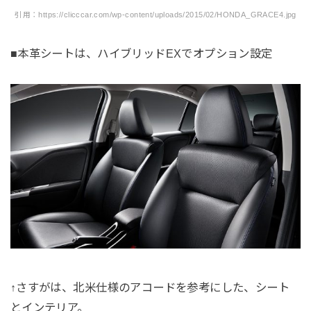
引用：https://clicccar.com/wp-content/uploads/2015/02/HONDA_GRACE4.jpg
■本革シートは、ハイブリッドEXでオプション設定
↑さすがは、北米仕様のアコードを参考にした、シート
とインテリア。