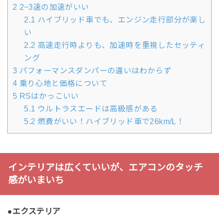
2
2−3速の加速がいい
2.1
ハイブリッド車でも、エンジン走行部分が楽し
い
2.2
高速走行時よりも、加速時を重視したセッティ
ング
3
パフォーマンスダンパーの違いはわからず
4
乗り心地と価格について
5
RSはかっこいい
5.1
ウルトラスエードは高級感がある
5.2
燃費がいい！ハイブリッド車で26km/L！
インテリアは広くていいが、エアコンのタッチ
感がいまいち
●エクステリア