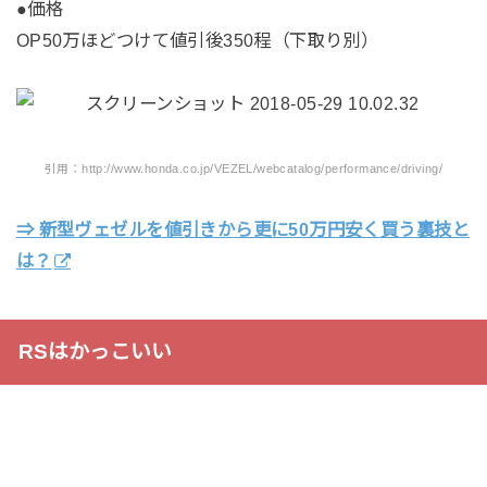
●価格
OP50万ほどつけて値引後350程（下取り別）
引用：http://www.honda.co.jp/VEZEL/webcatalog/performance/driving/
⇒ 新型ヴェゼルを値引きから更に50万円安く買う裏技と
は？
RSはかっこいい