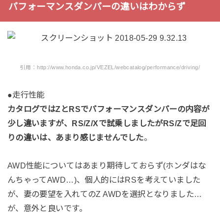
パフォーマンスダンパーの違いはわからず
引用：http://www.honda.co.jp/VEZEL/webcatalog/performance/driving/
●走行性能
カタログではZとRSでパフォーマンスダンパーの内容が
少し違いますが、RS/Z/Xで試乗しましたがRS/Zで足回
りの違いは、あまり感じませんでした
。
AWD性能についてはあまり期待しておらず(ホンダはな
んちゃってAWD…)、個人的にはRSを考えていました
が、妻の要望を入れてのZ AWDを選択となりました…
が、意外と良いです。