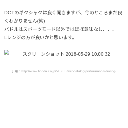
DCTのギクシャクは良く聞きますが、今のところまだ良
くわかりません(笑)
パドルはスポーツモード以外ではほぼ意味なし、、、
Lレンジの方が良いかと思います。
引用：http://www.honda.co.jp/VEZEL/webcatalog/performance/driving/