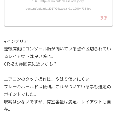
引用：http://www.automesseweb.jp/wp-
content/uploads/2017/04/aqua_01-1200×736.jpg
●インテリア
運転席側にコンソール類が向いている点や区切られてい
るレイアウトは良い感じ。
CR-Zの雰囲気に近いかも？
エアコンのタッチ操作は、やはり使いにくい。
ブレーキホールドは便利。これがついている事も選定の
ポイントでした。
収納は少ないですが、荷室容量は満足、レイアウトも自
在。