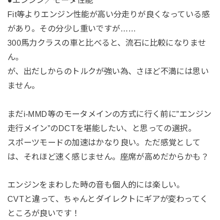
Fit等よりエンジン性能が高い分走りが良くなっている感
があり。その分少し重いですが……
300馬力クラスの車と比べると、流石に比較になりませ
ん。
が、出だしからのトルクが強い為、さほど不満には思い
ません。
まだi-MMD等のモータメインの方式に行く前に”エンジン
走行メイン”のDCTを堪能したい、と思っての選択。
スポーツモードの加速はかなり良い。ただ感覚として
は、それほど速く感じません。座席が高めだからかも？
エンジンをまわした時の音も個人的には楽しい。
CVTと違って、ちゃんとダイレクトにギアが変わってく
ところが良いです！