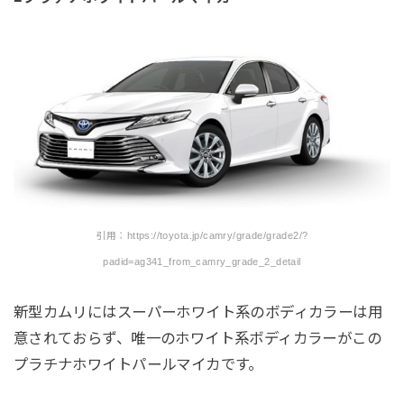
引用：https://toyota.jp/camry/grade/grade2/?
padid=ag341_from_camry_grade_2_detail
新型カムリにはスーパーホワイト系のボディカラーは用
意されておらず、唯一のホワイト系ボディカラーがこの
プラチナホワイトパールマイカです。