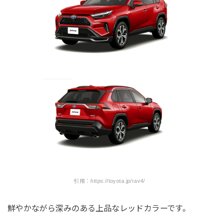
引用：https://toyota.jp/rav4/
鮮やかながら深みのある上品なレッドカラーです。