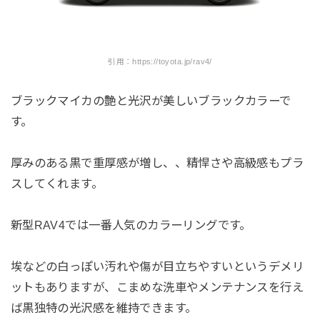
引用：https://toyota.jp/rav4/
ブラックマイカの艶と光沢が美しいブラックカラーで
す。
厚みのある黒で重厚感が増し、、精悍さや高級感もプラ
スしてくれます。
新型RAV4では一番人気のカラーリングです。
埃などの白っぽい汚れや傷が目立ちやすいというデメリ
ットもありますが、こまめな洗車やメンテナンスを行え
ば黒独特の光沢感を維持できます。