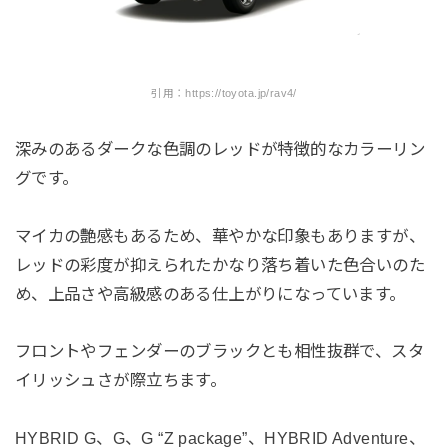
引用：https://toyota.jp/rav4/
深みのあるダークな色調のレッドが特徴的なカラーリン
グです。
マイカの艶感もあるため、華やかな印象もありますが、
レッドの彩度が抑えられたかなり落ち着いた色合いのた
め、上品さや高級感のある仕上がりになっています。
フロントやフェンダーのブラックとも相性抜群で、スタ
イリッシュさが際立ちます。
HYBRID G、G、G “Z package”、HYBRID Adventure、