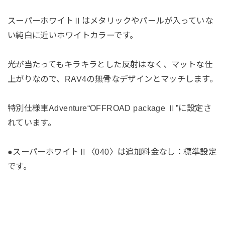
スーパーホワイトⅡはメタリックやパールが入っていな
い純白に近いホワイトカラーです。
光が当たってもキラキラとした反射はなく、マットな仕
上がりなので、RAV4の無骨なデザインとマッチします。
特別仕様車Adventure“OFFROAD package Ⅱ”に設定さ
れています。
●スーパーホワイトⅡ〈040〉は追加料金なし：標準設定
です。