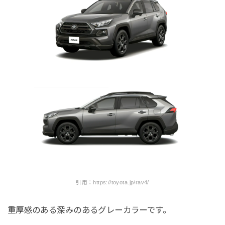
引用：https://toyota.jp/rav4/
重厚感のある深みのあるグレーカラーです。