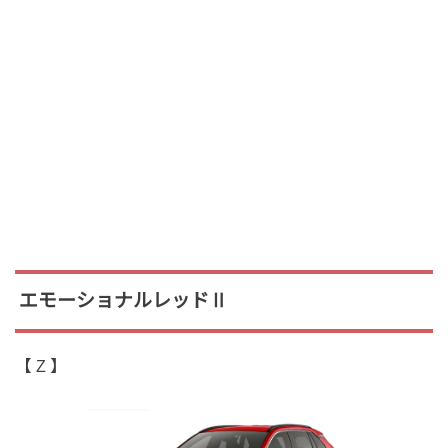
エモーショナルレッドⅡ
【 Z 】