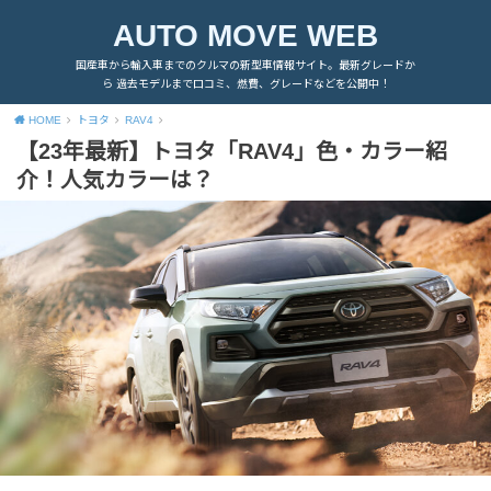
AUTO MOVE WEB
国産車から輸入車までのクルマの新型車情報サイト。最新グレードか
ら 過去モデルまで口コミ、燃費、グレードなどを公開中！
HOME
トヨタ
RAV4
【23年最新】トヨタ「RAV4」色・カラー紹
介！人気カラーは？