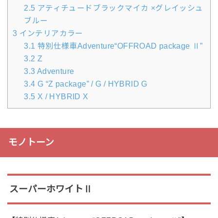
2.5
アティチュードブラックマイカ ×グレイッシュ
ブルー
3
インテリアカラー
3.1
特別仕様車Adventure“OFFROAD package Ⅱ”
3.2
Z
3.3
Adventure
3.4
G “Z package” / G / HYBRID G
3.5
X / HYBRID X
モノトーン
スーパーホワイトⅡ