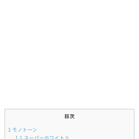
目次
1
モノトーン
1.1
スーパーホワイトⅡ