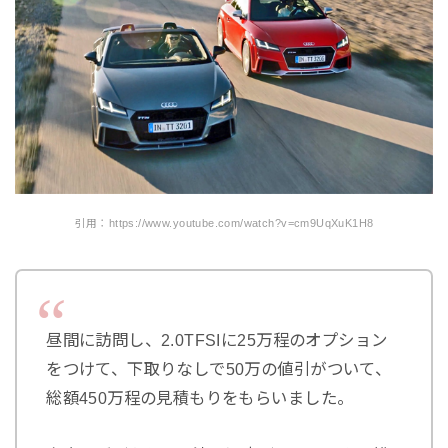
引用：https://www.youtube.com/watch?v=cm9UqXuK1H8
昼間に訪問し、2.0TFSIに25万程のオプション
をつけて、下取りなしで50万の値引がついて、
総額450万程の見積もりをもらいました。