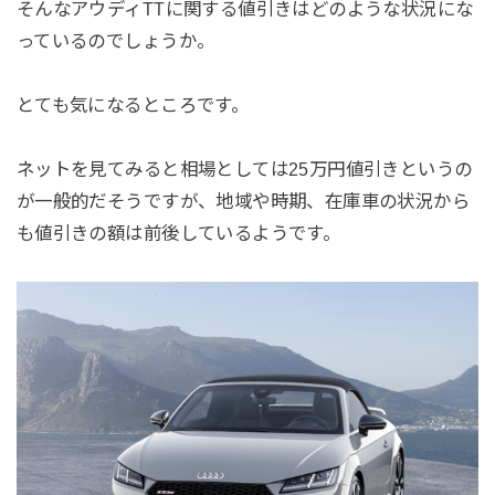
そんなアウディTTに関する値引きはどのような状況にな
っているのでしょうか。
とても気になるところです。
ネットを見てみると相場としては25万円値引きというの
が一般的だそうですが、地域や時期、在庫車の状況から
も値引きの額は前後しているようです。