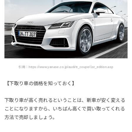
引用：https://www.yanase.co.jp/audi/tt_coupe/1st_edition.asp
【下取り車の価格を知っておく】
下取り車が高く売れるということは、新車が安く変える
ことになりますから、いちばん高くで買い取ってくれる
方法で売却しましょう。