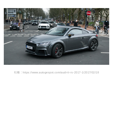
引用：https://www.autogespot.com/audi-tt-rs-2017-1/2017/02/18