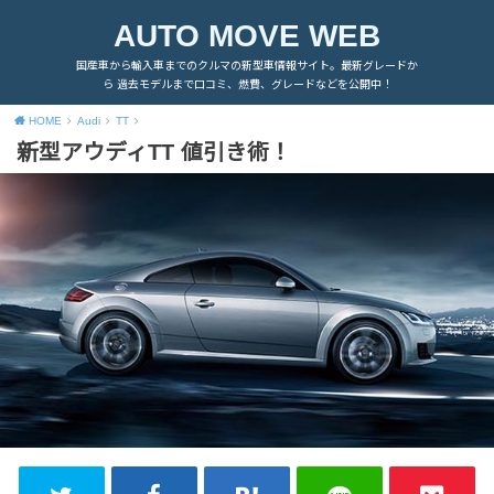
AUTO MOVE WEB
国産車から輸入車までのクルマの新型車情報サイト。最新グレードか
ら 過去モデルまで口コミ、燃費、グレードなどを公開中！
HOME
Audi
TT
新型アウディTT 値引き術！