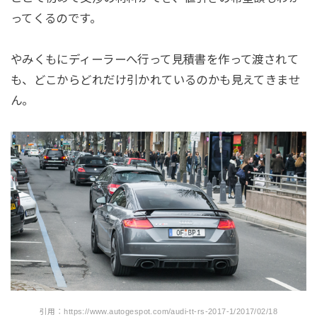
ってくるのです。
やみくもにディーラーへ行って見積書を作って渡されて
も、どこからどれだけ引かれているのかも見えてきませ
ん。
引用：https://www.autogespot.com/audi-tt-rs-2017-1/2017/02/18