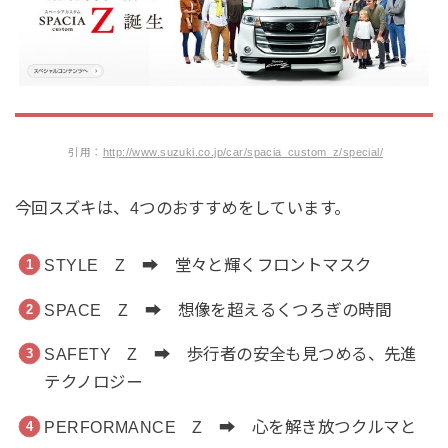
引用：
http://www.suzuki.co.jp/car/spacia_custom_z/special/
今回スズキは、4つのおすすめをしています。
STYLE Z ➡ 堂々と輝くフロントマスク
SPACE Z ➡ 想像を超えるくつろぎの時間
SAFETY Z ➡ 歩行者の安全も見つめる、先進
テクノロジー
PERFORMANCE Z ➡ 心を解き放つクルマと