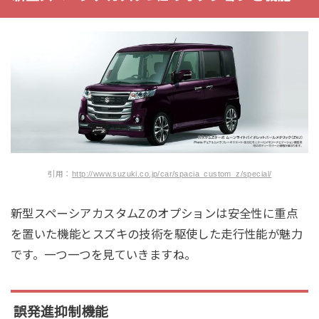
引用：
http://www.suzuki.co.jp/car/spacia_custom_z/special/
新型スペーシアカスタムZのオプションは安全性に重点
を置いた機能とスズキの技術を駆使した走行性能が魅力
です。一つ一つを見ていきますね。
誤発進抑制機能