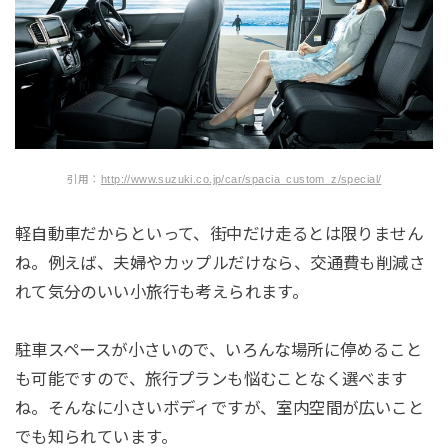
引用：
http://www.suzuki.co.jp/car/spacia_custom_z/special/
軽自動車だからといって、街中だけ走るとは限りません
ね。例えば、夫婦やカップルだけなら、交通費も削減さ
れて気分のいい小旅行も考えられます。
駐車スペースが小さいので、いろんな場所に停めること
も可能ですので、旅行プランも悩むことなく選べます
ね。そんなに小さいボディですが、室内空間が広いこと
でも知られています。