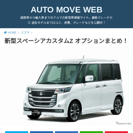
AUTO MOVE WEB
国産車から輸入車までのクルマの新型車情報サイト。最新グレードか
ら 過去モデルまで口コミ、燃費、グレードなどを公開中！
HOME
スズキ
新型スペーシアカスタムZ オプションまとめ！