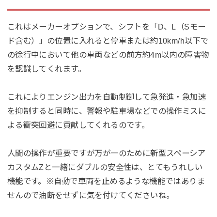
これはメーカーオプションで、シフトを「D、L（Sモー
ド含む）」の位置に入れると停車または約10km/h以下で
の徐行中において他の車両などの前方約4m以内の障害物
を認識してくれます。
これによりエンジン出力を自動制御して急発進・急加速
を抑制すると同時に、警報や駐車場などでの操作ミスに
よる衝突回避に貢献してくれるのです。
人間の操作が重要ですが万が一のために新型スペーシア
カスタムZと一緒にダブルの安全性は、とてもうれしい
機能です。※自動で車両を止めるような機能ではありま
せんので油断をせずに気を付けてくださいね。