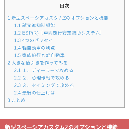
目次
1
新型スペーシアカスタムZのオプションと機能
1.1
誤発進抑制機能
1.2
ESP(R)［車両走行安定補助システム］
1.3
4つのゼッタイ
1.4
軽自動車の利点
1.5
家族旅行と軽自動車
2
大きな値引きを作ってみる
2.1
１．ディーラーで攻める
2.2
２．心理作戦で攻める
2.3
３．タイミングで攻める
2.4
最後の仕上げは
3
まとめ
新型スペーシアカスタムZのオプションと機能