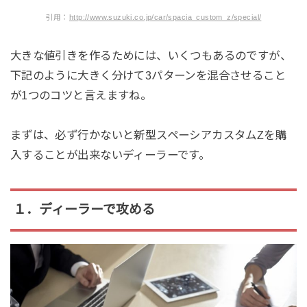
引用：
http://www.suzuki.co.jp/car/spacia_custom_z/special/
大きな値引きを作るためには、いくつもあるのですが、
下記のように大きく分けて3パターンを混合させること
が1つのコツと言えますね。
まずは、必ず行かないと新型スペーシアカスタムZを購
入することが出来ないディーラーです。
１．ディーラーで攻める