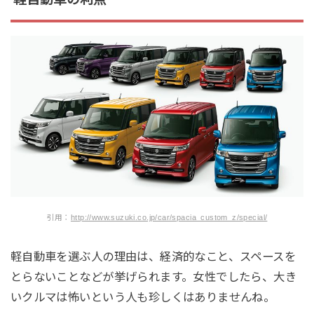
引用：
http://www.suzuki.co.jp/car/spacia_custom_z/special/
軽自動車を選ぶ人の理由は、経済的なこと、スペースを
とらないことなどが挙げられます。女性でしたら、大き
いクルマは怖いという人も珍しくはありませんね。