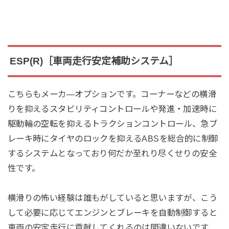
ESP(R)［車両走行安定補助システム］
こちらもメーカ―オプションです。コーナーなどの横滑
りを抑えるスタビリティコントロールや発進・加速時に
駆動輪の空転を抑えるトラクションコントロール、急ブ
レーキ時にタイヤのロックを抑えるABSを総合的に制御
するシステムとなっており何だか至れり尽くせりの安全
性です。
横滑りの怖い経験は誰もがしていると思いますが、こう
して必要に応じてエンジンとブレーキを自動制御すると
車両の安定走行に貢献してくれるのは間違いないです