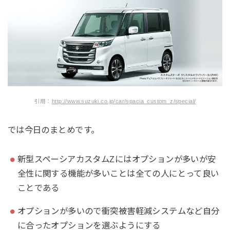
引用：
http://www.suzuki.co.jp/car/spacia_custom_z/special/
では今日のまとめです。
新型スペーシアカスタムZにはオプションが多いが安
全性に関する機能が多いことは全ての人にとって良い
ことである
オプションが多いので衝突被害軽減システムなど自分
に合ったオプションを選ぶようにする