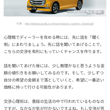
引用：
http://www.suzuki.co.jp/car/spacia_custom_z/special/
心理戦でディーラーを攻める時には、先に話を「聞く
側」にまわりましょう。先に話を聞いてあげることで、
こちらの交渉を有利にもっていくチャンスを作ります。
話を聞いてあげた後には、少し無理かなと思うような金
額の値引きをお願いしてみるのです。そして、少しずつ
自分の希望の金額まで落としていくと、希望に一番近い
価格に持って行ける可能性があります。
交渉心理術は、普段の生活の中で行われているものなの
ですが、なかなか気が付かないですよね。もし交渉が苦