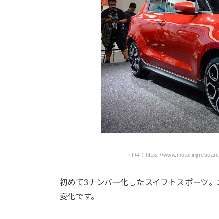
引用：https://www.motoringresearch
初めて3ナンバー化したスイフトスポーツ。エン
変化です。