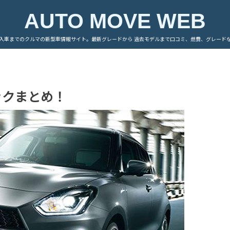
AUTO MOVE WEB
入車までのクルマの新型車情報サイト。最新グレードから 過去モデルまで口コミ、燃費、グレード
ックまとめ！