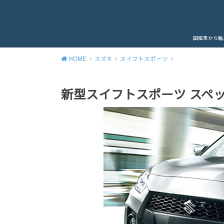
国産車から輸
HOME
スズキ
スイフトスポーツ
新型スイフトスポーツ スペ