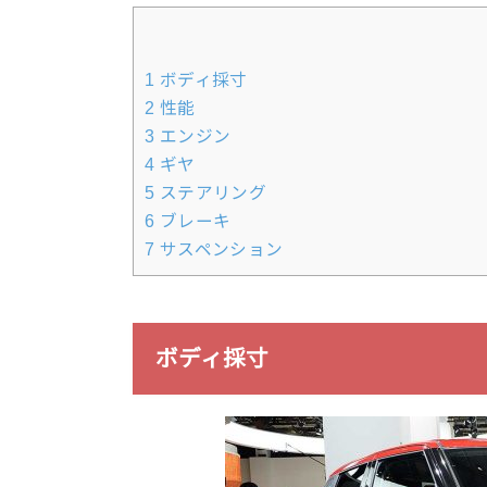
1
ボディ採寸
2
性能
3
エンジン
4
ギヤ
5
ステアリング
6
ブレーキ
7
サスペンション
ボディ採寸