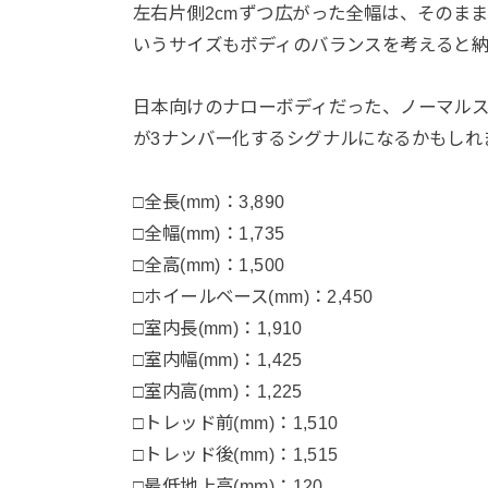
左右片側2cmずつ広がった全幅は、そのまま
いうサイズもボディのバランスを考えると
日本向けのナローボディだった、ノーマルスイ
が3ナンバー化するシグナルになるかもしれ
□全長(mm)：3,890
□全幅(mm)：1,735
□全高(mm)：1,500
□ホイールベース(mm)：2,450
□室内長(mm)：1,910
□室内幅(mm)：1,425
□室内高(mm)：1,225
□トレッド前(mm)：1,510
□トレッド後(mm)：1,515
□最低地上高(mm)：120