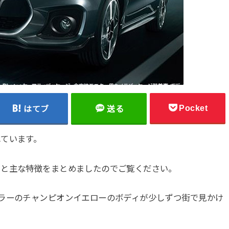
Pocket
はてブ
送る
ています。
クと主な特徴をまとめましたのでご覧ください。
ラーのチャンピオンイエローのボディが少しずつ街で見かけ