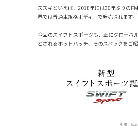
スズキといえば、2018年には20年ぶりの
界では普通車規格ボディーで発売されます。
今回のスイフトスポーツも、正にグローバルサ
とされるホットハッチ、そのスペックをご
引用：http://