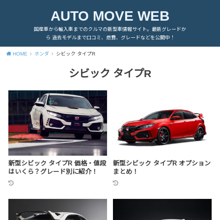
AUTO MOVE WEB
国産車から輸入車までのクルマの新型車情報サイト。最新グレードか
ら 過去モデルまで口コミ、燃費、グレードなどを公開中！
HOME
ホンダ
シビック タイプR
シビック タイプR
新型シビック タイプR 価格・値段
新型シビック タイプR オプション
はいくら？グレード別に紹介！
まとめ！