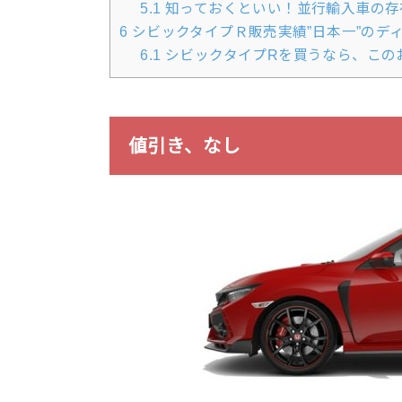
5.1
知っておくといい！並行輸入車の存
6
シビックタイプＲ販売実績”日本一”のデ
6.1
シビックタイプRを買うなら、この
値引き、なし