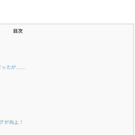
目次
だったが……
グが向上！