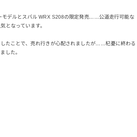
モデルとスバル WRX S208の限定発売……公道走行可能な
人気となっています。
身したことで、売れ行きが心配されましたが……杞憂に終わる
めました。