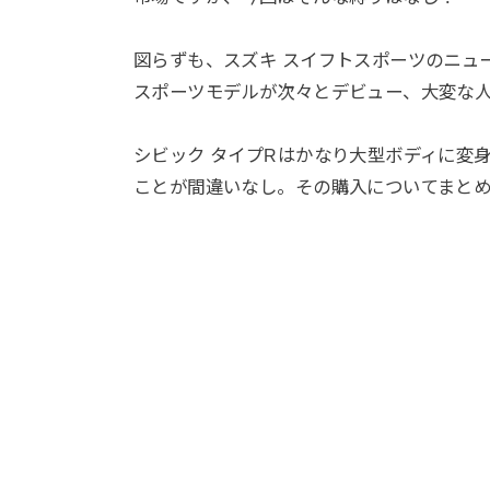
図らずも、スズキ スイフトスポーツのニュー
スポーツモデルが次々とデビュー、大変な
シビック タイプRはかなり大型ボディに変
ことが間違いなし。その購入についてまと