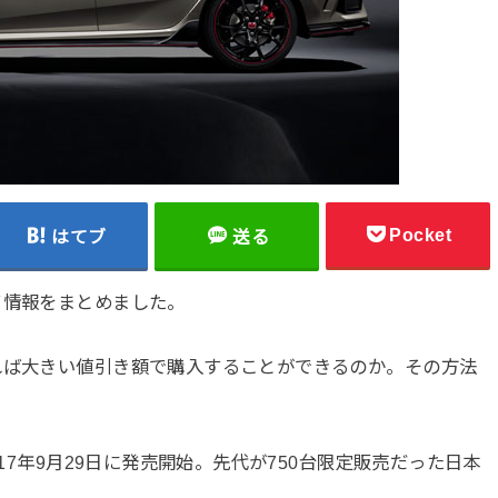
Pocket
はてブ
送る
て情報をまとめました。
れば大きい値引き額で購入することができるのか。その方法
017年9月29日に発売開始。先代が750台限定販売だった日本