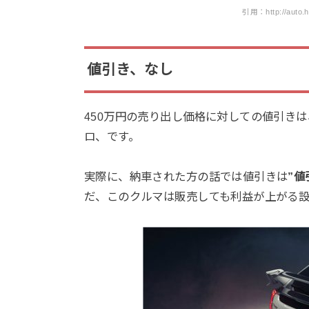
引用：http://auto.ho
値引き、なし
450万円の売り出し価格に対しての値引き
ロ、です。
実際に、納車された方の話では値引きは
”値
だ、このクルマは販売しても利益が上がる設