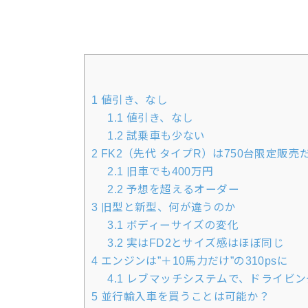
1
値引き、なし
1.1
値引き、なし
1.2
試乗車も少ない
2
FK2（先代 タイプR）は750台限定販売
2.1
旧車でも400万円
2.2
予想を超えるオーダー
3
旧型と新型、何が違うのか
3.1
ボディーサイズの変化
3.2
実はFD2とサイズ感はほぼ同じ
4
エンジンは”＋10馬力だけ”の310psに
4.1
レブマッチシステムで、ドライビン
5
並行輸入車を買うことは可能か？