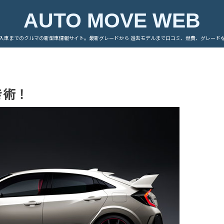
AUTO MOVE WEB
入車までのクルマの新型車情報サイト。最新グレードから 過去モデルまで口コミ、燃費、グレード
き術！