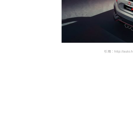
引用：http://auto.ho