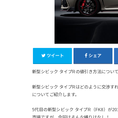
ツイート
シェア
新型シビック タイプRの値引き方法につい
新型シビック タイプRはどのように交渉す
についてご紹介します。
5代目の新型シビック タイプR（FK8）が2
市場ですが、今回はそんな縛りはなし！