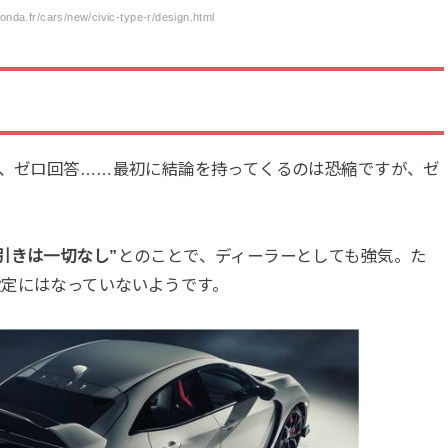
nda.fr/cars/new/civic-type-r/design.html
は、ゼロ回答……最初に結論を持ってくるのは恐縮ですが、ゼ
引きは一切なし”
とのことで、ディーラーとしても強気。た
定にはなっていないようです。