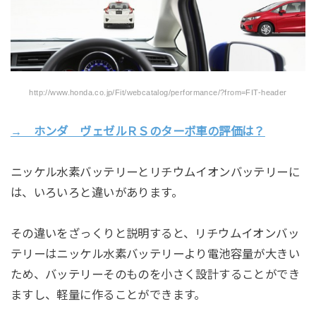
http://www.honda.co.jp/Fit/webcatalog/performance/?from=FIT-header
→ ホンダ ヴェゼルＲＳのターボ車の評価は？
ニッケル水素バッテリーとリチウムイオンバッテリーに
は、いろいろと違いがあります。
その違いをざっくりと説明すると、リチウムイオンバッ
テリーはニッケル水素バッテリーより電池容量が大きい
ため、バッテリーそのものを小さく設計することができ
ますし、軽量に作ることができます。