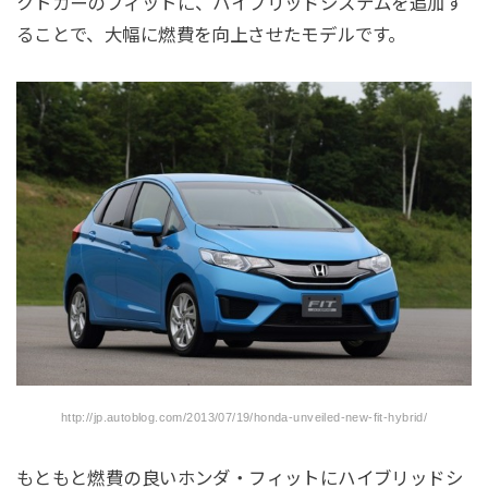
クトカーのフィットに、ハイブリッドシステムを追加す
ることで、大幅に燃費を向上させたモデルです。
http://jp.autoblog.com/2013/07/19/honda-unveiled-new-fit-hybrid/
もともと燃費の良いホンダ・フィットにハイブリッドシ