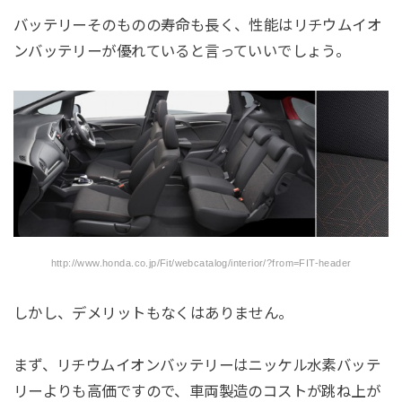
バッテリーそのものの寿命も長く、性能はリチウムイオ
ンバッテリーが優れていると言っていいでしょう。
http://www.honda.co.jp/Fit/webcatalog/interior/?from=FIT-header
しかし、デメリットもなくはありません。
まず、リチウムイオンバッテリーはニッケル水素バッテ
リーよりも高価ですので、車両製造のコストが跳ね上が