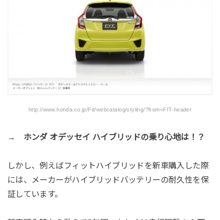
http://www.honda.co.jp/Fit/webcatalog/styling/?from=FIT-header
→ ホンダ オデッセイ ハイブリッドの乗り心地は！？
しかし、例えばフィットハイブリッドを新車購入した際
には、メーカーがハイブリッドバッテリーの耐久性を保
証しています。