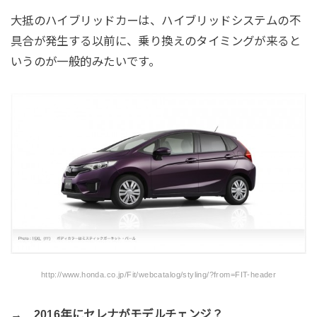
大抵のハイブリッドカーは、ハイブリッドシステムの不
具合が発生する以前に、乗り換えのタイミングが来ると
いうのが一般的みたいです。
http://www.honda.co.jp/Fit/webcatalog/styling/?from=FIT-header
→ 2016年にセレナがモデルチェンジ？