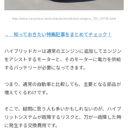
http://www.carsensor.net/contents/testdrive/category_70/_23705.html
→ 知っておきたい特集記事をまとめてチェック！
ハイブリッドカーは通常のエンジンに追加してエンジン
をアシストするモーターと、そのモーターに電力を供給
するバッテリーが必要になってきます。
つまり、通常の自動車と比較しても、主要となる部品が
増えてくるわけです。
そこで、疑問に思う人も多いかもしれないのが、ハイブ
リットシステムが故障するリスクと、万が一故障した時
に発生する交換費用です。