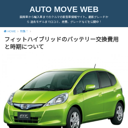
AUTO MOVE WEB
国産車から輸入車までのクルマの新型車情報サイト。最新グレードか
ら 過去モデルまで口コミ、燃費、グレードなどを公開中！
HOME
特集！
フィットハイブリッドのバッテリー交換費用
と時期について