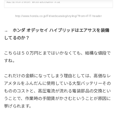
http://www.honda.co.jp/Fit/webcatalog/styling/?from=FIT-header
→ ホンダ オデッセイ ハイブリッドはエアサスを装備
してるのか？
こちらは５０万円とまではいかなくても、結構な値段で
すね。
これだけの金額になってしまう理由としては、高価なレ
アメタルをふんだんに使用している大型バッテリーその
もののコストと、高圧電流が流れる電装部品の交換とい
うことで、作業時の手間賃がかさむということが原因に
挙げられます。