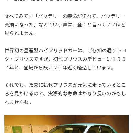
調べてみても「バッテリーの寿命が切れて、バッテリー
交換になった」なんていう声は、全くと言っていいほど
見られません。
世界初の量産型ハイブリッドカーは、ご存知の通りトヨ
タ・プリウスですが、初代プリウスのデビューは１９９
７年と、登場から既に２０年近く経過しています。
それでも、たまに初代プリウスが元気に走っているとこ
ろを見かけるので、実際的な寿命はかなり長いのかもし
れませんね。