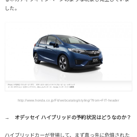
した。
http://www.honda.co.jp/Fit/webcatalog/styling/?from=FIT-header
→ オデッセイ ハイブリッドの予約状況はどうなのか？
ハイブリッドカーが登場して、まず真っ先に危惧された