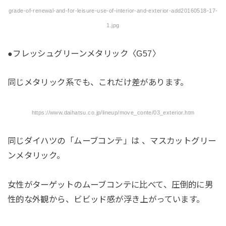
grade-of-renewal-and-for-leisure-use-of-interior-and-exterior-add20160518-17-
1.jpg
●フレッシュグリーンメタリック〈G57〉
同じメタリック系でも、これだけ差があります。
https://www.daihatsu.co.jp/lineup/move_conte/03_exterior.htm
同じダイハツの「ムーブコンテ」は 、マスカットグリー
ンメタリック。
女性がターゲットのムーブコンテに比べて、圧倒的に男
性的な外観から、ビビッド感が浮き上がっています。