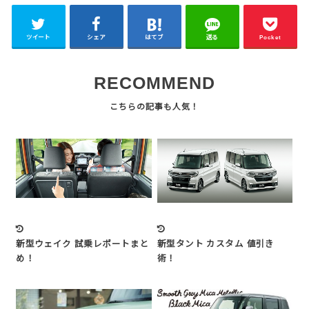
ツイート
シェア
はてブ
送る
Pocket
RECOMMEND
新型ウェイク 試乗レポートまと
新型タント カスタム 値引き
め！
術！