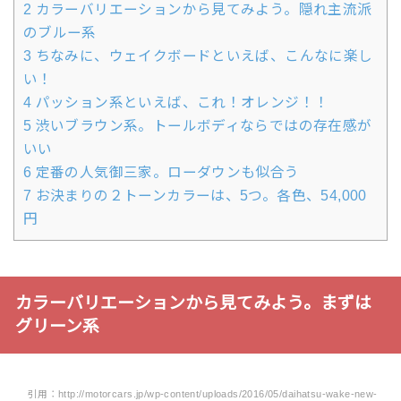
2
カラーバリエーションから見てみよう。隠れ主流派
のブルー系
3
ちなみに、ウェイクボードといえば、こんなに楽し
い！
4
パッション系といえば、これ！オレンジ！！
5
渋いブラウン系。トールボディならではの存在感が
いい
6
定番の人気御三家。ローダウンも似合う
7
お決まりの２トーンカラーは、5つ。各色、54,000
円
カラーバリエーションから見てみよう。まずは
グリーン系
引用：http://motorcars.jp/wp-content/uploads/2016/05/daihatsu-wake-new-