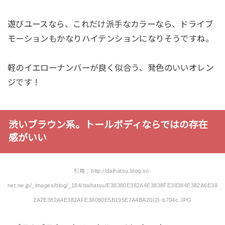
遊びユースなら、これだけ派手なカラーなら、ドライブ
モーションもかなりハイテンションになりそうですね。
軽のイエローナンバーが良く似合う、発色のいいオレン
ジです！
渋いブラウン系。トールボディならではの存在
感がいい
引用：http://daihatsu.blog.so-
net.ne.jp/_images/blog/_184/daihatsu/E38380E382A4E3838FE38384E382A6E38
2A7E382A4E382AFE38080E5B195E7A4BA20(2)-b704c.JPG