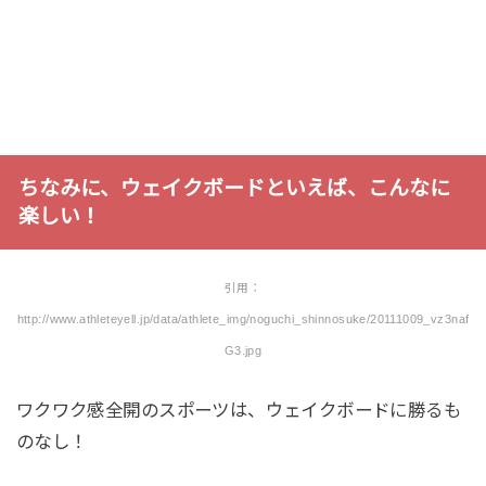
ちなみに、ウェイクボードといえば、こんなに
楽しい！
引用：
http://www.athleteyell.jp/data/athlete_img/noguchi_shinnosuke/20111009_vz3naf
G3.jpg
ワクワク感全開のスポーツは、ウェイクボードに勝るも
のなし！