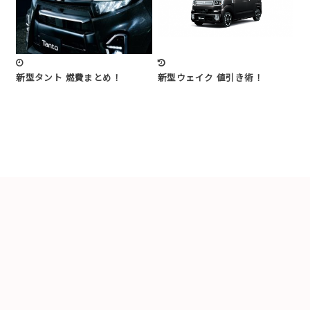
新型タント 燃費まとめ！
新型ウェイク 値引き術！