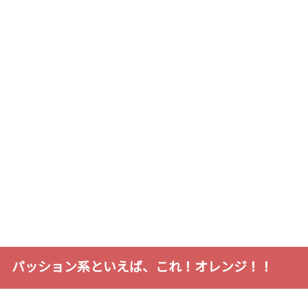
パッション系といえば、これ！オレンジ！！