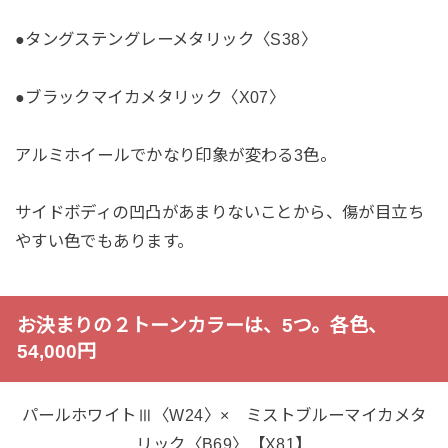
●タングステングレーメタリック〈S38〉
●ブラックマイカメタリック〈X07〉
アルミホイールでかなり印象が変わる3色。
サイドボディの凹凸があまりないことから、傷が目立ち
やすい色でもあります。
お決まりの２トーンカラーは、5つ。各色、
54,000円
パールホワイトⅢ〈W24〉× ミストブルーマイカメタ
リック〈B69〉【X81】