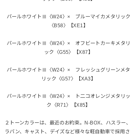
パールホワイトⅢ〈W24〉× ブルーマイカメタリック
〈B58〉【XE1】
パールホワイトⅢ〈W24〉× オフビートカーキメタリ
ック〈G55〉【X87】
パールホワイトⅢ〈W24〉× フレッシュグリーンメタ
リック〈G57〉【XA3】
パールホワイトⅢ〈W24〉× ト二コオレンジメタリッ
ク〈R71〉【X85】
２トーンカラーは、最近のお約束。N-BOX、ハスラー、
ラパン、キャスト、デイズなど様々な軽自動車で採用さ