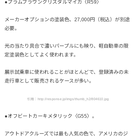
●プラムブラウンクリスタルマイカ〈R59〉
メーカーオプションの塗装色、27,000円（税込）が別途
必要。
光の当たり具合で濃いパープルにも映り、軽自動車の限
定塗装色としてよく使われます。
展示試乗車に使われることがほとんどで、登録済みの未
走行車として販売されるケースが多い。
引用：http://response.jp/imgs/thumb_h2/804610.jpg
●オフビートカーキメタリック〈G55〉。
アウトドアクルーズでは最も人気の色で、アメリカのジ