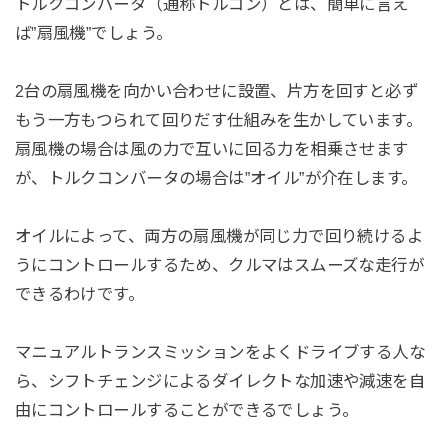
トルクコンバータ（通称トルコン）とは、簡単に言え
ば”扇風機”でしょう。
2台の扇風機を向かい合わせに設置、片方を回すと必ず
もう一方もつられて回りだす仕組みを生かしています。
扇風機の場合は風の力で互いに回る力を相乗させます
が、トルクコンバータの場合は”オイル”が介在します。
オイルによって、両方の扇風機が同じ力で回り続けるよ
うにコントロールするため、クルマはスムーズな走行が
できるわけです。
マニュアルトランスミッションをよくドライブする人な
ら、シフトチェンジによるダイレクトな加速や減速を自
由にコントロールすることができるでしょう。