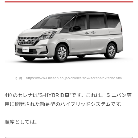
引用：https://www3.nissan.co.jp/vehicles/new/serena/exterior.html
4位のセレナは”S-HYBRID車”です。これは、ミニバン専
用に開発された簡易型のハイブリッドシステムです。
順序としては、