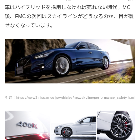
車はハイブリッドを採用しなければ売れない時代。MC
後、FMCの次回はスカイラインがどうなるのか、目が離
せなくなっています。
引用：https://www3.nissan.co.jp/vehicles/new/skyline/performance_safety.html