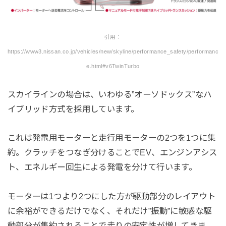
引用：
https://www3.nissan.co.jp/vehicles/new/skyline/performance_safety/performanc
e.html#v6TwinTurbo
スカイラインの場合は、いわゆる”オーソドックス”なハ
イブリッド方式を採用しています。
これは発電用モーターと走行用モーターの2つを1つに集
約。クラッチをつなぎ分けることでEV、エンジンアシス
ト、エネルギー回生による発電を分けて行います。
モーターは1つより2つにした方が駆動部分のレイアウト
に余裕ができるだけでなく、それだけ”振動”に敏感な駆
動部分が集約されることで走りの安定性が増してきま