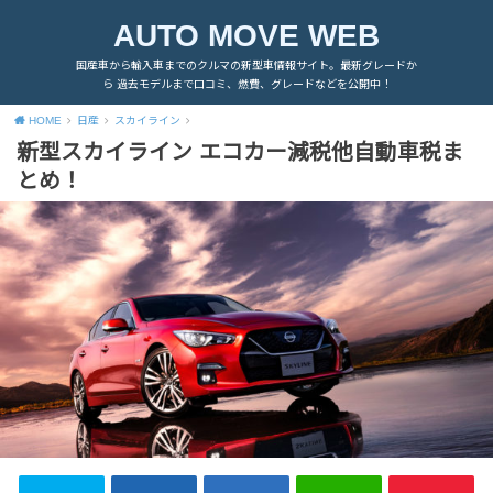
AUTO MOVE WEB
国産車から輸入車までのクルマの新型車情報サイト。最新グレードか
ら 過去モデルまで口コミ、燃費、グレードなどを公開中！
HOME
日産
スカイライン
新型スカイライン エコカー減税他自動車税ま
とめ！