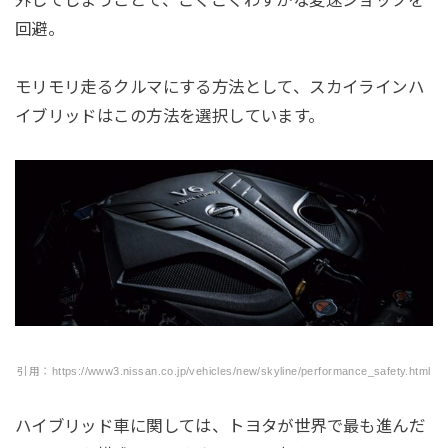
外してしまうことで、ごくごくわずかな変速ショックを
回避。
モリモリ走るクルマにする方法として、スカイラインハ
イブリッドはこの方法を選択しています。
引用：https://www3.nissan.co.jp/vehicles/new/skyline/performance_safety.html
ハイブリッド車に関しては、トヨタが世界で最も進んだ