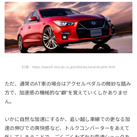
引用：https://www3.nissan.co.jp/vehicles/new/skyline.html
ただ、通常のAT車の場合はアクセルペダルの微妙な踏み
方で、加速感の機械的な”癖”を覚えていくしかありませ
ん。
いかに自然な加速にするか、追い越し車線での更なる加
速の伸びでの爽快感など、トルクコンバーターをあえて