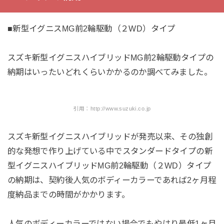
■新型イグニスMG前2輪駆動（２WD）タイプ
スズキ新型イグニスハイブリッドMG前2輪駆動タイプの
納期はいったいどれくらいかかるのか調べてみました。
引用：http://www.suzuki.co.jp
スズキ新型イグニスハイブリッドが発売以来、その独創
的な発想で作り上げている中でスタンダードタイプの新
型イグニスハイブリッドMG前2輪駆動（２WD）タイプ
の納期は、契約後人気のボディーカラーであれば2ヶ月程
度納品までの時間がかかります。
人気のボディーカラーではない場合でもやはり最低1ヶ月