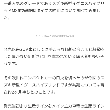
一番人気のグレードであるスズキ新型イグニスハイブリ
ッドMX前2輪駆動タイプの納期について調べてみまし
た。
引用：http://www.suzuki.co.jp
発売以来SUV車としては手ごろな価格と今までに経験を
した事がない斬新さに目を奪われている購入者も多いそ
うです。
その次世代コンパクトカーの口火を切ったのが今回のス
ズキ新型イグニスハイブリッドですが納期については現
在約2ヶ月待ちとのことです。
発売当初より生産ラインをメイン主力車種の生産ライン