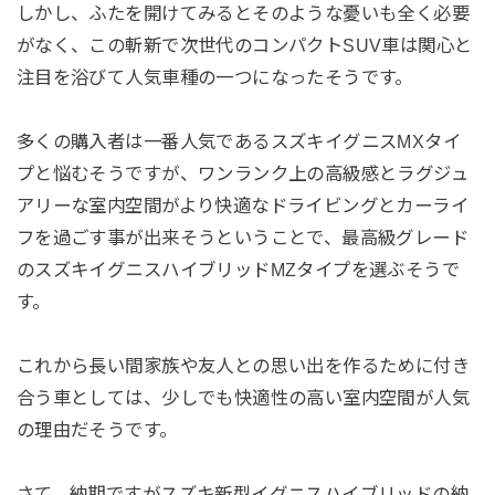
しかし、ふたを開けてみるとそのような憂いも全く必要
がなく、この斬新で次世代のコンパクトSUV車は関心と
注目を浴びて人気車種の一つになったそうです。
多くの購入者は一番人気であるスズキイグニスMXタイ
プと悩むそうですが、ワンランク上の高級感とラグジュ
アリーな室内空間がより快適なドライビングとカーライ
フを過ごす事が出来そうということで、最高級グレード
のスズキイグニスハイブリッドMZタイプを選ぶそうで
す。
これから長い間家族や友人との思い出を作るために付き
合う車としては、少しでも快適性の高い室内空間が人気
の理由だそうです。
さて、納期ですがスズキ新型イグニスハイブリッドの納