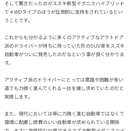
そして驚きだったのがスズキ新型イグニスハイブリッド
で４WDタイプのほうが圧倒的に支持をされているとい
うことです。
これからも分かるように多くのアクティブなアウトドア
派のドライバーが待ちに待っていた形のSUV車をスズキ
自動車がついに発売したのだなという事が良く分かりま
す。
アクティブ派のドライバーにとっては悪路や困難が多い
道でも力強く進んでくれる一台を捜し求めていたのだと
実感します。
また、現代においては単に力強く進む自動車ではなくて
環境に配慮し燃費のいい自動車が求められている関係
で、まさに次世代SUV車であるスズキ新型イグニスハイ