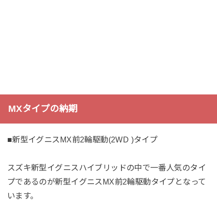
MXタイプの納期
■新型イグニスMX前2輪駆動(2WD )タイプ
スズキ新型イグニスハイブリッドの中で一番人気のタイ
プであるのが新型イグニスMX前2輪駆動タイプとなって
います。