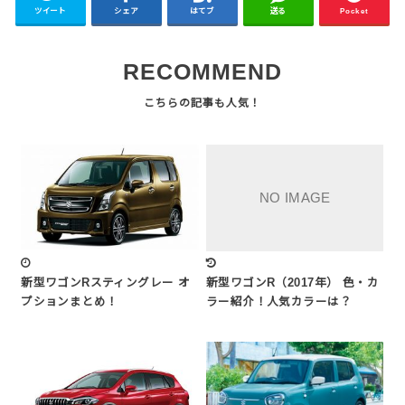
ツイート
シェア
はてブ
送る
Pocket
RECOMMEND
新型ワゴンRスティングレー オ
新型ワゴンR（2017年） 色・カ
プションまとめ！
ラー紹介！人気カラーは？