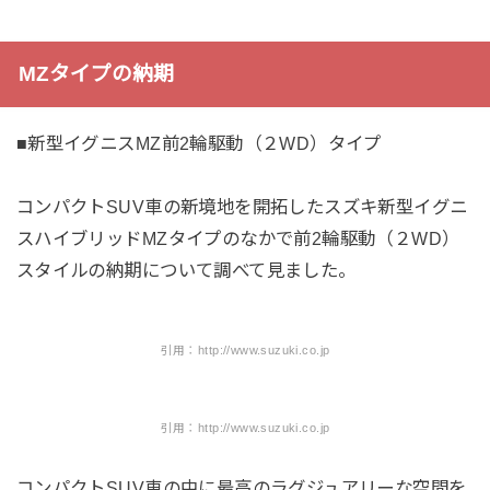
MZタイプの納期
■新型イグニスMZ前2輪駆動（２WD）タイプ
コンパクトSUV車の新境地を開拓したスズキ新型イグニ
スハイブリッドMZタイプのなかで前2輪駆動（２WD）
スタイルの納期について調べて見ました。
引用：http://www.suzuki.co.jp
引用：http://www.suzuki.co.jp
コンパクトSUV車の中に最高のラグジュアリーな空間を