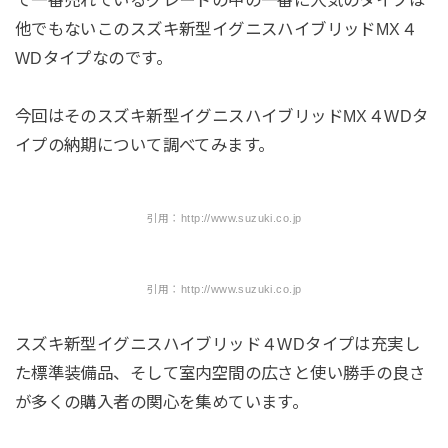
他でもないこのスズキ新型イグニスハイブリッドMX４
WDタイプなのです。
今回はそのスズキ新型イグニスハイブリッドMX４WDタ
イプの納期について調べてみます。
引用：http://www.suzuki.co.jp
引用：http://www.suzuki.co.jp
スズキ新型イグニスハイブリッド４WDタイプは充実し
た標準装備品、そして室内空間の広さと使い勝手の良さ
が多くの購入者の関心を集めています。