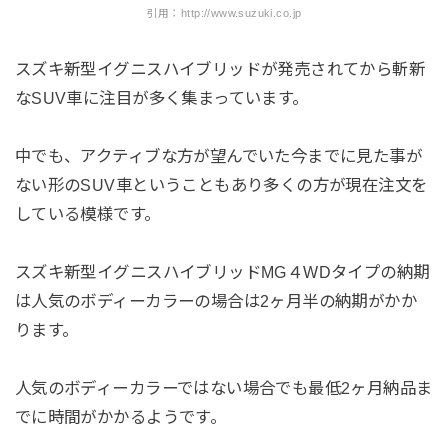
引用：http://www.suzuki.co.jp
スズキ新型イグニスハイブリッドが発売されてから斬新
なSUV車に注目が多く集まっています。
中でも、アクティブな方が望んでいた今までに見た事が
ない形のSUV車ということもあり多くの方が現在注文を
している模様です。
スズキ新型イグニスハイブリッドMG４WDタイプの納期
は人気のボディーカラーの場合は2ヶ月半の納期がかか
ります。
人気のボディーカラーではない場合でも最低2ヶ月納品ま
でに時間がかかるようです。