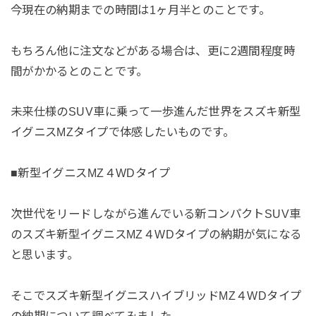
今現在の納期までの時間は1ヶ月半とのことです。
もちろん他に注文などがある場合は、更に2週間程度時
間がかかるとのことです。
未来仕様のSUV車に乗って一歩進んだ世界をスズキ新型
イグニスMZタイプで体感したいものです。
■新型イグニスMZ４WDタイプ
次世代をリードしながら進んでいる新コンパクトSUV車
のスズキ新型イグニスMZ４WDタイプの納期が気になる
と思います。
そこでスズキ新型イグニスハイブリッドMZ４WDタイプ
の納期について調べてみました。