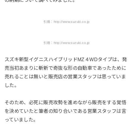
引用：http://www.suzuki.co.jp
引用：http://www.suzuki.co.jp
スズキ新型イグニスハイブリッドMZ４WDタイプは、発
売当初あまりに斬新で奇抜な形の自動車であったために
売れることは無いと販売店の営業スタッフは思っていま
した。
そのため、必死に販売攻勢を進めながら販売をする覚悟
を決めていたと筆者の知り合いである営業スタッフは言
っていました。