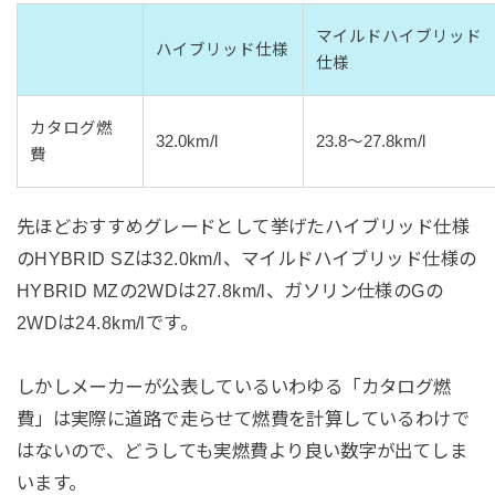
マイルドハイブリッド
ハイブリッド仕様
仕様
カタログ燃
32.0km/l
23.8～27.8km/l
費
先ほどおすすめグレードとして挙げたハイブリッド仕様
のHYBRID SZは32.0km/l、マイルドハイブリッド仕様の
HYBRID MZの2WDは27.8km/l、ガソリン仕様のGの
2WDは24.8km/lです。
しかしメーカーが公表しているいわゆる「カタログ燃
費」は実際に道路で走らせて燃費を計算しているわけで
はないので、どうしても実燃費より良い数字が出てしま
います。