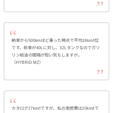
納車から500kmほど乗った時点で平均18km/l位
です。前車が40Lに対し、32Lタンクなのでガソ
リン給油の間隔が短い気もしますが。
（HYBRID MZ）
カタログ27km/lですが、私の実燃費は20km/lで