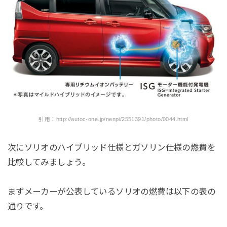
引用：http://autoc-one.jp/nenpi/2551391/photo/0044.html
次にソリオのハイブリッド仕様とガソリン仕様の燃費を
比較してみましょう。
まずメーカーが公表しているソリオの燃費は以下の表の
通りです。