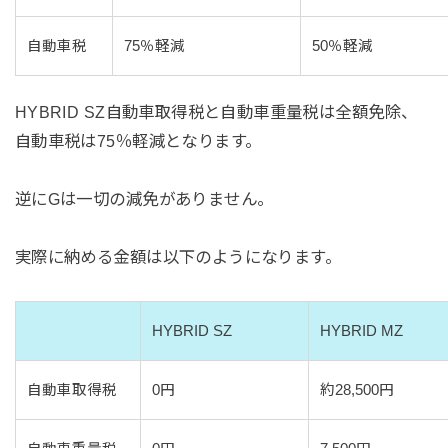
自動車税
75％軽減
50％軽減
HYBRID SZ自動車取得税と自動車重量税は全額免除、
自動車税は75％軽減となります。
逆にGは一切の減免がありません。
実際に納める金額は以下のようになります。
HYBRID SZ
HYBRID MZ
自動車取得税
0円
約28,500円