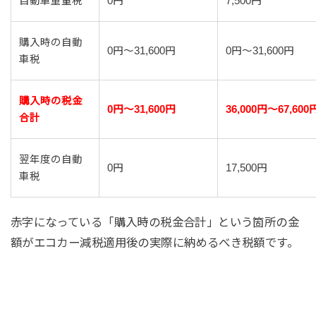
自動車重量税
0円
7,500円
購入時の自動
0円～31,600円
0円～31,600円
車税
購入時の税金
0円～31,600円
36,000円～67,600
合計
翌年度の自動
0円
17,500円
車税
赤字になっている「購入時の税金合計」という箇所の金
額がエコカー減税適用後の実際に納めるべき税額です。