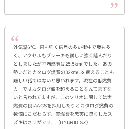
外気温6℃、風も強く信号の多い街中で坂も多
く、アクセルもブレーキも試しに強く踏んだり
としましたが平均燃費は25.5km/lでした。あの
勢いだとカタログ燃費の32km/Lを超えることも
難しい話ではないと思われます。現在の低燃費
カーではカタログ値を超えることなんてまずな
いと言われてますが、このソリオに関しては実
燃費の良いAGSを採用したりとカタログ燃費の
数値にこだわらず、実燃費を忠実に良くしたス
ズキはさすがです。（HYBRID SZ）