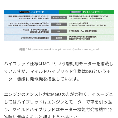
引用：http://www.suzuki.co.jp/car/solio/performance_eco/
ハイブリッド仕様はMGUという駆動用モーターを搭載し
ていますが、マイルドハイブリッド仕様はISGというモ
ーター機能付発電機を搭載しています。
エンジンのアシスト力はMGUの方が力強く、イメージと
してはハイブリッドはエンジンとモーターで車を引っ張
り、マイルドハイブリッドはモーター機能付発電機で発
進時に背中をそっと押すような感じです。