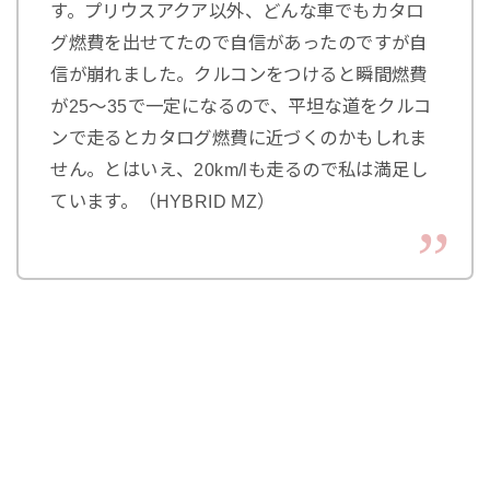
す。プリウスアクア以外、どんな車でもカタロ
グ燃費を出せてたので自信があったのですが自
信が崩れました。クルコンをつけると瞬間燃費
が25～35で一定になるので、平坦な道をクルコ
ンで走るとカタログ燃費に近づくのかもしれま
せん。とはいえ、20km/lも走るので私は満足し
ています。（HYBRID MZ）