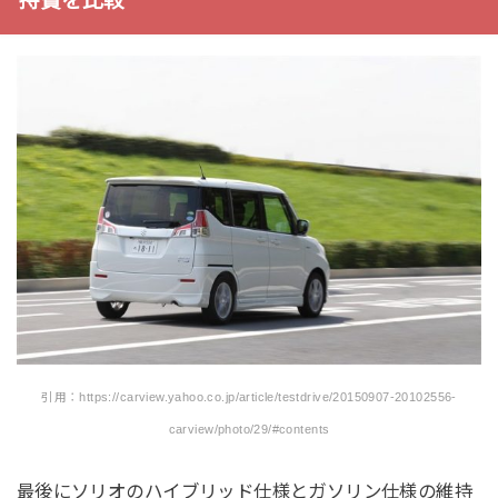
持費を比較
引用：https://carview.yahoo.co.jp/article/testdrive/20150907-20102556-
carview/photo/29/#contents
最後にソリオのハイブリッド仕様とガソリン仕様の維持