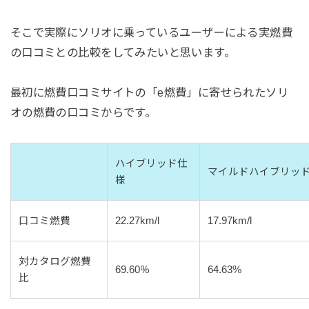
そこで実際にソリオに乗っているユーザーによる実燃費
の口コミとの比較をしてみたいと思います。
最初に燃費口コミサイトの「e燃費」に寄せられたソリ
オの燃費の口コミからです。
ハイブリッド仕
マイルドハイブリッ
様
口コミ燃費
22.27km/l
17.97km/l
対カタログ燃費
69.60％
64.63%
比