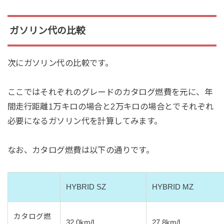
ガソリン代の比較
次にガソリン代の比較です。
ここではそれぞれのグレードのカタログ燃費を元に、年
間走行距離1万キロの場合と2万キロの場合とでそれぞれ
必要になるガソリン代を計算してみます。
なお、カタログ燃費は以下の通りです。
HYBRID SZ
HYBRID MZ
カタログ燃
32.0km/l
27.8km/l