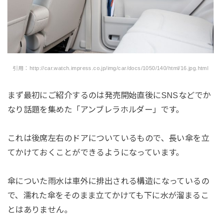
引用：http://car.watch.impress.co.jp/img/car/docs/1050/140/html/16.jpg.html
まず最初にご紹介するのは発売開始直後にSNSなどでか
なり話題を集めた「アンブレラホルダー」です。
これは後席左右のドアについているもので、長い傘を立
てかけておくことができるようになっています。
傘についた雨水は車外に排出される構造になっているの
で、濡れた傘をそのまま立てかけても下に水が溜まるこ
とはありません。