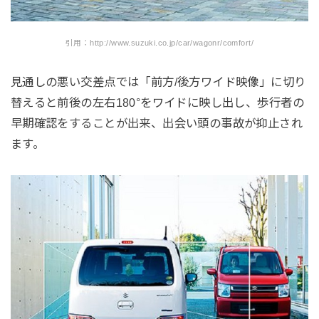
引用：http://www.suzuki.co.jp/car/wagonr/comfort/
見通しの悪い交差点では「前方/後方ワイド映像」に切り
替えると前後の左右180°をワイドに映し出し、歩行者の
早期確認をすることが出来、出会い頭の事故が抑止され
ます。