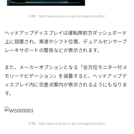
引用：http://www.suzuki.co.jp/car/wagonr/safety/
ヘッドアップディスプレイは運転席前方ダッシュボード
上に設置され、車速やシフト位置、デュアルセンサーブ
レーキサポートの警告などが表示されます。
また、メーカーオプションとなる「全方位モニター付メ
モリーナビゲーション」を装着すると、ヘッドアップデ
ィスプレイ内に交差点案内が表示されるようにもなりま
す。
引用：http://www.suzuki.co.jp/car/wagonr/safety/