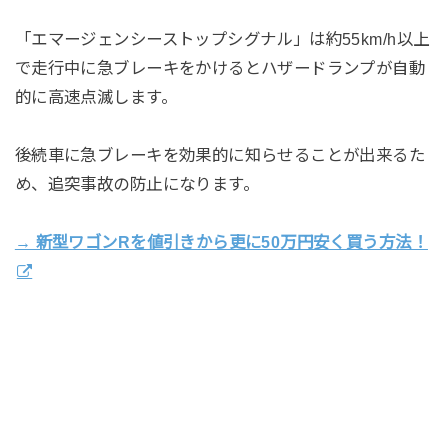
「エマージェンシーストップシグナル」は約55km/h以上
で走行中に急ブレーキをかけるとハザードランプが自動
的に高速点滅します。
後続車に急ブレーキを効果的に知らせることが出来るた
め、追突事故の防止になります。
→ 新型ワゴンRを値引きから更に50万円安く買う方法！