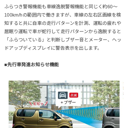
ふらつき警報機能も車線逸脱警報機能と同じく約60～
100km/hの範囲内で働きますが、車線の左右区画線を検
知すると共に自車の走行パターンを計測、運転の疲れや
居眠り運転で車が蛇行して走行パターンから逸脱すると
「ふらついている」と判断しブザー音とメーター、ヘッ
ドアップディスプレイに警告表示を出します。
■先行車発進お知らせ機能