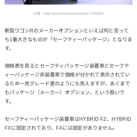
引用：http://toyokeizai.net/articles/-/159959
新型ワゴンRのメーカーオプションといえば何と言って
も1番大きなものが「セーフティーパッケージ」となりま
す。
価格表を見るとセーフティパッケージ装着車とセーフテ
ィーパッケージ非装着車で価格が分かれて表示されてい
るため一見グレード差のようにも見えますが、あくまで
もパッケージ（メーカー）オプション、という扱いで
す。
セーフティーパッケージ装着車はHYBRID FZ、HYBRID
FXに設定されており、FAには設定がありません。