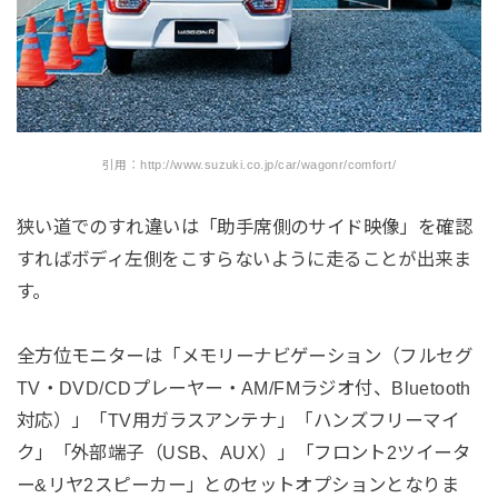
引用：http://www.suzuki.co.jp/car/wagonr/comfort/
狭い道でのすれ違いは「助手席側のサイド映像」を確認
すればボディ左側をこすらないように走ることが出来ま
す。
全方位モニターは「メモリーナビゲーション（フルセグ
TV・DVD/CDプレーヤー・AM/FMラジオ付、Bluetooth
対応）」「TV用ガラスアンテナ」「ハンズフリーマイ
ク」「外部端子（USB、AUX）」「フロント2ツイータ
ー&リヤ2スピーカー」とのセットオプションとなりま