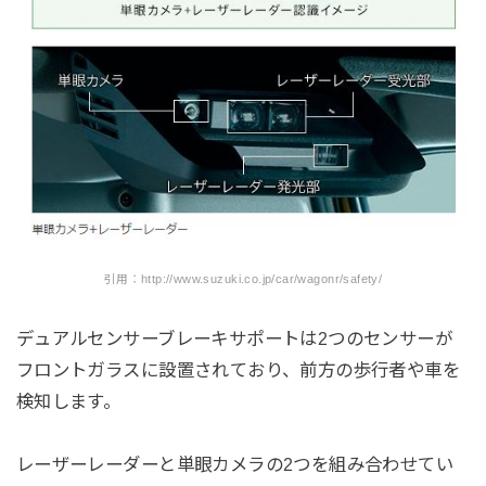
引用：http://www.suzuki.co.jp/car/wagonr/safety/
デュアルセンサーブレーキサポートは2つのセンサーが
フロントガラスに設置されており、前方の歩行者や車を
検知します。
レーザーレーダーと単眼カメラの2つを組み合わせてい