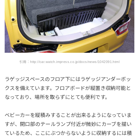
引用：http://car.watch.impress.co.jp/docs/news/1042091.html
ラゲッジスペースのフロア下にはラゲッジアンダーボッ
クスを備えています。フロアボードが縦置き収納可能と
なっており、場所を取らずにとても便利です。
ベビーカーを縦積みすることが出来るようになっていま
すが、開口部のテールランプ付近が微妙にカーブを描い
ているため、ここにぶつからないように収納するには積