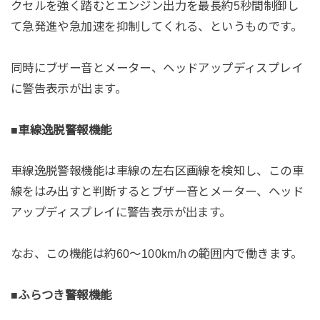
クセルを強く踏むとエンジン出力を最長約5秒間制御し
て急発進や急加速を抑制してくれる、というものです。
同時にブザー音とメーター、ヘッドアップディスプレイ
に警告表示が出ます。
■車線逸脱警報機能
車線逸脱警報機能は車線の左右区画線を検知し、この車
線をはみ出すと判断するとブザー音とメーター、ヘッド
アップディスプレイに警告表示が出ます。
なお、この機能は約60～100km/hの範囲内で働きます。
■ふらつき警報機能