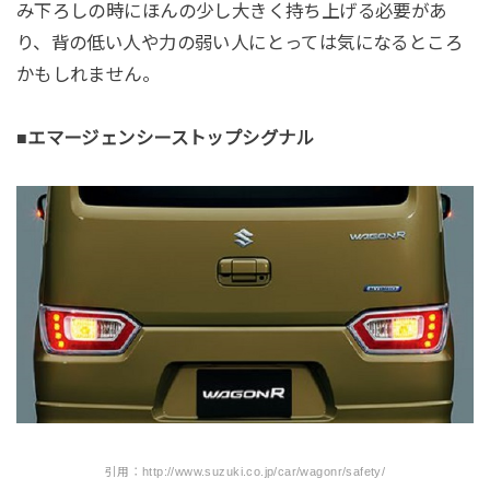
み下ろしの時にほんの少し大きく持ち上げる必要があ
り、背の低い人や力の弱い人にとっては気になるところ
かもしれません。
■エマージェンシーストップシグナル
引用：http://www.suzuki.co.jp/car/wagonr/safety/