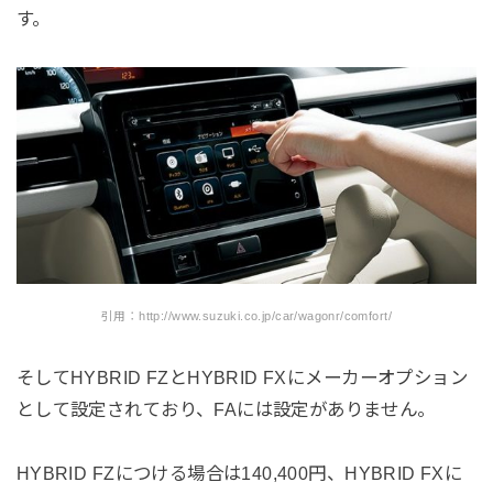
す。
引用：http://www.suzuki.co.jp/car/wagonr/comfort/
そしてHYBRID FZとHYBRID FXにメーカーオプション
として設定されており、FAには設定がありません。
HYBRID FZにつける場合は140,400円、HYBRID FXに