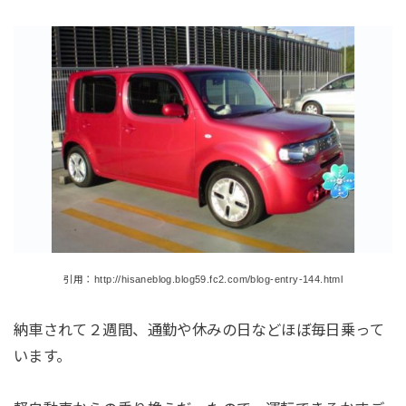
引用：http://hisaneblog.blog59.fc2.com/blog-entry-144.html
納車されて２週間、通勤や休みの日などほぼ毎日乗って
います。