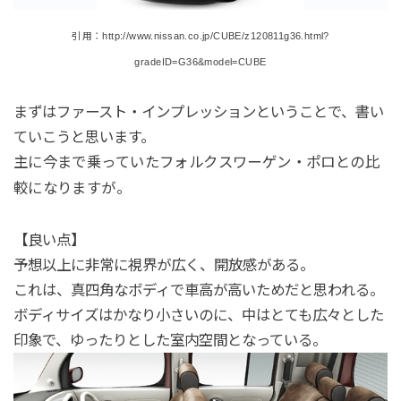
引用：http://www.nissan.co.jp/CUBE/z120811g36.html?
gradeID=G36&model=CUBE
まずはファースト・インプレッションということで、書い
ていこうと思います。
主に今まで乗っていたフォルクスワーゲン・ポロとの比
較になりますが。
【良い点】
予想以上に非常に視界が広く、開放感がある。
これは、真四角なボディで車高が高いためだと思われる。
ボディサイズはかなり小さいのに、中はとても広々とした
印象で、ゆったりとした室内空間となっている。