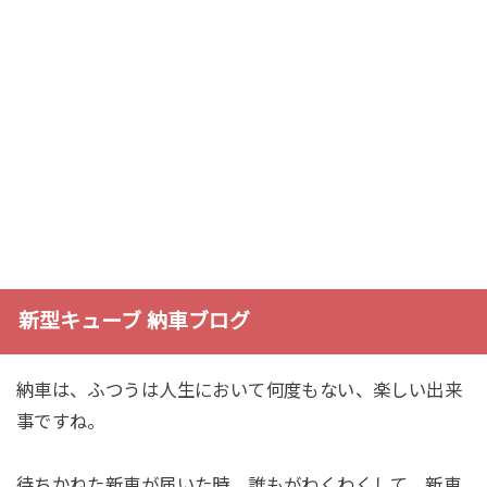
新型キューブ 納車ブログ
納車は、ふつうは人生において何度もない、楽しい出来
事ですね。
待ちかねた新車が届いた時、誰もがわくわくして、新車