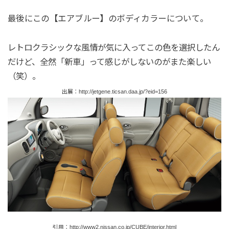
最後にこの【エアブルー】のボディカラーについて。
レトロクラシックな風情が気に入ってこの色を選択したん
だけど、全然「新車」って感じがしないのがまた楽しい
（笑）。
出展：http://jetgene.ticsan.daa.jp/?eid=156
引用：http://www2.nissan.co.jp/CUBE/interior.html