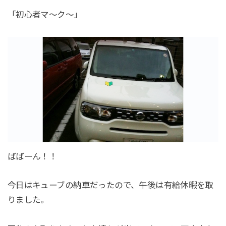
「初心者マ～ク～」
ばばーん！！
今日はキューブの納車だったので、午後は有給休暇を取
りました。