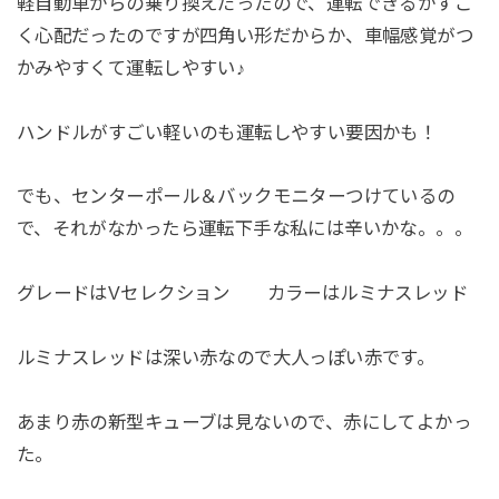
軽自動車からの乗り換えだったので、運転できるかすご
く心配だったのですが四角い形だからか、車幅感覚がつ
かみやすくて運転しやすい♪
ハンドルがすごい軽いのも運転しやすい要因かも！
でも、センターポール＆バックモニターつけているの
で、それがなかったら運転下手な私には辛いかな。。。
グレードはVセレクション カラーはルミナスレッド
ルミナスレッドは深い赤なので大人っぽい赤です。
あまり赤の新型キューブは見ないので、赤にしてよかっ
た。