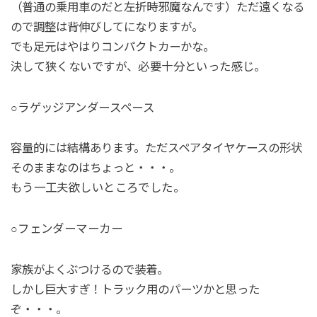
（普通の乗用車のだと左折時邪魔なんです）ただ遠くなる
ので調整は背伸びしてになりますが。
でも足元はやはりコンパクトカーかな。
決して狭くないですが、必要十分といった感じ。
○ラゲッジアンダースペース
容量的には結構あります。ただスペアタイヤケースの形状
そのままなのはちょっと・・・。
もう一工夫欲しいところでした。
○フェンダーマーカー
家族がよくぶつけるので装着。
しかし巨大すぎ！トラック用のパーツかと思った
ぞ・・・。