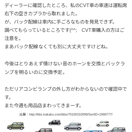
ディーラーに確認したところ、私のCVT車の車速は運転席
右下の空きカプラから取れました。
が、バック配線は車内に手ごろなものを発見できず。
調べてもらっているところです(^^; CVT車購入の方はご
注意を。
まあバック配線なくても別に大丈夫ですけどね。
今後はとりあえず情けない音のホーンを交換とバックラ
ンプを明るいのに交換予定。
ただリアコンビランプの外し方がわからないので確認中で
す。
また今週も用品店まわってきまーす。
出展：http://bbs.kakaku.com/bbs/70100310099/SortID=1990777/