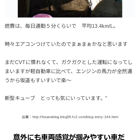
燃費は、毎日通勤５分くらいで 平均13.4km/L。
時々エアコンつけていたのでまぁまぁかなと思います
まだCVTに慣れなくて、ガクガクとした運転になってし
まいますが軽自動車に比べて、エンジンの馬力が全然違
うから坂道もすいすいで楽～
新型キューブ とっても気にいっています。”
出展：http://hisaneblog.blog59.fc2.com/blog-entry-144.html