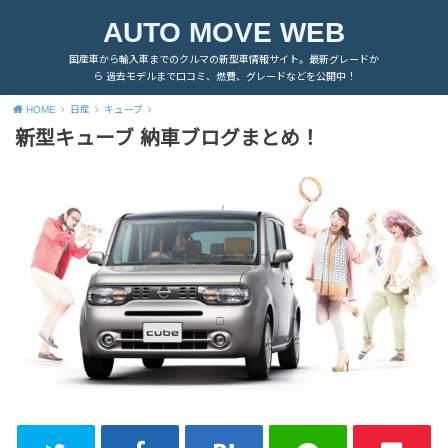
AUTO MOVE WEB
国産車から輸入車までのクルマの新型車情報サイト。最新グレードか
ら 過去モデルまで口コミ、燃費、グレードなどを公開中！
HOME
日産
キューブ
新型キューブ 納車ブログまとめ！