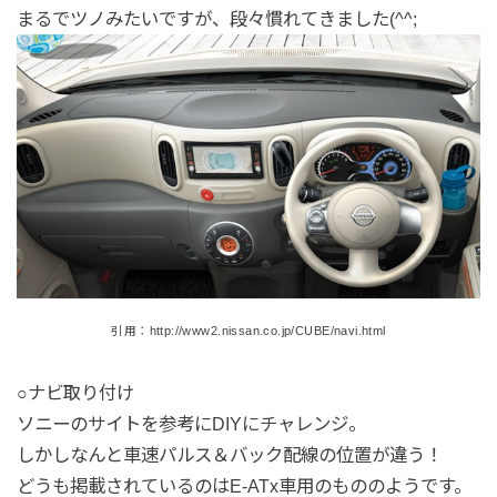
まるでツノみたいですが、段々慣れてきました(^^;
引用：http://www2.nissan.co.jp/CUBE/navi.html
○ナビ取り付け
ソニーのサイトを参考にDIYにチャレンジ。
しかしなんと車速パルス＆バック配線の位置が違う！
どうも掲載されているのはE-ATx車用のもののようです。