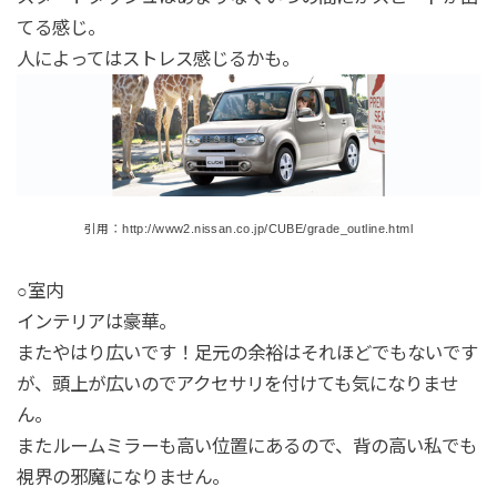
てる感じ。
人によってはストレス感じるかも。
引用：http://www2.nissan.co.jp/CUBE/grade_outline.html
○室内
インテリアは豪華。
またやはり広いです！足元の余裕はそれほどでもないです
が、頭上が広いのでアクセサリを付けても気になりませ
ん。
またルームミラーも高い位置にあるので、背の高い私でも
視界の邪魔になりません。