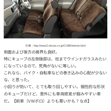
引用：http://www2.nissan.co.jp/CUBE/interior.html
側面および後方の視界も良好。
特にキューブの左側後部は、柱までウインドガラスみたい
になっているので、死角がないに等しい。
これなら、バイク・自転車などの巻き込みの心配が少ない
な、と思った。
小回りが効いて、とても取り回しやすい。個性的な形状
のキューブだけど、意外にも車両感覚が掴みやすい車
だ。【前車（VWポロ）よりも悪いかも？な点】