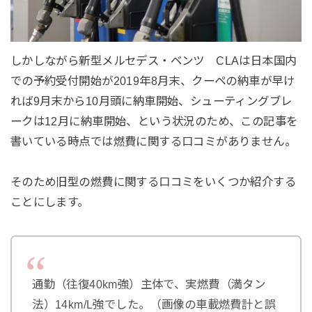
しかしながら新型メルセデス・ベンツ CLAは日本国内
での予約受付開始が2019年8月末、クーペの納車が早け
れば9月末から10月頭に納車開始、シューティングブレ
ークは12月に納車開始、という状況のため、この記事を
書いている時点では燃費に関する口コミがありません。
そのため旧型の燃費に関する口コミをいくつか紹介する
ことにします。
通勤（往復40km強）主体で、実燃費（満タン
法）14km/L強でした。（画像の車載燃費計と誤