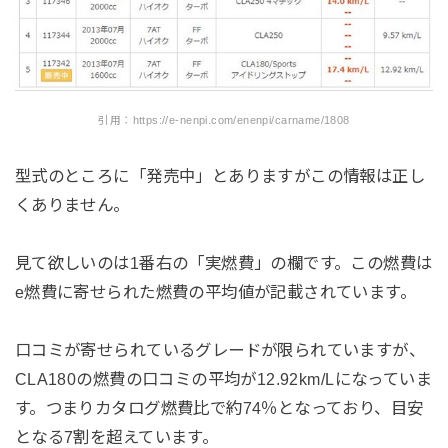
引用：https://e-nenpi.com/enenpi/carname/1808
型式のところに「発売中」とありますがこの情報は正し
くありません。
見て欲しいのは1番右の「実燃費」の欄です。この燃費は
e燃費に寄せられた燃費の平均値が記載されています。
口コミが寄せられているグレードが限られていますが、
CLA180の燃費の口コミの平均が12.92km/Lになっていま
す。つまりカタログ燃費比で約74％となっており、目安
となる7割を超えています。