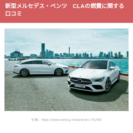
新型メルセデス・ベンツ CLAの燃費に関する
口コミ
引用：https://www.webcg.net/articles/-/41400