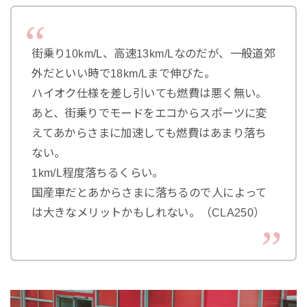
街乗り10km/L、高速13km/Lなのだが、一般道郊
外だといい時で18km/Lまで伸びた。
ハイオク仕様を差し引いても燃費は悪く無い。
あと、街乗りでモードをエコからスポーツに変
えてあからさまに加速しても燃費はあまり落ち
ない。
1km/L程度落ちるくらい。
国産車だとあからさまに落ちるので人によって
は大きなメリットかもしれない。（CLA250）