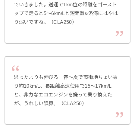
でいきました。送迎で1km位の距離をゴースト
ップで走ると5～6km/Lと短距離&渋滞にはやは
り弱いですね。（CLA250）
思ったよりも伸びる。春～夏で市街地ちょい乗
り約10km/L、長距離高速使用で15～17km/L
と、非力なエコエンジンを嫌って乗り換えた
が、うれしい誤算。（CLA250）