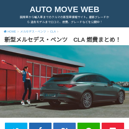
AUTO MOVE WEB
国産車から輸入車までのクルマの新型車情報サイト。最新グレードか
ら 過去モデルまで口コミ、燃費、グレードなどを公開中！
HOME
メルセデス・ベンツ
CLA
新型メルセデス・ベンツ CLA 燃費まとめ！