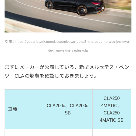
引用：https://gocar.be/nl/autonieuws/nieuwe-auto/5-interessante-weetjes-over-
de-nieuwe-mercedes-cla
まずはメーカーが公表している、新型メルセデス・ベン
ツ CLAの燃費を確認しておきましょう。
CLA250
CLA200d、CLA200d
4MATIC、
車種
SB
CLA250
4MATIC SB