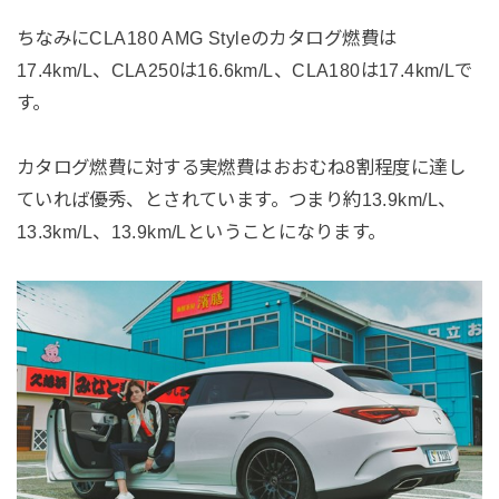
ちなみにCLA180 AMG Styleのカタログ燃費は
17.4km/L、CLA250は16.6km/L、CLA180は17.4km/Lで
す。
カタログ燃費に対する実燃費はおおむね8割程度に達し
ていれば優秀、とされています。つまり約13.9km/L、
13.3km/L、13.9km/Lということになります。