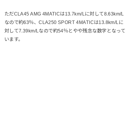
ただCLA45 AMG 4MATICは13.7km/Lに対して8.63km/L
なので約63％、CLA250 SPORT 4MATICは13.8km/Lに
対して7.39km/Lなので約54％とやや残念な数字となって
います。