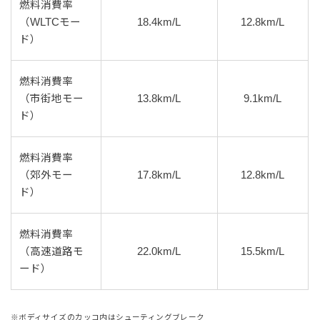
燃料消費率
（WLTCモー
18.4km/L
12.8km/L
ド）
燃料消費率
（市街地モー
13.8km/L
9.1km/L
ド）
燃料消費率
（郊外モー
17.8km/L
12.8km/L
ド）
燃料消費率
（高速道路モ
22.0km/L
15.5km/L
ード）
※ボディサイズのカッコ内はシューティングブレーク