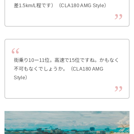
差1.5km/L程です）（CLA180 AMG Style）
街乗り10ー11位。高速で15位ですね。かもなく
不可もなくでしょうか。（CLA180 AMG
Style）