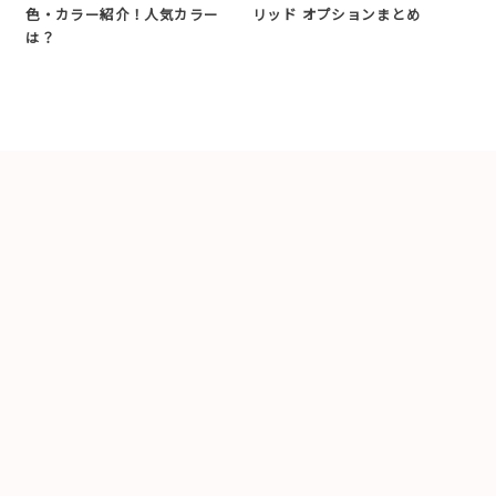
色・カラー紹介！人気カラー
リッド オプションまとめ
は？