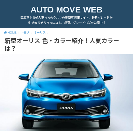
AUTO MOVE WEB
国産車から輸入車までのクルマの新型車情報サイト。最新グレードか
ら 過去モデルまで口コミ、燃費、グレードなどを公開中！
HOME
トヨタ
オーリス
新型オーリス 色・カラー紹介！人気カラー
は？