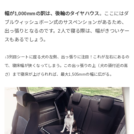
幅が1,000mmの訳は、後輪のタイヤハウス
。ここにはダ
ブルウィッシュボーン式のサスペンションがあるため、
出っ張りとなるのです。2人で寝る際は、幅がきついケー
スもあるでしょう。
↓3列目シートに座る犬の左側、出っ張りに注目！これが左右にあるの
で、寝床幅が狭くなってしまう。この出っ張りの上（犬の頭付近の高
さ）まで寝床が上げられれば、最大1,505mmの幅に広がる。