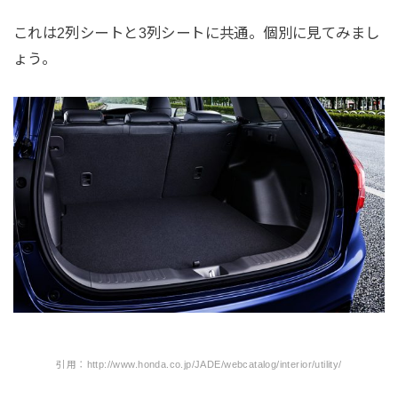
これは2列シートと3列シートに共通。個別に見てみまし
ょう。
引用：http://www.honda.co.jp/JADE/webcatalog/interior/utility/