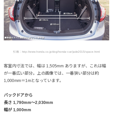
引用：http://www.honda.co.jp/dog/honda-car/jade2015/space.html
客室内寸法では、幅は 1,505mm ありますが、これは幅
が一番広い部分。上の画像では、一番狭い部分は約
1,000mm＝1mとなっています。
バックドアから
長さ 1,790mm〜2,030mm
幅が 1,000mm