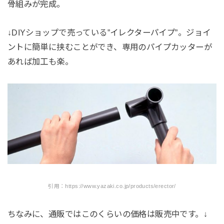
骨組みが完成。
↓DIYショップで売っている”イレクターパイプ”。ジョイ
ントに簡単に挟むことができ、専用のパイプカッターが
あれば加工も楽。
引用：https://www.yazaki.co.jp/products/erector/
ちなみに、通販ではこのくらいの価格は販売中です。↓