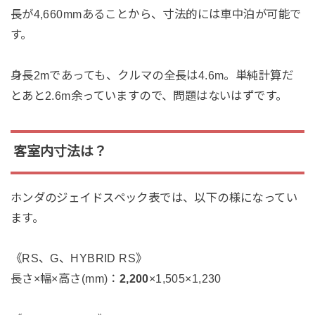
長が4,660mmあることから、寸法的には車中泊が可能で
す。
身長2mであっても、クルマの全長は4.6m。単純計算だ
とあと2.6m余っていますので、問題はないはずです。
客室内寸法は？
ホンダのジェイドスペック表では、以下の様になってい
ます。
《RS、G、HYBRID RS》
長さ×幅×高さ(mm)：
2,200
×1,505×1,230