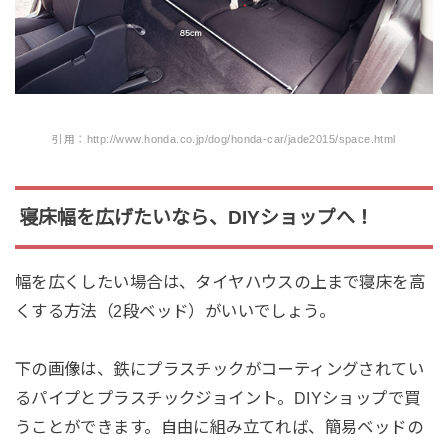
引用：http://www.honda.co.jp/dog/honda-car/jade2015/space.html
寝床幅を広げたいなら、DIYショップへ！
幅を広くしたい場合は、タイヤハウスの上まで寝床を高
くする方法（2段ベッド）がいいでしょう。
下の画像は、鉄にプラスチックがコーティングされてい
るパイプとプラスチックジョイント。DIYショップで買
うことができます。自由に組み立てれば、簡易ベッドの