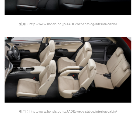
引用：http://www.honda.co.jp/JADE/webcatalog/interior/cabin/
引用：http://www.honda.co.jp/JADE/webcatalog/interior/cabin/