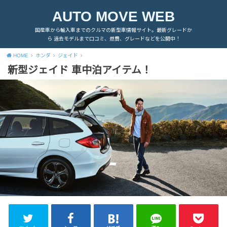
AUTO MOVE WEB
国産車から輸入車までのクルマの新型車情報サイト。最新グレードか
ら 過去モデルまで口コミ、燃費、グレードなどを公開中！
HOME
ホンダ
ジェイド
新型ジェイド 車中泊アイテム！