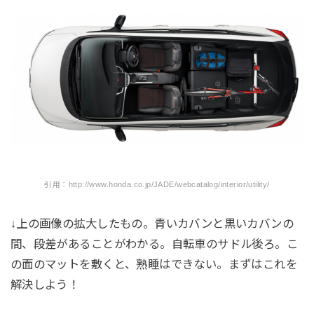
引用：http://www.honda.co.jp/JADE/webcatalog/interior/utility/
↓上の画像の拡大したもの。青いカバンと黒いカバンの
間、段差があることがわかる。自転車のサドル後ろ。こ
の面のマットを敷くと、熟睡はできない。まずはこれを
解決しよう！