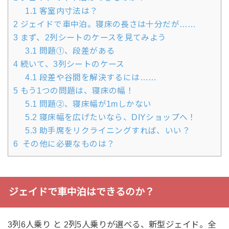
1.1
客室内寸法は？
2
ジェイドで車中泊。寝床の長さは十分だが……
3
まず、2列シートのケースを見てみよう
3.1
問題①、段差がある
4
続いて、3列シートのケース
4.1
段差や谷間を解決するには……
5
もう1つの問題は、寝床の幅！
5.1
問題②、寝床幅が1mしかない
5.2
寝床幅を広げたいなら、DIYショップへ！
5.3
助手席をリクライニングすれば、いい？
6
その他に必要なものは？
ジェイドで車中泊はできるのか？
3列6人乗り と 2列5人乗りが選べる、新型ジェイド。全