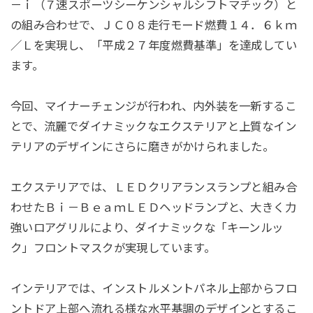
－ｉ（７速スポーツシーケンシャルシフトマチック）と
の組み合わせで、ＪＣ０８走行モード燃費１４．６ｋｍ
／Ｌを実現し、「平成２７年度燃費基準」を達成してい
ます。
今回、マイナーチェンジが行われ、内外装を一新するこ
とで、流麗でダイナミックなエクステリアと上質なイン
テリアのデザインにさらに磨きがかけられました。
エクステリアでは、ＬＥＤクリアランスランプと組み合
わせたＢｉ－ＢｅａｍＬＥＤヘッドランプと、大きく力
強いロアグリルにより、ダイナミックな「キーンルッ
ク」フロントマスクが実現しています。
インテリアでは、インストルメントパネル上部からフロ
ントドア上部へ流れる様な水平基調のデザインとするこ