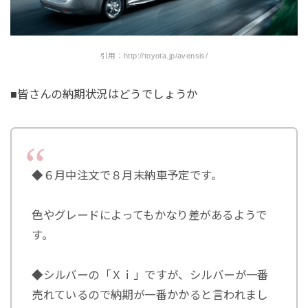
引用：http://toyota.jp/avensis/
■皆さんの納期状況はどうでしょうか
◆６月中注文で８月末納車予定です。
色やグレードによってもかなり差があるようで
す。
◆シルバーの「Ｘｉ」ですが、シルバーが一番
売れているので納期が一番かかると言われまし