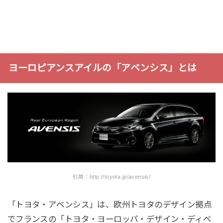
ヨーロピアンスアイルの「アベンシス」とは
引用：http://toyota.jp/avensis/
「トヨタ・アベンシス」は、欧州トヨタのデザイン拠点
でフランスの「トヨタ・ヨーロッパ・デザイン・ディベ