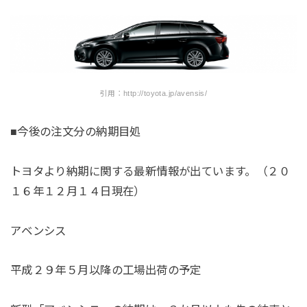
引用：http://toyota.jp/avensis/
■今後の注文分の納期目処
トヨタより納期に関する最新情報が出ています。（２０
１６年１２月１４日現在）
アベンシス
平成２９年５月以降の工場出荷の予定