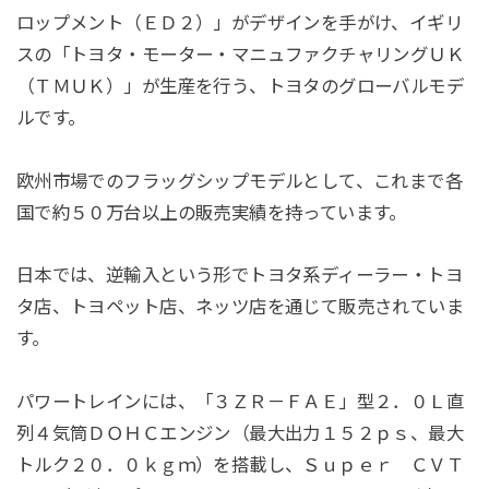
ロップメント（ＥＤ２）」がデザインを手がけ、イギリ
スの「トヨタ・モーター・マニュファクチャリングＵＫ
（ＴＭＵＫ）」が生産を行う、トヨタのグローバルモデ
ルです。
欧州市場でのフラッグシップモデルとして、これまで各
国で約５０万台以上の販売実績を持っています。
日本では、逆輸入という形でトヨタ系ディーラー・トヨ
タ店、トヨペット店、ネッツ店を通じて販売されていま
す。
パワートレインには、「３ＺＲ－ＦＡＥ」型２．０Ｌ直
列４気筒ＤＯＨＣエンジン（最大出力１５２ｐｓ、最大
トルク２０．０ｋｇｍ）を搭載し、Ｓｕｐｅｒ ＣＶＴ