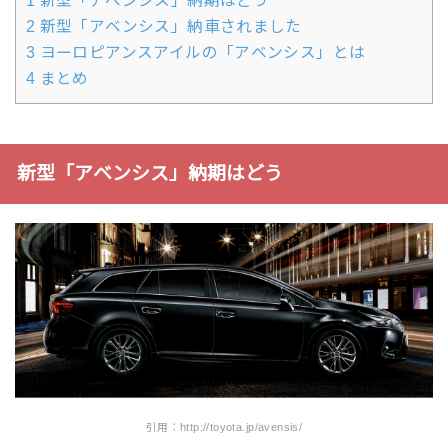
1
新型「アベンシス」納期はどう
2
新型「アベンシス」納車されました
3
ヨーロピアンスアイルの「アベンシス」とは
4
まとめ
新型「アベンシス」納期はどう
引用：http://toyota.jp/avensis/