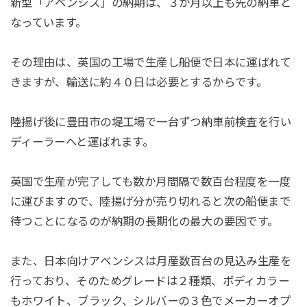
新型「アベンシス」の納期は、３か月以上も先の納車と
なっています。
その理由は、英国の工場で生産し船便で日本に運ばれて
きますが、輸送に約４０日は必要とするからです。
陸揚げ後に豊田市の堤工場で一台ずつ納車前検査を行い
ディーラーへと運ばれます。
英国で生産が完了しても数か月間隔で数百台程度を一度
に運びますので、陸揚げ分が売り切れると次の船便まで
待つことになるのが納期の長期化の最大の要因です。
また、日本向けアベンシスは月産数百台の見込み生産を
行っており、そのためグレードは２種類、ボディカラー
もホワイト、ブラック、シルバーの３色でメーカーオプ