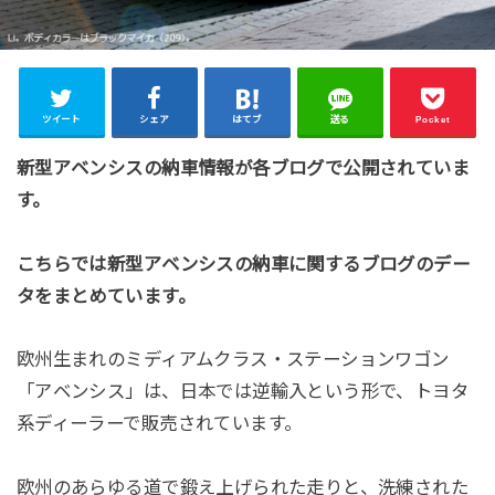
ツイート
シェア
はてブ
送る
Pocket
新型アベンシスの納車情報が各ブログで公開されていま
す。
こちらでは新型アベンシスの納車に関するブログのデー
タをまとめています。
欧州生まれのミディアムクラス・ステーションワゴン
「アベンシス」は、日本では逆輸入という形で、トヨタ
系ディーラーで販売されています。
欧州のあらゆる道で鍛え上げられた走りと、洗練された