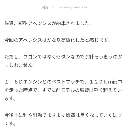
引用：http://toyota.jp/avensis/
先週、新型アベンシスが納車されました。
今回のアベンシスはかなり高級化したと感じます。
ただし、ワゴンではなくセダンなので余計そう思うのか
もしれません。
１．６Ｄエンジンとのベストマッチで、１２０ｋｍ街中
を走った時点で、すでに前モデルの燃費は軽く超えてい
ます。
今後十に利や出勤でますます燃費は良くなっていくはず
です。