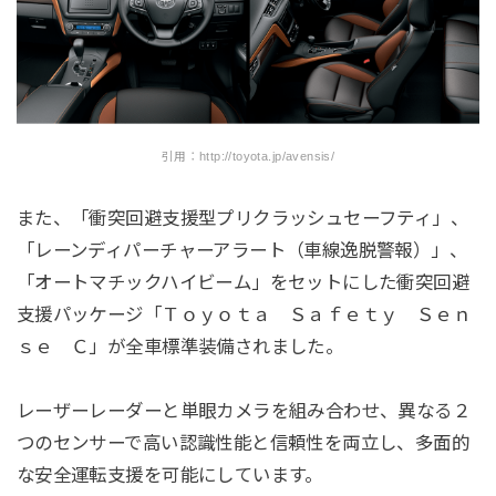
引用：http://toyota.jp/avensis/
また、「衝突回避支援型プリクラッシュセーフティ」、
「レーンディパーチャーアラート（車線逸脱警報）」、
「オートマチックハイビーム」をセットにした衝突回避
支援パッケージ「Ｔｏｙｏｔａ Ｓａｆｅｔｙ Ｓｅｎ
ｓｅ Ｃ」が全車標準装備されました。
レーザーレーダーと単眼カメラを組み合わせ、異なる２
つのセンサーで高い認識性能と信頼性を両立し、多面的
な安全運転支援を可能にしています。