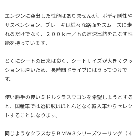
エンジンに突出した性能はありませんが、ボディ剛性や
サスペンション、ブレーキは様々な路面をスムーズに走
れるだけでなく、２００ｋｍ／ｈの高速巡航をこなす性
能を持っています。
とくにシートの出来は良く、シートサイズが大きくクッ
ションも厚いため、長時間ドライブにはうってつけで
す。
使い勝手の良いミドルクラスワゴンを希望しようとする
と、国産車では選択肢はほとんどなく輸入車からセレク
トすることになります。
同じようなクラスならＢＭＷ３シリーズツーリング（４