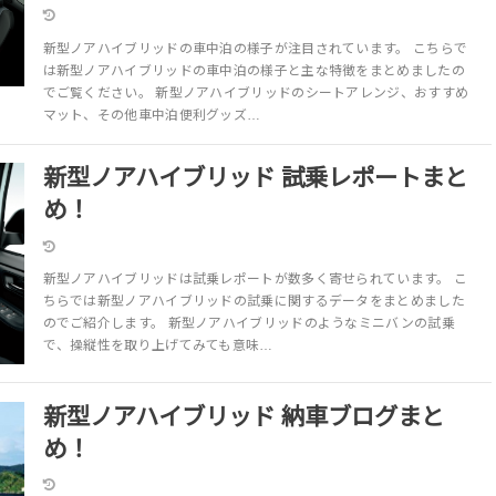
新型ノアハイブリッドの車中泊の様子が注目されています。 こちらで
は新型ノアハイブリッドの車中泊の様子と主な特徴をまとめましたの
でご覧ください。 新型ノアハイブリッドのシートアレンジ、おすすめ
マット、その他車中泊便利グッズ…
新型ノアハイブリッド 試乗レポートまと
め！
新型ノアハイブリッドは試乗レポートが数多く寄せられています。 こ
ちらでは新型ノアハイブリッドの試乗に関するデータをまとめました
のでご紹介します。 新型ノアハイブリッドのようなミニバンの試乗
で、操縦性を取り上げてみても意味…
新型ノアハイブリッド 納車ブログまと
め！