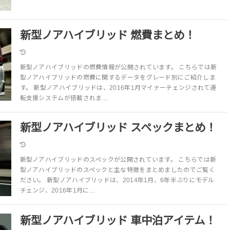
新型ノアハイブリッド 燃費まとめ！
新型ノアハイブリッドの燃費情報が公開されています。 こちらでは新
型ノアハイブリッドの燃費に関するデータをグレード別にご紹介しま
す。 新型ノアハイブリッドは、2016年1月マイナーチェンジされて運
転支援システムが搭載されま…
新型ノアハイブリッド スペックまとめ！
新型ノアハイブリッドのスペックが公開されています。 こちらでは新
型ノアハイブリッドのスペックと主な特徴をまとめましたのでご覧く
ださい。 新型ノアハイブリッドは、2014年1月、6年半ぶりにモデル
チェンジ、2016年1月に…
新型ノアハイブリッド 車中泊アイテム！