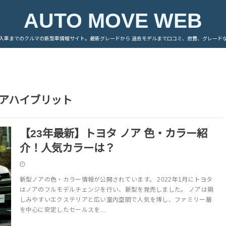
AUTO MOVE WEB
入車までのクルマの新型車情報サイト。最新グレードから 過去モデルまで口コミ、燃費、グレード
アハイブリット
【23年最新】トヨタ ノア 色・カラー紹
介！人気カラーは？
新型ノアの色・カラー情報が公開されています。 2022年1月にトヨタ
はノアのフルモデルチェンジを行い、新型を発売しました。 ノアは親
しみやすいエクステリアと広い室内空間で人気を博し、ファミリー層
を中心に安定したセールスを…