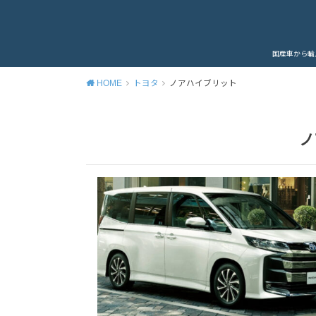
国産車から輸
HOME
トヨタ
ノアハイブリット
ノ