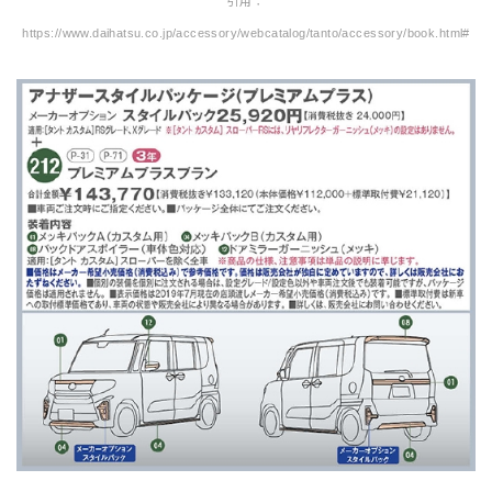
引用：
https://www.daihatsu.co.jp/accessory/webcatalog/tanto/accessory/book.html#