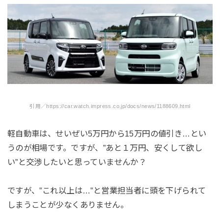
引用／https://car.watch.impress.co.jp/docs/news/1188609.html
軽自動車は、せいぜい5万円から15万円の値引き…とい
うのが相場です。ですが、”あと１万円、安くして欲し
い”と交渉したいと思っていませんか？
ですが、”これ以上は…”と営業担当者に頭を下げられて
しまうことが少なくありません。