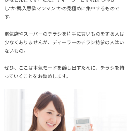
がほとんどです。ただ、ディーラーとすれば”ひやか
し”か”購入意欲マンマン”かの見極めに集中するもので
す。
電気店やスーパーのチラシを片手に買いものをする人は
少なくありませんが、ディーラーのチラシ持参の人はい
ないもの。
ぜひ、ここは本気モードを醸し出すために、チラシを持
っていくことをお勧めします。