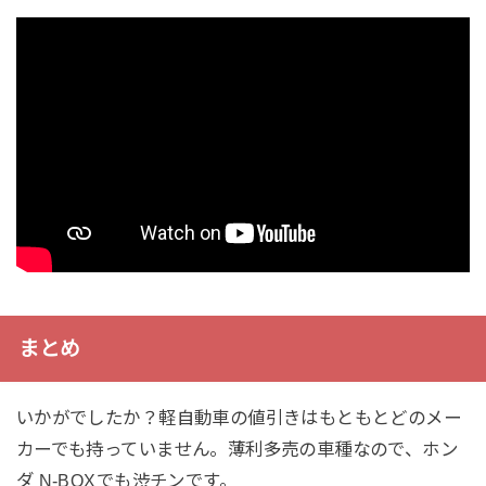
まとめ
いかがでしたか？軽自動車の値引きはもともとどのメー
カーでも持っていません。薄利多売の車種なので、ホン
ダ N-BOXでも渋チンです。