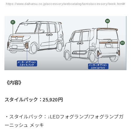
https://www.daihatsu.co.jp/accessory/webcatalog/tanto/accessory/book.html#
《内容》
スタイルパック：25,920円
・スタイルパック：↓LEDフォグランプ/フォグランプガ
ーニッシュ メッキ