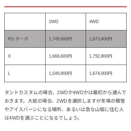
2WD
4WD
RS ターボ
1,749,600円
1,873,800
円
X
1,668,600
円
1,792,800
円
L
1,549,800
円
1,674,000
円
タントカスタムの場合、2WDか4WDかは最初から選んで
おきます。大抵の場合、2WDを選択しますが冬場の積雪
やアイスバーンになる場所、あるいは急な山坂に住む人
は4WDを選ぶことになるでしょう。