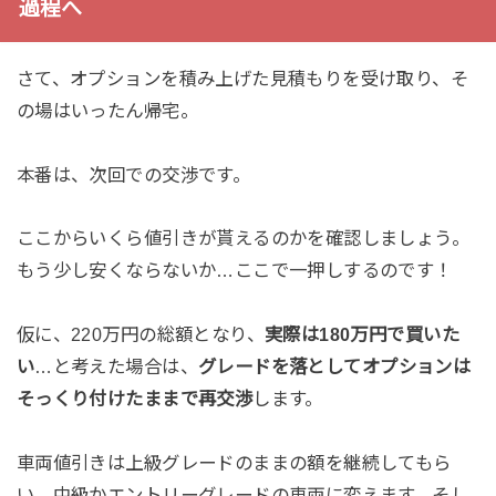
過程へ
さて、オプションを積み上げた見積もりを受け取り、そ
の場はいったん帰宅。
本番は、次回での交渉です。
ここからいくら値引きが貰えるのかを確認しましょう。
もう少し安くならないか…ここで一押しするのです！
仮に、220万円の総額となり、
実際は180万円で買いた
い
…と考えた場合は、
グレードを落としてオプションは
そっくり付けたままで再交渉
します。
車両値引きは上級グレードのままの額を継続してもら
い、中級かエントリーグレードの車両に変えます。そし