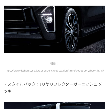
引用：
https://www.daihatsu.co.jp/accessory/webcatalog/tanto/accessory/book.html#
・スタイルパック：↓リヤリフレクターガーニッシュ メ
ッキ