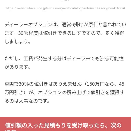
https://www.daihatsu.co.jp/accessory/webcatalog/tanto/accessory/book.html#
ディーラーオプションは、通常6掛けが原価と言われてい
ます。30％程度は値引きできるはずですので、多く獲得
しましょう。
ただし、工賃が発生する分はディーラーでも渋る可能性
があります。
車両で30％の値引きはありえません（150万円なら、45
万円引き）が、オプションの積み上げで値引きを獲得す
るのは大事なのです。
値引額の入った見積もりを受け取ったら、次の