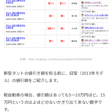
引用：https://kakaku.com/kuruma/nebiki/70100810408/
新型タントの値引き額を知る前に、旧型（2013年モデ
ル）の値引額をご紹介します。
軽自動車の場合、値引額はあっても5〜10万円ほど。15
万円というのはよほどのないかぎり出て来ない数字で
す。