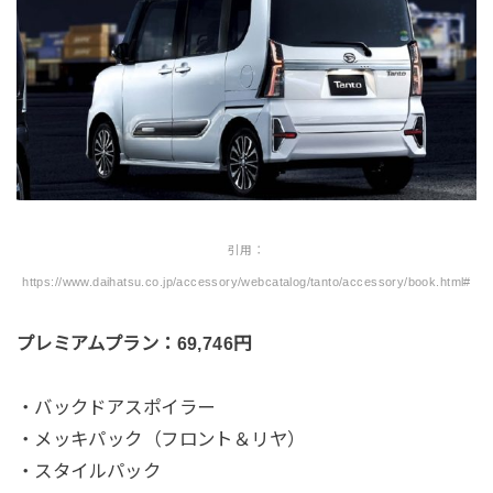
引用：
https://www.daihatsu.co.jp/accessory/webcatalog/tanto/accessory/book.html#
プレミアムプラン：69,746円
・バックドアスポイラー
・メッキパック（フロント＆リヤ）
・スタイルパック