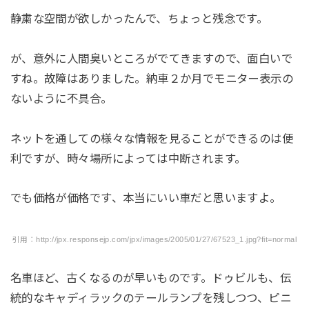
静粛な空間が欲しかったんで、ちょっと残念です。
が、意外に人間臭いところがでてきますので、面白いで
すね。故障はありました。納車２か月でモニター表示の
ないように不具合。
ネットを通しての様々な情報を見ることができるのは便
利ですが、時々場所によっては中断されます。
でも価格が価格です、本当にいい車だと思いますよ。
引用：http://jpx.responsejp.com/jpx/images/2005/01/27/67523_1.jpg?fit=normal
名車ほど、古くなるのが早いものです。ドゥビルも、伝
統的なキャディラックのテールランプを残しつつ、ピニ