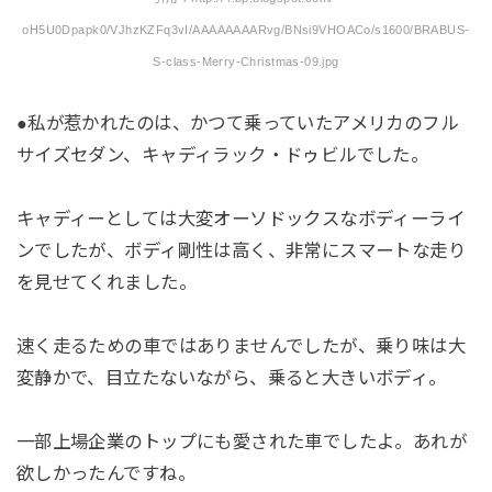
oH5U0Dpapk0/VJhzKZFq3vI/AAAAAAAARvg/BNsi9VHOACo/s1600/BRABUS-
S-class-Merry-Christmas-09.jpg
●私が惹かれたのは、かつて乗っていたアメリカのフル
サイズセダン、キャディラック・ドゥビルでした。
キャディーとしては大変オーソドックスなボディーライ
ンでしたが、ボディ剛性は高く、非常にスマートな走り
を見せてくれました。
速く走るための車ではありませんでしたが、乗り味は大
変静かで、目立たないながら、乗ると大きいボディ。
一部上場企業のトップにも愛された車でしたよ。あれが
欲しかったんですね。