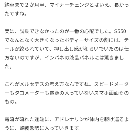
納車まで２か月半、マイナーチェンジとはいえ、長かっ
たですね。
実は、試乗できなかったのが一番の心配でした。S550
でなんとなく大きくなったボディーサイズの割には、テ
ールが絞られていて、押し出し感が和らいでいたのは仕
方ないのですが、インパネの液晶パネルには驚きまし
た。
これがメルセデスの考え方なんですね。スピードメータ
ーもタコメーターも電源の入っていないスマホ画面その
もの。
電流が流れた途端に、アドレナリンが体内を駆け巡るよ
うに、臨戦態勢に入っていきます。