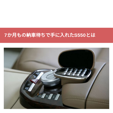
7か月もの納車待ちで手に入れたS550とは