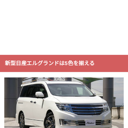
新型日産エルグランドは5色を揃える