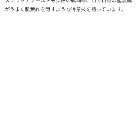
スクラッチシールドも女性の肌同様、自分自身の塗装膜
がうまく肌荒れを隠すような得意技を持っています。