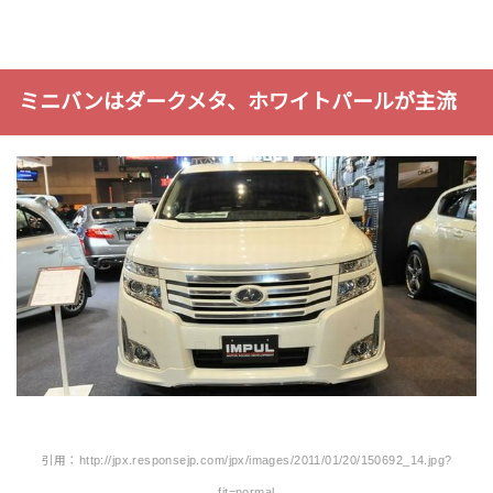
ミニバンはダークメタ、ホワイトパールが主流
引用：http://jpx.responsejp.com/jpx/images/2011/01/20/150692_14.jpg?
fit=normal