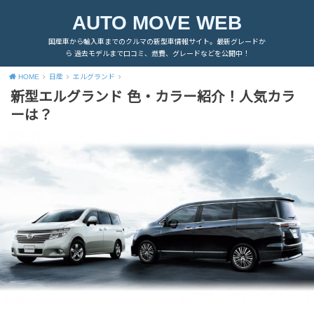
AUTO MOVE WEB
国産車から輸入車までのクルマの新型車情報サイト。最新グレードか
ら 過去モデルまで口コミ、燃費、グレードなどを公開中！
HOME
日産
エルグランド
新型エルグランド 色・カラー紹介！人気カラ
ーは？