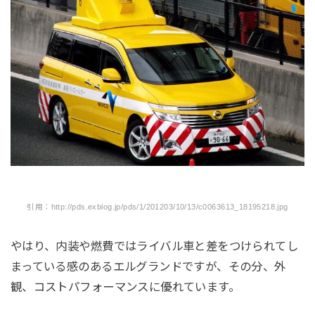
引用：http://pds.exblog.jp/pds/1/201203/10/13/c0063613_18195218.jpg
やはり、内装や燃費ではライバル車と差をつけられてし
まっている感のあるエルグランドですが、その分、外
観、コストパフォーマンスに優れています。