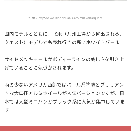
引用：http://www.nissanusa.com/minivans/quest
国内モデルとともに、北米（九州工場から輸出される、
クエスト）モデルでも売れ行きの高いホワイトパール。
サイドメッキモールがボディーラインの美しさを引き上
げていることに気づかされます。
雨の少ないアメリカ西部ではパール系塗装とブリリアン
トな大口径アルミホイールが人気バージョンですが、日
本では大型ミニバンがブラック系に人気が集中していま
す。