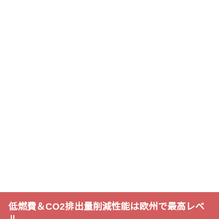
低燃費＆CO2排出量削減性能は欧州で最高レベ