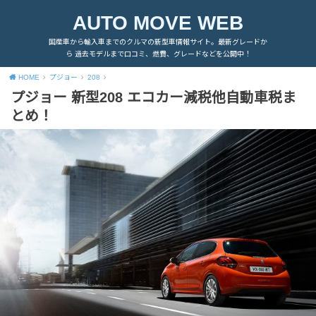
AUTO MOVE WEB
国産車から輸入車までのクルマの新型車情報サイト。最新グレードか
ら 過去モデルまで口コミ、燃費、グレードなどを公開中！
HOME
プジョー
208
プジョー 新型208 エコカー減税他自動車税ま
とめ！