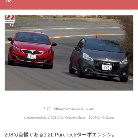
ル
引用：http://www.autocar.jp/wp-
content/uploads/2016/03/PeugeotSport_160401_002.jpg
208の自慢である1.2L PureTechターボエンジン。