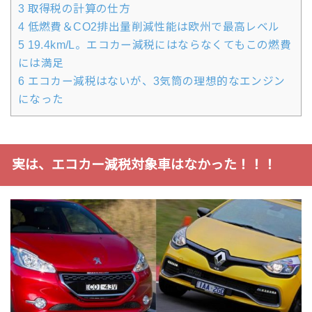
3
取得税の計算の仕方
4
低燃費＆CO2排出量削減性能は欧州で最高レベル
5
19.4km/L。エコカー減税にはならなくてもこの燃費
には満足
6
エコカー減税はないが、3気筒の理想的なエンジン
になった
実は、エコカー減税対象車はなかった！！！