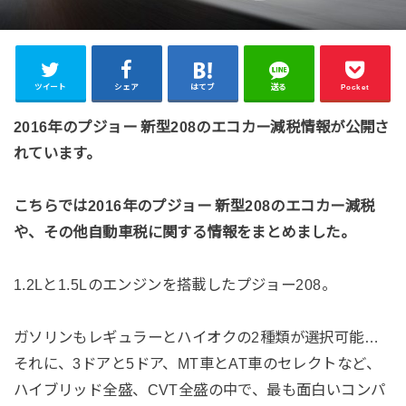
ツイート
シェア
はてブ
送る
Pocket
2016年のプジョー 新型208のエコカー減税情報が公開さ
れています。
こちらでは2016年のプジョー 新型208のエコカー減税
や、その他自動車税に関する情報をまとめました。
1.2Lと1.5Lのエンジンを搭載したプジョー208。
ガソリンもレギュラーとハイオクの2種類が選択可能…
それに、3ドアと5ドア、MT車とAT車のセレクトなど、
ハイブリッド全盛、CVT全盛の中で、最も面白いコンパ