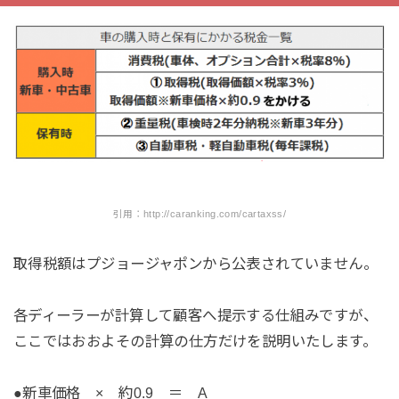
引用：http://caranking.com/cartaxss/
取得税額はプジョージャポンから公表されていません。
各ディーラーが計算して顧客へ提示する仕組みですが、
ここではおおよその計算の仕方だけを説明いたします。
●新車価格 × 約0.9 ＝ A