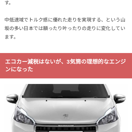
す。
中低速域でトルク感に優れた走りを実現する、という山
坂の多い日本では願ったり叶ったりの走りに変化してい
ます。
エコカー減税はないが、3気筒の理想的なエンジ
ンになった