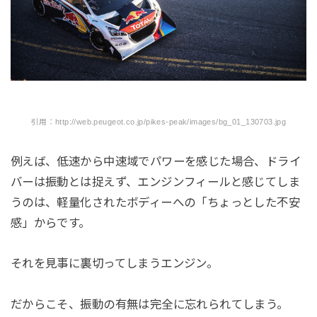
引用：http://web.peugeot.co.jp/pikes-peak/images/bg_01_130703.jpg
例えば、低速から中速域でパワーを感じた場合、ドライ
バーは振動とは捉えず、エンジンフィールと感じてしま
うのは、軽量化されたボディーへの「ちょっとした不安
感」からです。
それを見事に裏切ってしまうエンジン。
だからこそ、振動の有無は完全に忘れられてしまう。