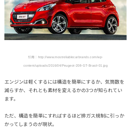
引用：http://www.mostreliablecarbrands.com/wp-
content/uploads/2016/04/Peugeot-208-GT-Brasil-01.jpg
エンジンは軽くするには構造を簡単にするか、気筒数を
減らすか、それとも素材を変えるかの3つが知られてい
ます。
ただ、構造を簡単にすればするほど排ガス規制に引っか
かってしまうのが現状。