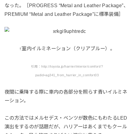
なった。［PROGRESS “Metal and Leather Package”、
PREMIUM “Metal and Leather Package”に標準装備］
↑室内イルミネーション（クリアブルー）。
引用：http://toyota.jp/harrier/interior/comfort/?
padid=ag341_from_harrier_in_comfort03
夜間に乗降する際に車内の各部分を照らす青いイルミネ
ーション。
この方法ではメルセデス・ベンツが数色にもわたるLED
演出をするのが話題だが、ハリアーはあくまでもクール