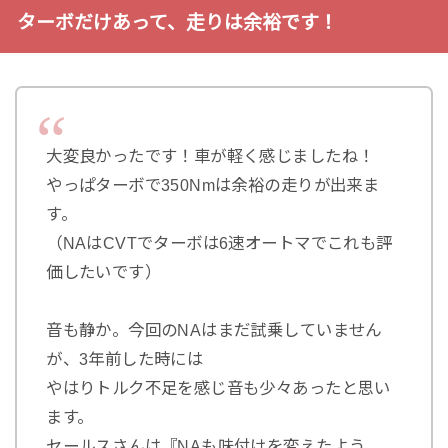
ターボだけあって、走りは余裕です！
大変良かったです！車が軽く感じましたね！
やっぱターボで350Nmは余裕の走りが出来ま
す。
（NAはCVTでターボは6速オートマでこれも評
価したいです）
音も静か。今回のNAはまだ試乗していません
が、3年前した時には
やはりトルク不足を感じ音も少々あったと思い
ます。
セールスさんは『NAも味付けを変えたよう