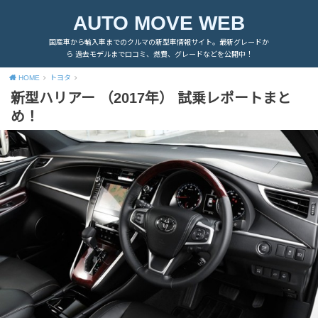
AUTO MOVE WEB
国産車から輸入車までのクルマの新型車情報サイト。最新グレードか
ら 過去モデルまで口コミ、燃費、グレードなどを公開中！
HOME
トヨタ
新型ハリアー （2017年） 試乗レポートまと
め！