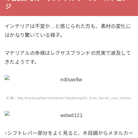
ジ
インテリアは不変か…と感じられた方も、素材の変化に
はかなり驚いている様子。
マテリアルの多様はレクサスブランドの充実で波及して
きたようです。
引用：http://toyota.jp/harrier/interior/?padid=ag341_from_harrier_navi_interior
↑シフトレバー部分をよく見ると、木目調からメタルカー