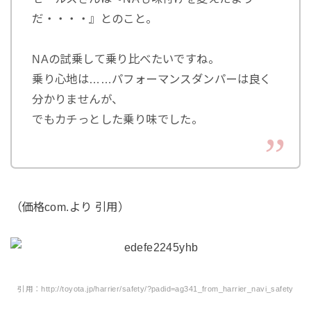
だ・・・・』とのこと。
NAの試乗して乗り比べたいですね。
乗り心地は……パフォーマンスダンパーは良く
分かりませんが、
でもカチっとした乗り味でした。
（価格com.より 引用）
引用：http://toyota.jp/harrier/safety/?padid=ag341_from_harrier_navi_safety