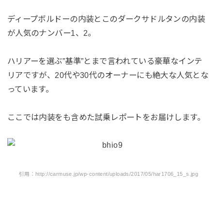
ディープボルドーの内装とこのダークサドルタンの内装
が人気のナンバー1、2。
ハリアーを選ぶ”基準”とまで言われている豪華なインテ
リアですが、20代や30代のオーナーにも絶大な人気とな
っています。
ここでは内装をも含めた試乗レポートをお届けします。
引用：http://carmuse.jp/wp-content/uploads/2017/05/har1706_15_s.jpg