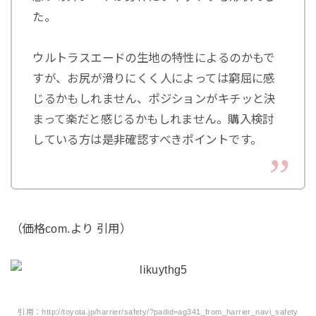
た。
ウルトラスエードの生地の特性によるのかもで
すが、お尻が滑りにくく人によっては窮屈に感
じるかもしれません、ポジションがキチッと決
まって楽だと感じるかもしれません。購入検討
している方は是非確認すべきポイントです。
（価格com.より 引用）
引用：http://toyota.jp/harrier/safety/?padid=ag341_from_harrier_navi_safety