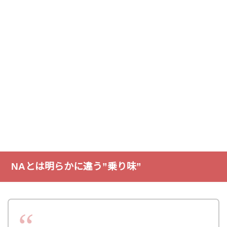
NAとは明らかに違う”乗り味”