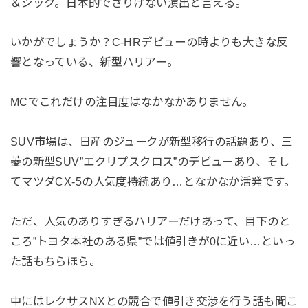
＆シック。日本的でさりげない演出と言える。
いかがでしょうか？C-HRデビューの時よりも大きな反
響となっている、新型ハリアー。
MCでこれだけの注目度はなかなかありません。
SUV市場は、日産のジュークが新型移行の話題あり、三
菱の新型SUV”エクリプスクロス”のデビューあり、そし
てマツダCX-5の人気度持続あり…となかなか活発です。
ただ、人気のありすぎるハリアーだけあって、目下のと
ころ”トヨタ本社のある県”では値引きが0に近い…といっ
た話もちらほら。
中にはレクサスNXとの競合で値引き交渉を行う話も聞こ