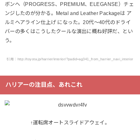
ボンへ（PROGRESS、PREMIUM、ELEGANSE）チェ
ンジしたのが分かる。Metal and Leather Packageは ア
ルミヘアライン仕上げ になった。20代～40代のドライ
バーの多くはこうしたクールな演出に概ね好評だ、とい
う。
引用：http://toyota.jp/harrier/interior/?padid=ag341_from_harrier_navi_interior
ハリアーの注目点、あれこれ
↑運転席オートスライドアウェイ。