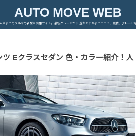
AUTO MOVE WEB
入車までのクルマの新型車情報サイト。最新グレードから 過去モデルまで口コミ、燃費、グレード
ンツ Eクラスセダン 色・カラー紹介！人