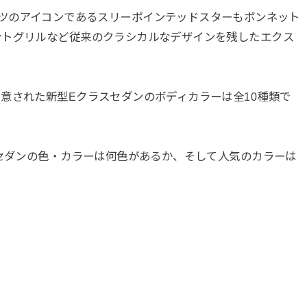
ルセデス ベンツのアイコンであるスリーポインテッドスターもボンネット
ントグリルなど従来のクラシカルなデザインを残したエクス
意された新型Eクラスセダンのボディカラーは全10種類で
スセダンの色・カラーは何色があるか、そして人気のカラーは