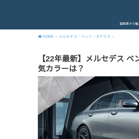
国産車から輸
HOME
メルセデス・ベンツ
Eクラス
【22年最新】メルセデス ベ
気カラーは？