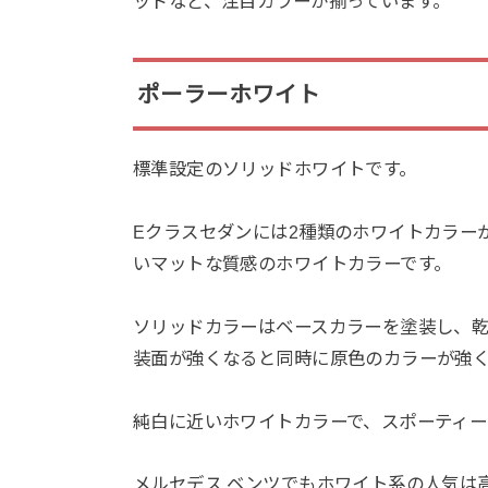
ッドなど、注目カラーが揃っています。
ポーラーホワイト
標準設定のソリッドホワイトです。
Eクラスセダンには2種類のホワイトカラー
いマットな質感のホワイトカラーです。
ソリッドカラーはベースカラーを塗装し、
装面が強くなると同時に原色のカラーが強
純白に近いホワイトカラーで、スポーティー
メルセデス ベンツでもホワイト系の人気は