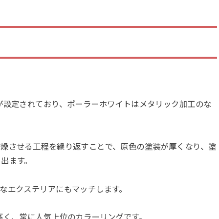
が設定されており、ポーラーホワイトはメタリック加工のな
乾燥させる工程を繰り返すことで、原色の塗装が厚くなり、塗
く出ます。
なエクステリアにもマッチします。
高く、常に人気上位のカラーリングです。