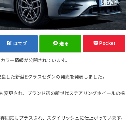
Pocket
はてブ
送る
・カラー情報が公開されています。
幅改良した新型Eクラスセダンの発売を発表しました。
ンも変更され、ブランド初の新世代ステアリングホイールの採
な雰囲気もプラスされ、スタイリッシュに仕上がっています。