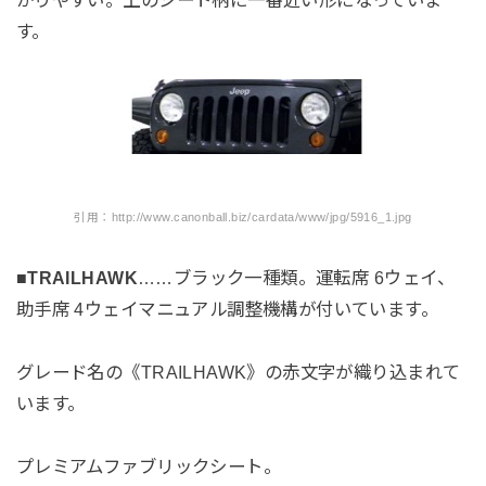
す。
引用：http://www.canonball.biz/cardata/www/jpg/5916_1.jpg
■TRAILHAWK
……ブラック一種類。運転席 6ウェイ、
助手席 4ウェイマニュアル調整機構が付いています。
グレード名の《TRAILHAWK》の赤文字が織り込まれて
います。
プレミアムファブリックシート。