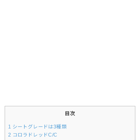
目次
1
シートグレードは3種類
2
コロラドレッドC/C