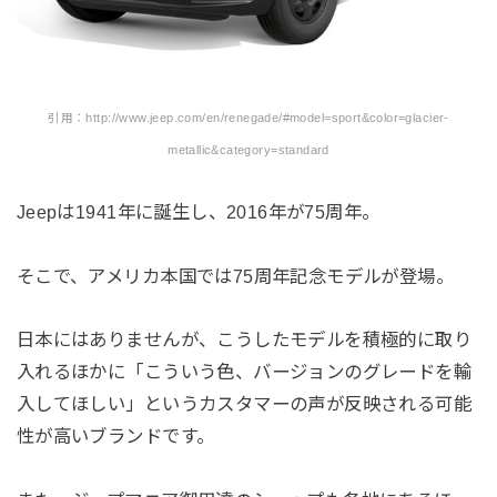
引用：http://www.jeep.com/en/renegade/#model=sport&color=glacier-
metallic&category=standard
Jeepは1941年に誕生し、2016年が75周年。
そこで、アメリカ本国では75周年記念モデルが登場。
日本にはありませんが、こうしたモデルを積極的に取り
入れるほかに「こういう色、バージョンのグレードを輸
入してほしい」というカスタマーの声が反映される可能
性が高いブランドです。