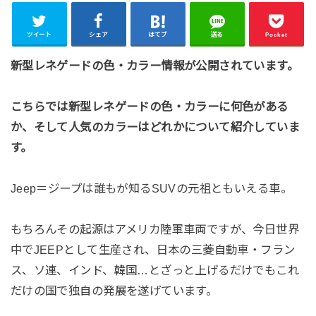
ツイート
シェア
はてブ
送る
Pocket
新型レネゲードの色・カラー情報が公開されています。
こちらでは新型レネゲードの色・カラーに何色がある
か、そして人気のカラーはどれかについて紹介していま
す。
Jeep＝ジープは誰もが知るSUVの元祖ともいえる車。
もちろんその起源はアメリカ陸軍車両ですが、今日世界
中でJEEPとして生産され、日本の三菱自動車・フラン
ス、ソ連、インド、韓国…とざっと上げるだけでもこれ
だけの国で独自の発展を遂げています。