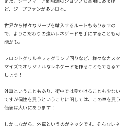
また、ジープマニア御用達のショップも各地にあるほ
ど、ジープファンが多い日本。
世界から様々なジープを輸入するルートもありますの
で、よりこだわりの強いレネゲードを手にすることも可
能かも。
フロントグリルやフォグランプ回りなど、様々なカスタ
マイズでオリジナルなレネゲードを作ることもできるで
しょう！
外車ということもあり、街中では見かけることも少ない
ですが個性を買うということに関しては、この車を買う
価値は大いにあります！
しかしながら、外車というのがネックです。そんなレネ