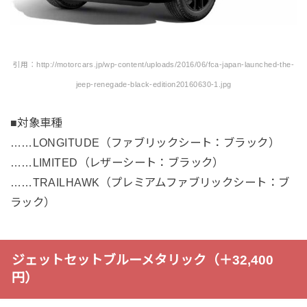
引用：http://motorcars.jp/wp-content/uploads/2016/06/fca-japan-launched-the-
jeep-renegade-black-edition20160630-1.jpg
■対象車種
……LONGITUDE（ファブリックシート：ブラック）
……LIMITED（レザーシート：ブラック）
……TRAILHAWK（プレミアムファブリックシート：ブ
ラック）
ジェットセットブルーメタリック（＋32,400
円）