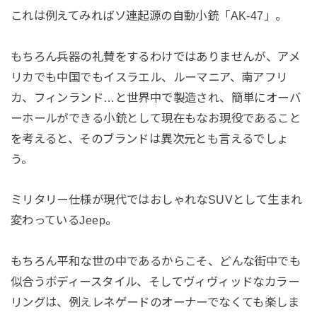
これは例えてみればソ連起源の自動小銃「AK‐47」。
もちろん兵器の礼賛をするわけではありませんが、アメ
リカでも中国でもイスラエル、ルーマニア、南アフリ
カ、フィンランド…と世界中で製造され、簡単にオーバ
ーホールができる小銃として現在もなお現役であること
を考えると、そのブランドは異次元とも言えるでしょ
う。
ミリタリー仕様が現代ではおしゃれなSUVとして生まれ
変わっているJeep。
もちろん平和な世の中であるからこそ、どんな街中でも
似合うボディースタイル、そしてヴィヴィッドなカラー
リングは、例えレネゲードのオーナーでなくても楽しま