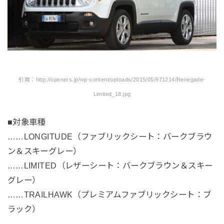
引用：http://openers.jp/wp-content/uploads/2015/05/971214/Renegade-
Limited_18.jpg
■対象車種
……LONGITUDE（ファブリックシート：バークブラウ
ン＆スキーグレー）
……LIMITED（レザーシート：バークブラウン＆スキー
グレー）
……TRAILHAWK（プレミアムファブリックシート：ブ
ラック）