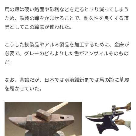
馬の蹄は硬い路面や砂利などを走るとすり減ってしまう
ため、鉄製の蹄をかませることで、耐久性を良くする道
具としてこの蹄鉄が使われた。
こうした鉄製品やアルミ製品を加工するために、金床が
必要で、グレーのどんよりした色がアンヴィルそのもの
だ。
なお、余談だが、日本では明治維新までは馬の蹄に草履
を履かせていた。