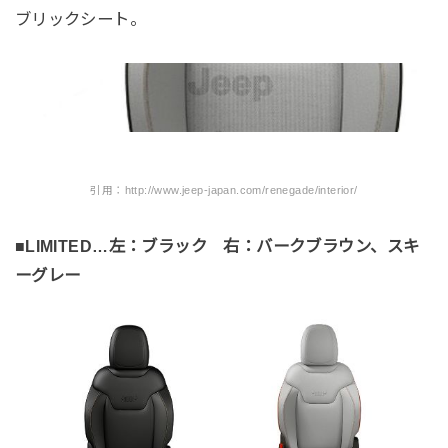
ブリックシート。
引用：http://www.jeep-japan.com/renegade/interior/
■LIMITED…左：ブラック 右：バークブラウン、スキ
ーグレー