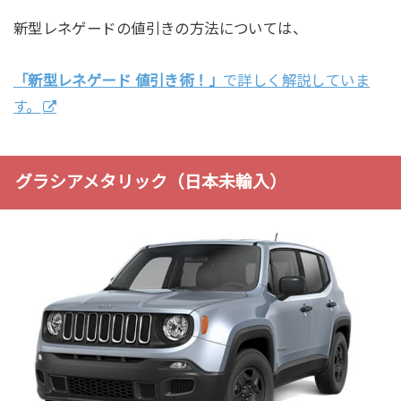
新型レネゲードの値引きの方法については、
「新型レネゲード 値引き術！」
で詳しく解説していま
す。
グラシアメタリック（日本未輸入）