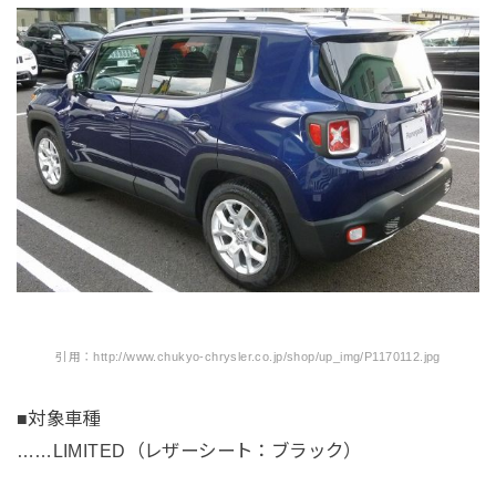
引用：http://www.chukyo-chrysler.co.jp/shop/up_img/P1170112.jpg
■対象車種
……LIMITED（レザーシート：ブラック）