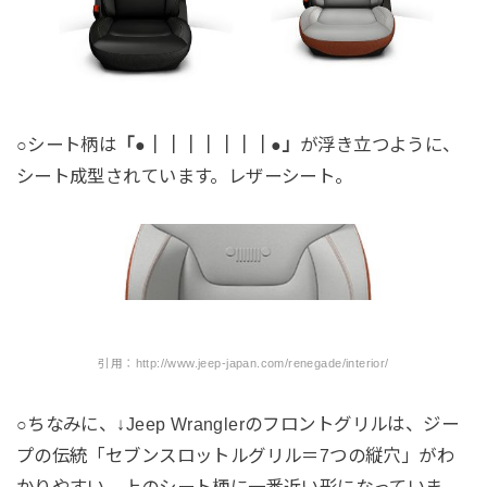
○シート柄は
「●｜｜｜｜｜｜｜●」
が浮き立つように、
シート成型されています。レザーシート。
引用：http://www.jeep-japan.com/renegade/interior/
○ちなみに、↓Jeep Wranglerのフロントグリルは、ジー
プの伝統「セブンスロットルグリル＝7つの縦穴」がわ
かりやすい。上のシート柄に一番近い形になっていま