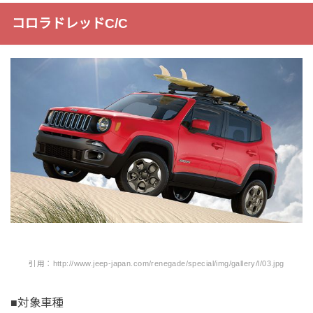
コロラドレッドC/C
引用：http://www.jeep-japan.com/renegade/special/img/gallery/l/03.jpg
■対象車種