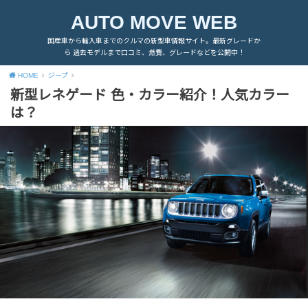
AUTO MOVE WEB
国産車から輸入車までのクルマの新型車情報サイト。最新グレードか
ら 過去モデルまで口コミ、燃費、グレードなどを公開中！
HOME
ジープ
新型レネゲード 色・カラー紹介！人気カラー
は？