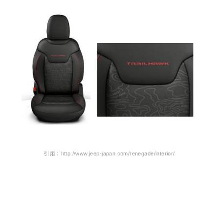
引用：http://www.jeep-japan.com/renegade/interior/