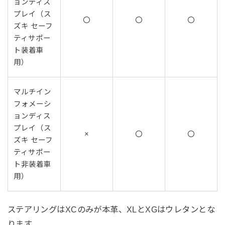
ョンディス
プレイ（ス
〇
〇
〇
ズキ セーフ
ティサポー
ト装着車
用）
マルチイン
フォメーシ
ョンディス
プレイ（ス
×
〇
〇
ズキ セーフ
ティサポー
ト非装着車
用）
ステアリングはXCのみが本革、XLとXGはウレタンとな
ります。