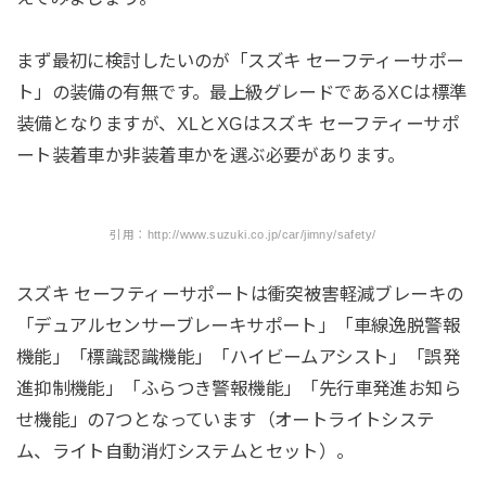
まず最初に検討したいのが「スズキ セーフティーサポー
ト」の装備の有無です。最上級グレードであるXCは標準
装備となりますが、XLとXGはスズキ セーフティーサポ
ート装着車か非装着車かを選ぶ必要があります。
引用：http://www.suzuki.co.jp/car/jimny/safety/
スズキ セーフティーサポートは衝突被害軽減ブレーキの
「デュアルセンサーブレーキサポート」「車線逸脱警報
機能」「標識認識機能」「ハイビームアシスト」「誤発
進抑制機能」「ふらつき警報機能」「先行車発進お知ら
せ機能」の7つとなっています（オートライトシステ
ム、ライト自動消灯システムとセット）。