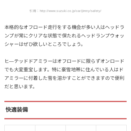
引用：http://www.suzuki.co.jp/car/jimny/safety/
本格的なオフロード走行をする機会が多い人はヘッドラ
ンプが常にクリアな状態で保たれるヘッドランプウォッ
シャーはぜひ欲しいところでしょう。
ヒ―テッドドアミラーはオフロードに限らずオンロード
でも大変重宝します。特に豪雪地帯に住んでいる人はド
アミラーに付着した雪を溶かすことができますので便利
だと思います。
快適装備