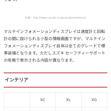
引用：http://www.suzuki.co.jp/car/jimny/interior/
マルチインフォメーションディスプレイは速度計と回転
計の間に設けられる小型の情報画面ですが、マルチイン
フォメーションディスプレイ自体は全てのグレードで標
準装備となります。ただしスズキ セーフティーサポート
の有無で表示される内容が異なります。
インテリア
XC
XL
XG