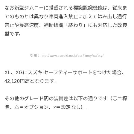
なお新型ジムニーに搭載される標識認識機能は、従来ま
でのものとは異なり車両進入禁止に加えてはみ出し通行
禁止や最高速度、補助標識「終わり」にも対応した改良
型です。
引用：http://www.suzuki.co.jp/car/jimny/safety/
XL、XGにスズキ セーフティーサポートをつけた場合、
42,120円高となります。
その他のグレード間の装備差は以下の通りです（〇＝標
準、△＝オプション、×＝設定なし）。