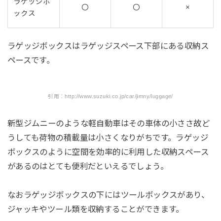
ラゲッジボ
〇
〇
×
ックス
ラゲッジボックスはラゲッジスペース下部にある収納ス
ペースです。
引用：http://www.suzuki.co.jp/car/jimny/luggage/
新型ジムニーのような軽自動車はその車体の小ささ故ど
うしても荷物の積載量は小さくなりがちです。ラゲッジ
ボックスのように空間を効率的に利用した収納スペース
があるのはとても便利だといえるでしょう。
なおラゲッジボックスの下にはツールボックスがあり、
ジャッキやツール類を収納することができます。