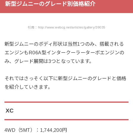
新型ジムニーのグレード別価格紹介
引用：http://www.webcg.net/articles/gallery/39035
新型ジムニーのボディ形状は当然1つのみ、搭載される
エンジンもR06A型インタークーラーターボエンジンの
み、グレード展開は3つとなっています。
それではさっそく以下に新型ジムニーのグレードと価格
を紹介していきます。
XC
4WD（5MT）：1,744,200円