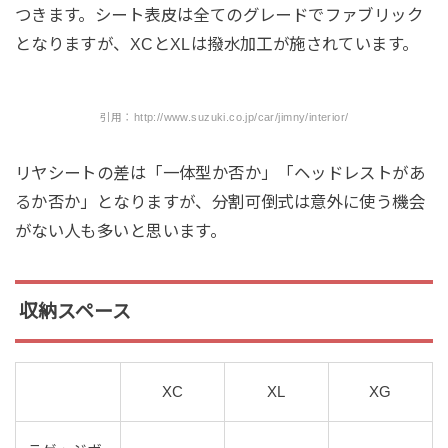
つきます。シート表皮は全てのグレードでファブリック
となりますが、XCとXLは撥水加工が施されています。
引用：http://www.suzuki.co.jp/car/jimny/interior/
リヤシートの差は「一体型か否か」「ヘッドレストがあ
るか否か」となりますが、分割可倒式は意外に使う機会
がない人も多いと思います。
収納スペース
XC
XL
XG