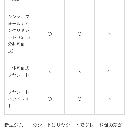
シングルフ
ォールディ
ングリヤシ
〇
〇
×
ート（5：5
分割可倒
式）
一体可倒式
×
×
〇
リヤシート
リヤシート
ヘッドレス
〇
〇
×
ト
新型ジムニーのシートはリヤシートでグレード間の差が