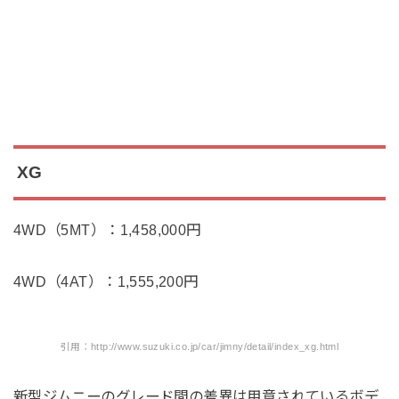
XG
4WD（5MT）：1,458,000円
4WD（4AT）：1,555,200円
引用：http://www.suzuki.co.jp/car/jimny/detail/index_xg.html
新型ジムニーのグレード間の差異は用意されているボデ