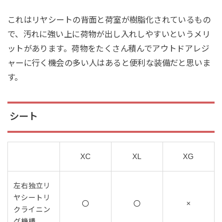
これはリヤシートの背面と荷室が樹脂化されているもの
で、汚れに強い上に荷物が出し入れしやすいというメリ
ットがあります。荷物をたくさん積んでアウトドアレジ
ャーに行く機会の多い人はあると便利な装備だと思いま
す。
シート
XC
XL
XG
左右独立リ
ヤシートリ
〇
〇
×
クライニン
グ機構