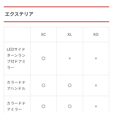
エクステリア
XC
XL
XG
LEDサイド
ターンラン
〇
×
×
プ付ドアミ
ラー
カラードド
〇
〇
×
アハンドル
カラードド
〇
〇
×
アミラー