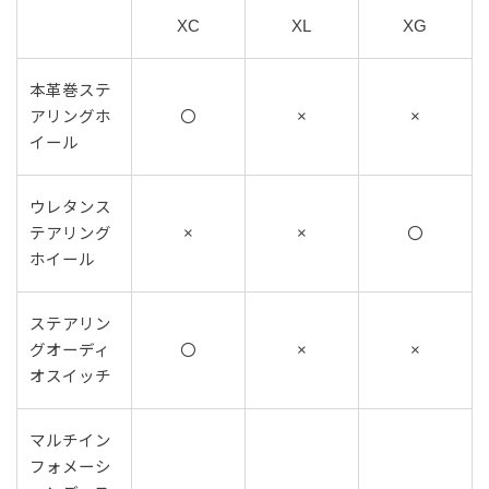
XC
XL
XG
本革巻ステ
アリングホ
〇
×
×
イール
ウレタンス
テアリング
×
×
〇
ホイール
ステアリン
グオーディ
〇
×
×
オスイッチ
マルチイン
フォメーシ