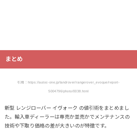
まとめ
引用：https://autoc-one.jp/landrover/rangerover_evoque/report-
5004796/photo/0038.html
新型 レンジローバー イヴォーク の値引術をまとめまし
た。輸入車ディーラーは専売か並売かでメンテナンスの
技術や下取り価格の差が大きいのが特徴です。