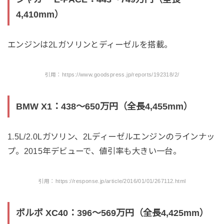
4,410mm）
エンジンは2Lガソリンとディーゼルを搭載。
引用：https://www.goodspress.jp/reports/192318/2/
BMW X1：438〜650万円（全長4,455mm）
1.5L/2.0Lガソリン、2Lディーゼルエンジンのラインナッ
プ。2015年デビューで、値引率も大きい一台。
引用：https://response.jp/article/2016/01/01/267112.html
ボルボ XC40：396〜569万円（全長4,425mm）