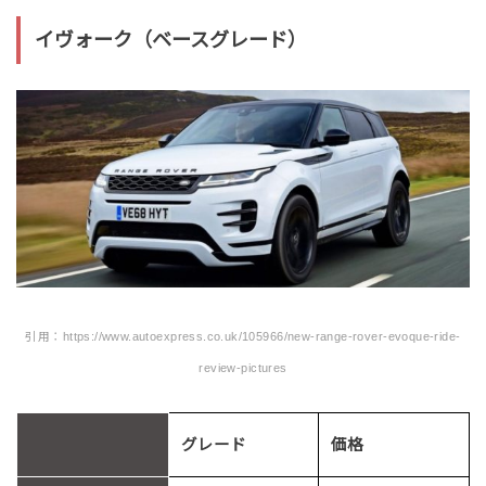
イヴォーク（ベースグレード）
引用：https://www.autoexpress.co.uk/105966/new-range-rover-evoque-ride-
review-pictures
グレード
価格