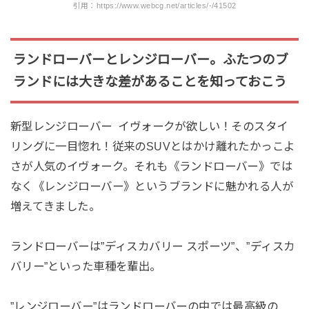
引用：https://www.webcg.net/articles/-/41502
ランドローバーとレンジローバー。ふたつのブ
ランドには大きな差があることを知っておこう
新型レンジローバー イヴォークが欲しい！そのスタイ
リングに一目惚れ！従来のSUVとはかけ離れたかっこよ
さが人気のイヴォーク。それも《ランドローバー》では
なく《レンジローバー》というブランドに魅かれる人が
増えてきました。
ランドローバーは”ディスカバリー スポーツ”、”ディスカ
バリー”といった車種を輩出。
”レンジローバー”はランドローバーの中では最高級の