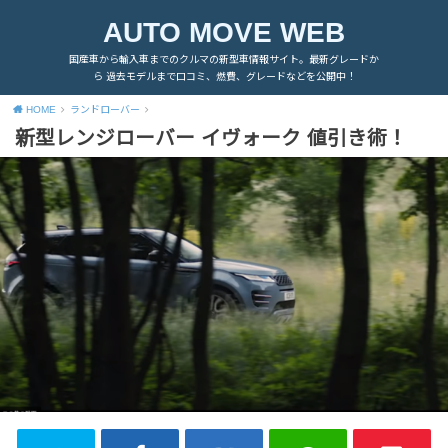
AUTO MOVE WEB
国産車から輸入車までのクルマの新型車情報サイト。最新グレードか
ら 過去モデルまで口コミ、燃費、グレードなどを公開中！
HOME
ランドローバー
新型レンジローバー イヴォーク 値引き術！