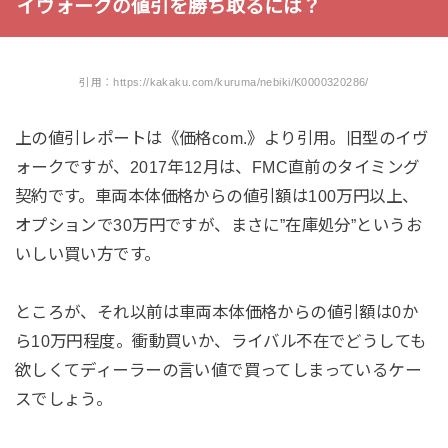
イヴォークの値引を勝ち取るには？
引用：https://kakaku.com/kuruma/nebiki/K0000320286/
上の値引レポートは《価格com.》より引用。旧型のイヴ
ォークですが、2017年12月は、FMC直前のタイミング
契約です。車両本体価格からの値引額は100万円以上、
オプションで30万円ですが、まさに”在庫処分”というお
いしい買い方です。
ところが、それ以前は車両本体価格からの値引額は0か
ら10万円程度。衝動買いか、ライバル不在でどうしても
欲しくてディーラーの言い値で買ってしまっているケー
スでしょう。