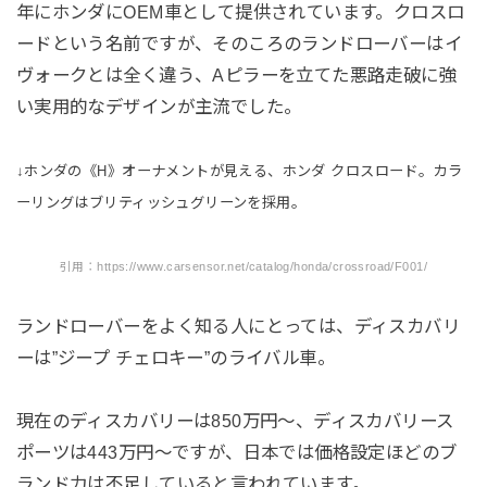
年にホンダにOEM車として提供されています。クロスロ
ードという名前ですが、そのころのランドローバーはイ
ヴォークとは全く違う、Aピラーを立てた悪路走破に強
い実用的なデザインが主流でした。
↓ホンダの《H》オーナメントが見える、ホンダ クロスロード。カラ
ーリングはブリティッシュグリーンを採用。
引用：https://www.carsensor.net/catalog/honda/crossroad/F001/
ランドローバーをよく知る人にとっては、ディスカバリ
ーは”ジープ チェロキー”のライバル車。
現在のディスカバリーは850万円〜、ディスカバリース
ポーツは443万円〜ですが、日本では価格設定ほどのブ
ランド力は不足していると言われています。