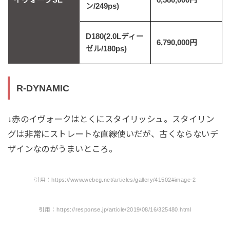
イヴォークSE
6,580,000円
ン/249ps)
D180(2.0Lディー
6,790,000円
ゼル/180ps)
R-DYNAMIC
↓赤のイヴォークはとくにスタイリッシュ。スタイリン
グは非常にストレートな直線使いだが、古くならないデ
ザインなのがうまいところ。
引用：https://www.webcg.net/articles/gallery/41502#image-2
引用：https://response.jp/article/2019/08/16/325480.html