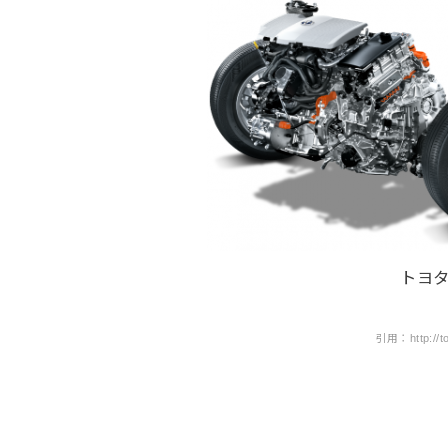
トヨ
引用：http://toy