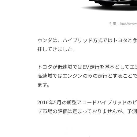
引用：http://www.
ホンダは、ハイブリッド方式ではトヨタと
拝してきました。
トヨタが低速域ではEV走行を基本としてエ
高速域ではエンジンのみの走行とすること
ます。
2016年5月の新型アコードハイブリッド
ず市場の評価は定まっておりませんが、予