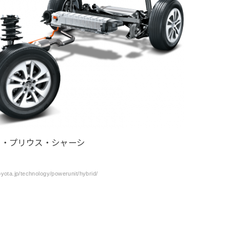
タ・プリウス・シャーシ
ota.jp/technology/powerunit/hybrid/