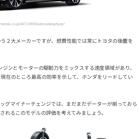
honda.co.jp/ACCORD/webcatalog/type/
争う２大メーカーですが、燃費性能では常にトヨタの後塵を
ンジンとモーターの駆動力をミックスする速度領域があり、
で現在のところ最高の効率を示して、ホンダをリードしてい
のビッグマイナーチェンジでは、まだまだデーターが揃っておら
測されるこのモデルの評価を考えてみましょう。