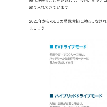
時代が来ることを見越して、今回、新型ア
取り入れてきています。
2021年からのEUの燃費規制に対応しな
ましょう。