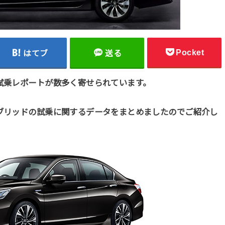
Pocket
はてブ
送る
は試乗レポートが数多く寄せられています。
イブリッドの試乗に関するデータをまとめましたのでご紹介し