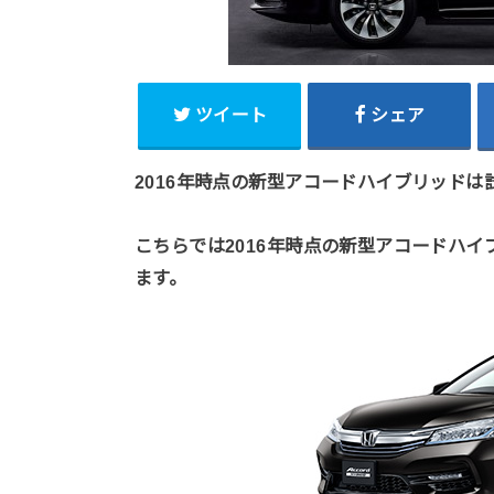
ツイート
シェア
2016年時点の新型アコードハイブリッド
こちらでは2016年時点の新型アコードハ
ます。