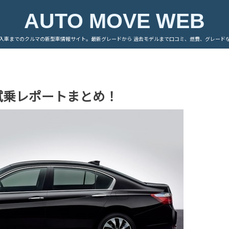
AUTO MOVE WEB
入車までのクルマの新型車情報サイト。最新グレードから 過去モデルまで口コミ、燃費、グレード
試乗レポートまとめ！