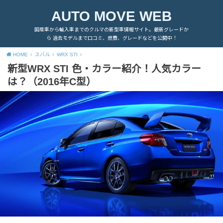
AUTO MOVE WEB
国産車から輸入車までのクルマの新型車情報サイト。最新グレードか
ら 過去モデルまで口コミ、燃費、グレードなどを公開中！
HOME
スバル
WRX STI
新型WRX STI 色・カラー紹介！人気カラー
は？（2016年C型）