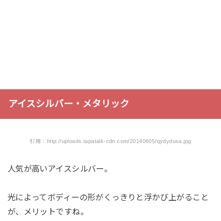
アイスシルバー・メタリック
引用：http://uploads.tapatalk-cdn.com/20140605/qydydusa.jpg
人気が高いアイスシルバー。
光によってボディーの形がくっきりと浮かび上がること
が、メリットですね。