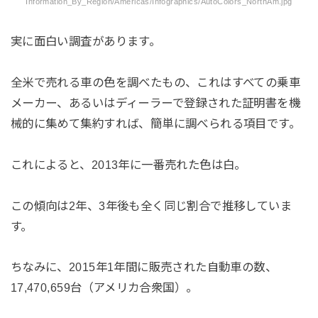
Information_By_Region/Americas/Infographics/AutoColors_NorthAm.jpg
実に面白い調査があります。
全米で売れる車の色を調べたもの、これはすべての乗車
メーカー、あるいはディーラーで登録された証明書を機
械的に集めて集約すれば、簡単に調べられる項目です。
これによると、2013年に一番売れた色は白。
この傾向は2年、3年後も全く同じ割合で推移していま
す。
ちなみに、2015年1年間に販売された自動車の数、
17,470,659台（アメリカ合衆国）。