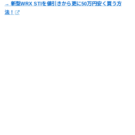
→ 新型WRX STIを値引きから更に50万円安く買う方
法！