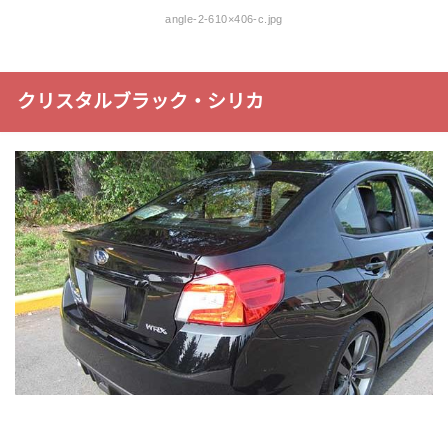
angle-2-610×406-c.jpg
クリスタルブラック・シリカ