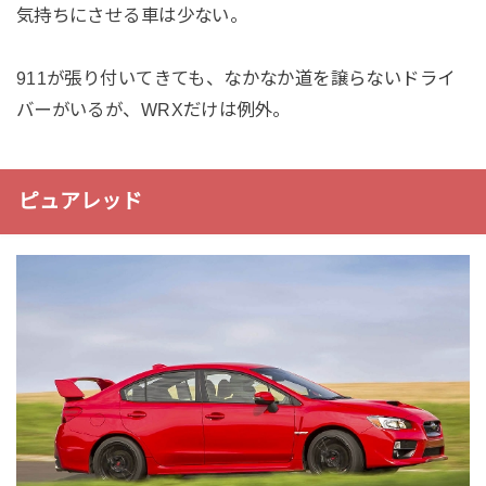
気持ちにさせる車は少ない。
911が張り付いてきても、なかなか道を譲らないドライ
バーがいるが、WRXだけは例外。
ピュアレッド