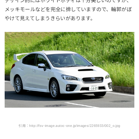
デザイン的にはホワイトボディは十分美しいのですが、
メッキモールなどを完全に排していますので、輪郭がぼ
やけて見えてしまうきらいがあります。
引用：http://fsv-image.autoc-one.jp/images/2265933/002_o.jpg