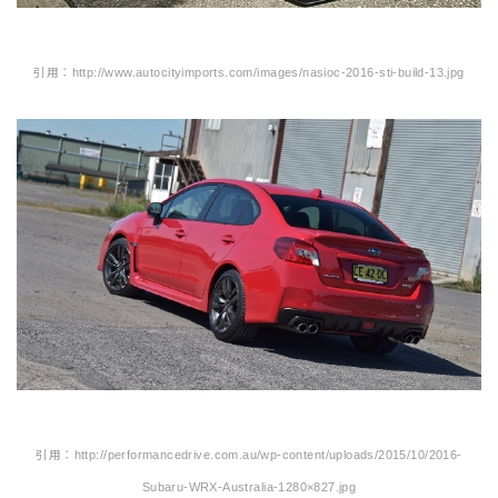
引用：http://www.autocityimports.com/images/nasioc-2016-sti-build-13.jpg
引用：http://performancedrive.com.au/wp-content/uploads/2015/10/2016-
Subaru-WRX-Australia-1280×827.jpg