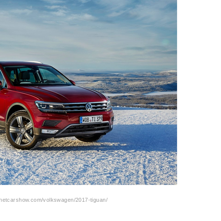
etcarshow.com/volkswagen/2017-tiguan/