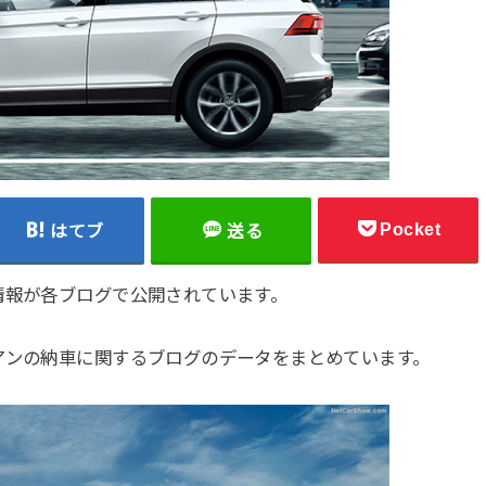
Pocket
はてブ
送る
情報が各ブログで公開されています。
アンの納車に関するブログのデータをまとめています。