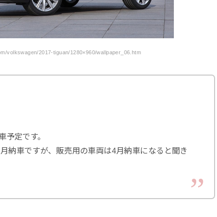
/volkswagen/2017-tiguan/1280×960/wallpaper_06.htm
納車予定です。
3月納車ですが、販売用の車両は4月納車になると聞き