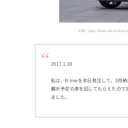
引用：https://www.netcarshow.com
2017.1.28
私は、R-lineを本日発注して、3月
展示予定の車を回してもらえたので
ました。