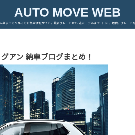
AUTO MOVE WEB
入車までのクルマの新型車情報サイト。最新グレードから 過去モデルまで口コミ、燃費、グレード
ィグアン 納車ブログまとめ！