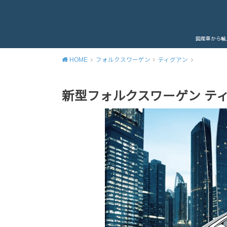
国産車から輸
HOME
フォルクスワーゲン
ティグアン
新型フォルクスワーゲン テ