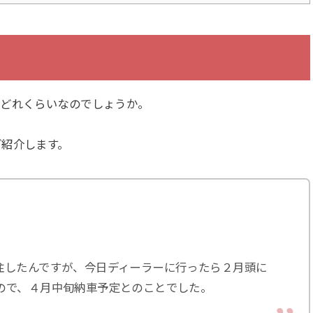
はどれくらいなのでしょうか。
ご紹介します。
注したんですが、今日ディーラーに行ったら２月頭に
ので、４月中旬納車予定とのことでした。