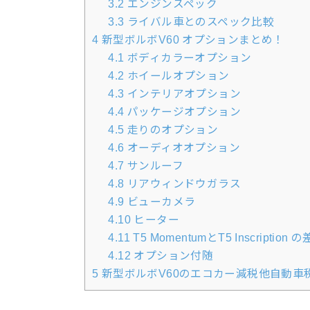
3.2
エンジンスペック
3.3
ライバル車とのスペック比較
4
新型ボルボV60 オプションまとめ！
4.1
ボディカラーオプション
4.2
ホイールオプション
4.3
インテリアオプション
4.4
パッケージオプション
4.5
走りのオプション
4.6
オーディオオプション
4.7
サンルーフ
4.8
リアウィンドウガラス
4.9
ビューカメラ
4.10
ヒーター
4.11
T5 MomentumとT5 Inscription
4.12
オプション付随
5
新型ボルボV60のエコカー減税他自動車