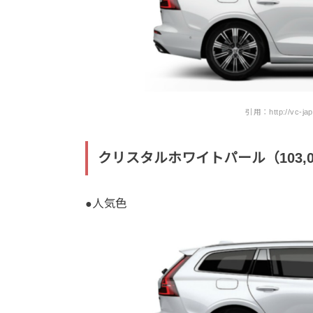
引用：http://vc-japa
クリスタルホワイトパール（103,0
●人気色