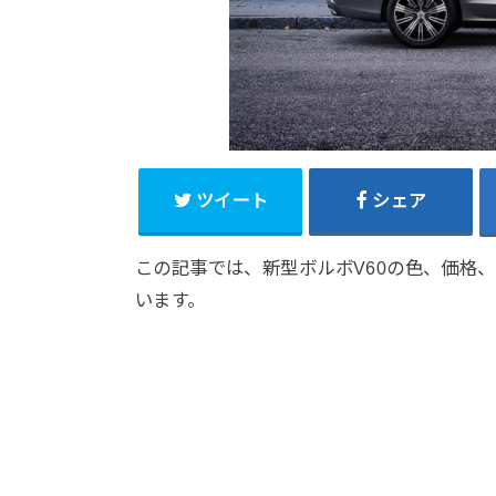
ツイート
シェア
この記事では、新型ボルボV60の色、価格
います。