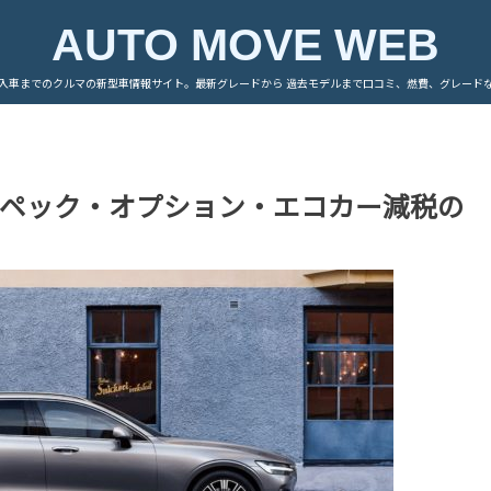
AUTO MOVE WEB
入車までのクルマの新型車情報サイト。最新グレードから 過去モデルまで口コミ、燃費、グレード
・スペック・オプション・エコカー減税の