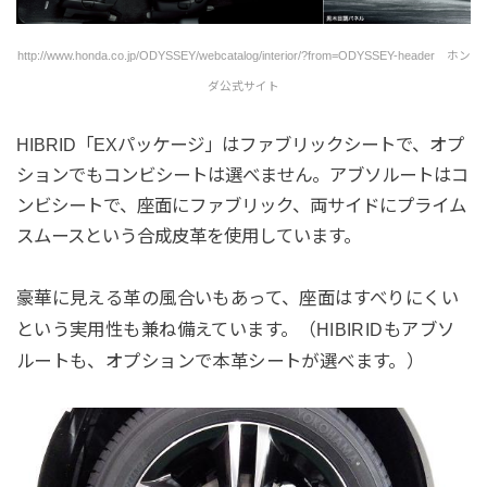
http://www.honda.co.jp/ODYSSEY/webcatalog/interior/?from=ODYSSEY-header ホン
ダ公式サイト
HIBRID「EXパッケージ」はファブリックシートで、オプ
ションでもコンビシートは選べません。アブソルートはコ
ンビシートで、座面にファブリック、両サイドにプライム
スムースという合成皮革を使用しています。
豪華に見える革の風合いもあって、座面はすべりにくい
という実用性も兼ね備えています。（HIBIRIDもアブソ
ルートも、オプションで本革シートが選べます。）