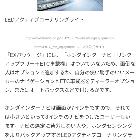
LEDアクティブコーナリングライト
http://www.honda.co.jp/ODYSSEY/webcatalog/equipment/?
from=ODY_mn_equipment ホンダ公式サイト
「EXパッケージ」には、「ホンダインターナビ＋リンク
アップフリー＋ETC車載機」はついていないため、面倒な
人はオプションで追加するか、自分の使い勝手のいいメー
カーのナビゲーションとETC車載器をディーラーオプショ
ン、またはオートバックスなどで付けるかです。
ホンダインターナビは画面が7インチですので、それで
は小さいといって8インチのナビをつけたユーザーもい
ます。ナビの選定に苦労しない人や、ホンダセンシング
をよりバックアップするLEDアクティブコーナリングラ