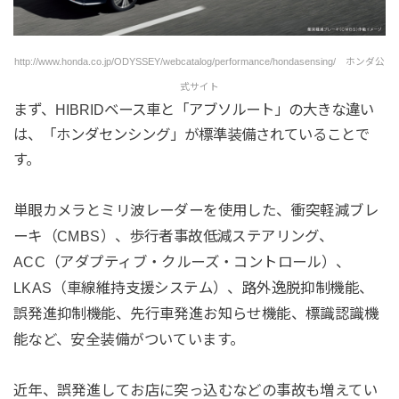
http://www.honda.co.jp/ODYSSEY/webcatalog/performance/hondasensing/ ホンダ公
式サイト
まず、HIBRIDベース車と「アブソルート」の大きな違い
は、「ホンダセンシング」が標準装備されていることで
す。
単眼カメラとミリ波レーダーを使用した、衝突軽減ブレ
ーキ（CMBS）、歩行者事故低減ステアリング、
ACC（アダプティブ・クルーズ・コントロール）、
LKAS（車線維持支援システム）、路外逸脱抑制機能、
誤発進抑制機能、先行車発進お知らせ機能、標識認識機
能など、安全装備がついています。
近年、誤発進してお店に突っ込むなどの事故も増えてい