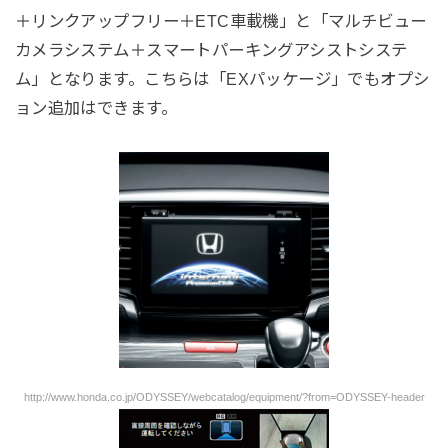
＋リンクアップフリー＋ETC車載機」と「マルチビュー
カメラシステム＋スマートパーキングアシストシステ
ム」となります。こちらは「EXパッケージ」でもオプシ
ョン追加はできます。
http://www.honda.co.jp/ODYSSEY/webcatalog/equipment/?from=ODYSSEY-header