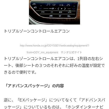
トリプルゾーンコントロールエアコン
http://www.honda.co.jp/ODYSSEY/webcatalog/equipment/?
from=ODY_mn_equipment ホンダ公式サイト
トリプルゾーンコントロールエアコンは、1列目の左右シ
ート、後部シートの３つのそれぞれに好みの温度が設定で
きるので便利です。
「アドバンスパッケージ」の内容
逆に、「EXパッケージ」についてなくて「アドバンスパ
ッケージ」についているものは、「ホンダインターナビ