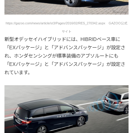
https://gazoo.com/news/article/st3/Pages/2016/02/RES_270342.aspx GAZOO公式
サイト
新型オデッセイハイブリッドには、HIBRIDベース車に
「EXパッケージ」と「アドバンスパッケージ」が設定さ
れ、ホンダセンシングが標準装備のアブソルートにも
「EXパッケージ」と「アドバンスパッケージ」が設定さ
れています。