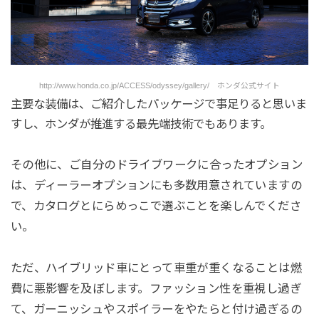
http://www.honda.co.jp/ACCESS/odyssey/gallery/ ホンダ公式サイト
主要な装備は、ご紹介したパッケージで事足りると思いま
すし、ホンダが推進する最先端技術でもあります。
その他に、ご自分のドライブワークに合ったオプション
は、ディーラーオプションにも多数用意されていますの
で、カタログとにらめっこで選ぶことを楽しんでくださ
い。
ただ、ハイブリッド車にとって車重が重くなることは燃
費に悪影響を及ぼします。ファッション性を重視し過ぎ
て、ガーニッシュやスポイラーをやたらと付け過ぎるの