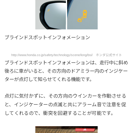
ブラインドスポットインフォメーション
http://www.honda.co.jp/safety/technology/scene/long/bsi/ ホンダ公式サイト
ブラインドスポットインフォメーションは、走行中に斜め
後ろに車がいると、その方向のドアミラー内のインジケー
ターが点灯して知らせてくれる機能です。
点灯に気付かずに、その方向のウインカーを作動させる
と、インジケーターの点滅と共にアラーム音で注意を促
してくれるので、衝突を回避することが可能です。