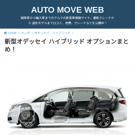
AUTO MOVE WEB
国産車から輸入車までのクルマの新型車情報サイト。最新グレードか
ら 過去モデルまで口コミ、燃費、グレードなどを公開中！
HOME
ホンダ
オデッセイ ハイブリッド
新型オデッセイ ハイブリッド オプションまと
め！