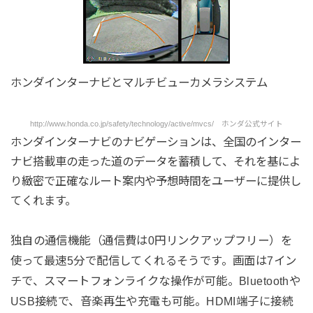
ホンダインターナビとマルチビューカメラシステム
http://www.honda.co.jp/safety/technology/active/mvcs/ ホンダ公式サイト
ホンダインターナビのナビゲーションは、全国のインター
ナビ搭載車の走った道のデータを蓄積して、それを基によ
り緻密で正確なルート案内や予想時間をユーザーに提供し
てくれます。
独自の通信機能（通信費は0円リンクアップフリー）を
使って最速5分で配信してくれるそうです。画面は7イン
チで、スマートフォンライクな操作が可能。Bluetoothや
USB接続で、音楽再生や充電も可能。HDMI端子に接続