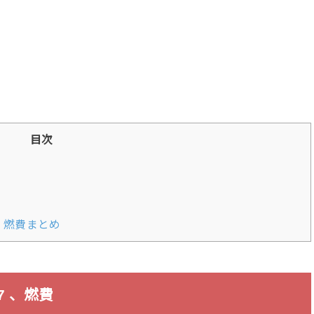
目次
年 燃費まとめ
 、燃費