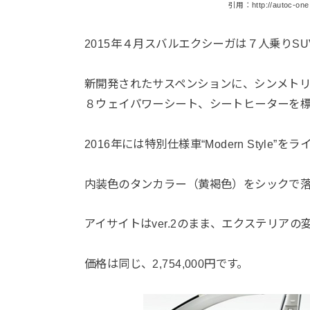
引用：http://autoc-one.
2015年４月スバルエクシーガは７人乗りS
新開発されたサスペンションに、シンメトリ
８ウェイパワーシート、シートヒーターを
2016年には特別仕様車“Modern Style”を
内装色のタンカラー（黄褐色）をシックで
アイサイトはver.2のまま、エクステリア
価格は同じ、2,754,000円です。