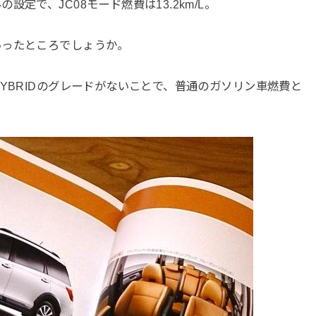
定で、JC08モード燃費は13.2km/L。
いったところでしょうか。
YBRIDのグレードがないことで、普通のガソリン車燃費と