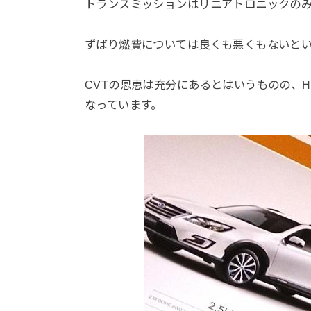
トランスミッションはリニアトロニックのみの設
ずばり燃費については良くも悪くもないと
CVTの恩恵は充分にあるとはいうものの、H
なっています。