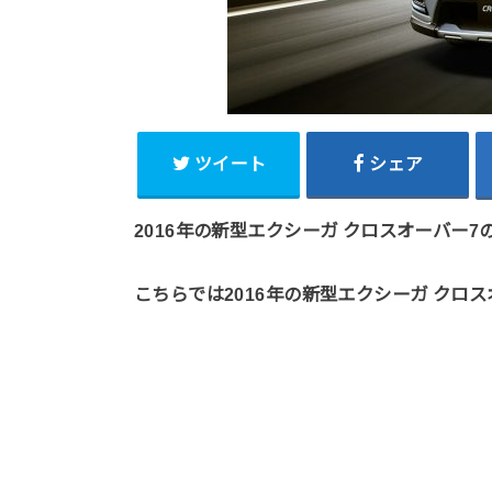
ツイート
シェア
2016年の新型エクシーガ クロスオーバー
こちらでは2016年の新型エクシーガ クロ