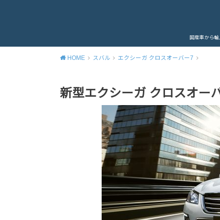
国産車から輸
HOME
スバル
エクシーガ クロスオーバー7
新型エクシーガ クロスオーバ