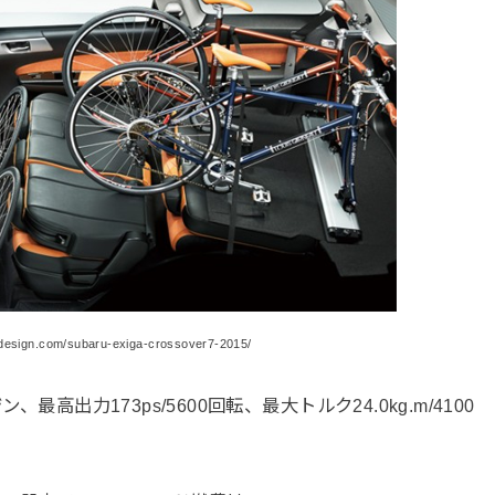
esign.com/subaru-exiga-crossover7-2015/
最高出力173ps/5600回転、最大トルク24.0kg.m/4100
。