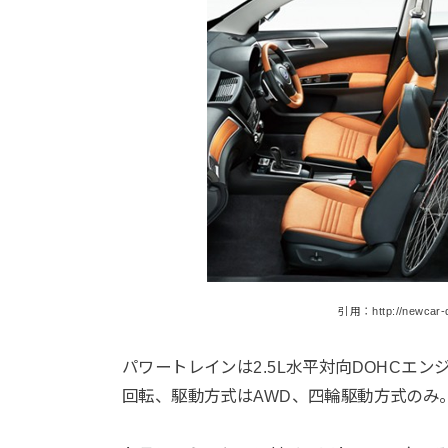
引用：http://newcar-d
パワートレインは2.5L水平対向DOHCエンジン、
回転、駆動方式はAWD、四輪駆動方式のみ