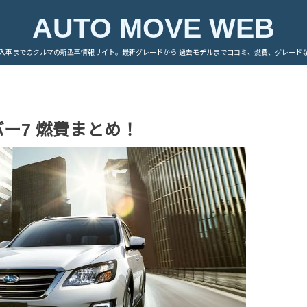
AUTO MOVE WEB
入車までのクルマの新型車情報サイト。最新グレードから 過去モデルまで口コミ、燃費、グレード
ー7 燃費まとめ！