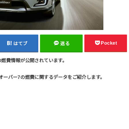
Pocket
はてブ
送る
7の燃費情報が公開されています。
スオーバー7の燃費に関するデータをご紹介します。