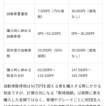
7,500円（75％減
30,000円（減免
自動車重量税
税）
なし）
購入時に納める
0円～53,100円
0円～36,200円
自動車税
翌年度の自動車
29,000円（50％
39,500円（減免
税
減税）
なし）
購入時に納める
63,000円～
147,500円～
税金の合計
116,100円
183,700円
自動車取得税は50万円を超える車を購入する際にかかる
税金ですが、計算の元になる「取得価額」は実際に車を
購入した金額ではなく、車種やグレードごとに財団法人