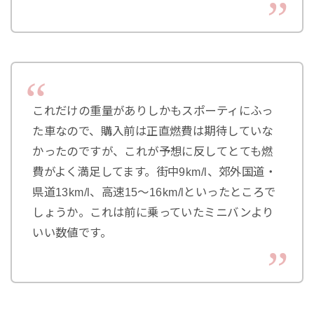
これだけの重量がありしかもスポーティにふっ
た車なので、購入前は正直燃費は期待していな
かったのですが、これが予想に反してとても燃
費がよく満足してます。街中9km/l、郊外国道・
県道13km/l、高速15～16km/lといったところで
しょうか。これは前に乗っていたミニバンより
いい数値です。