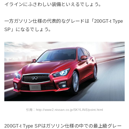
イラインにふさわしい装備といえるでしょう。
一方ガソリン仕様の代表的なグレードは「200GT-t Type
SP」になるでしょう。
引用：http://www2.nissan.co.jp/SKYLINE/point.html
200GT-t Type SPはガソリン仕様の中での最上級グレー