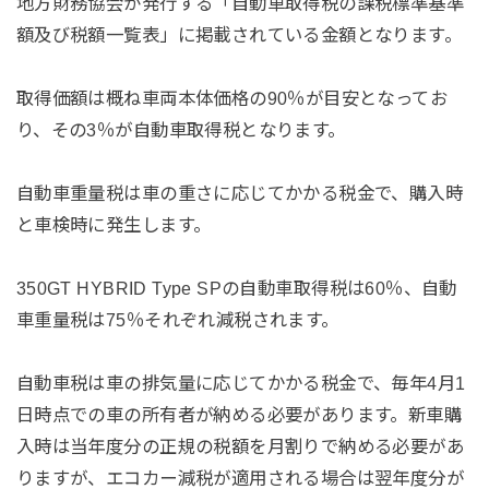
地方財務協会が発行する「自動車取得税の課税標準基準
額及び税額一覧表」に掲載されている金額となります。
取得価額は概ね車両本体価格の90％が目安となってお
り、その3％が自動車取得税となります。
自動車重量税は車の重さに応じてかかる税金で、購入時
と車検時に発生します。
350GT HYBRID Type SPの自動車取得税は60％、自動
車重量税は75％それぞれ減税されます。
自動車税は車の排気量に応じてかかる税金で、毎年4月1
日時点での車の所有者が納める必要があります。新車購
入時は当年度分の正規の税額を月割りで納める必要があ
りますが、エコカー減税が適用される場合は翌年度分が