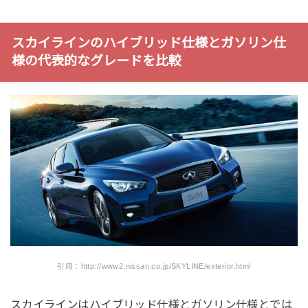
スカイラインのハイブリッド仕様とガソリン仕
様の代表的なグレードを比較
引用：http://www2.nissan.co.jp/SKYLINE/exterior.html
スカイラインはハイブリッド仕様とガソリン仕様とでは