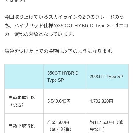
今回取り上げているスカイラインの2つのグレードのう
ち、ハイブリッド仕様の350GT HYBRID Type SPはエコ
カー減税の対象となっています。
減免を受けた上での金額は以下のようになります。
350GT HYBRID
200GT-t Type SP
Type SP
車両本体価格
5,549,040円
4,702,320円
（税込）
約55,500円
約117,500円（減
自動車取得税
（60％減税）
免なし）