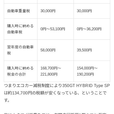
自動車重量税
30,000円
30,000円
購入時に納める
0円～53,100円
0円～36,200円
自動車税
翌年度の自動車
58,000円
39,500円
税
購入時に納める
168,700円～
154,000円～
税金の合計
221,800円
190,200円
つまりエコカー減税制度により350GT HYBRID Type SP
は約134,700円の税額が安くなっている、ということで
す。