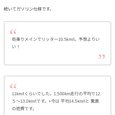
続いてガソリン仕様です。
街乗りメインでリッター10.5km/l。予想よりい
い！
11km/lくらいでした。1,500km走行の平均で12.
５～13.0km/lです。+今は 平均14.5km/lと 驚異
の燃費です。