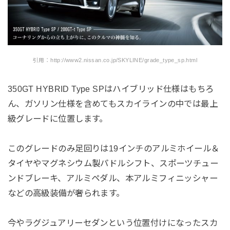
引用：http://www2.nissan.co.jp/SKYLINE/grade_type_sp.html
350GT HYBRID Type SPはハイブリッド仕様はもちろ
ん、ガソリン仕様を含めてもスカイラインの中では最上
級グレードに位置します。
このグレードのみ足回りは19インチのアルミホイール＆
タイヤやマグネシウム製パドルシフト、スポーツチュー
ンドブレーキ、アルミペダル、本アルミフィニッシャー
などの高級装備が奢られます。
今やラグジュアリーセダンという位置付けになったスカ