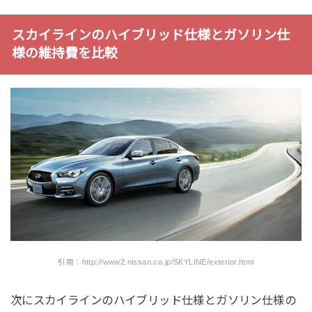
スカイラインのハイブリッド仕様とガソリン仕
様の維持費を比較
引用：http://www2.nissan.co.jp/SKYLINE/exterior.html
次にスカイラインのハイブリッド仕様とガソリン仕様の