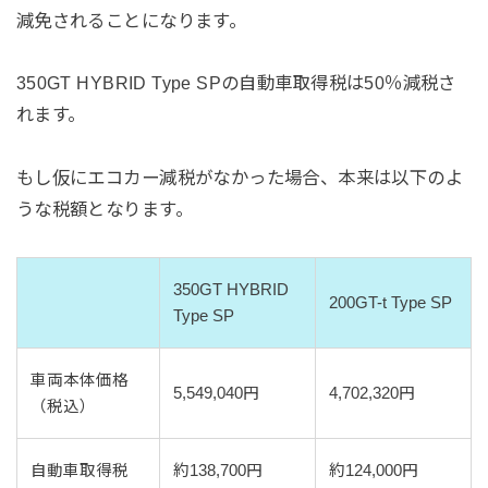
減免されることになります。
350GT HYBRID Type SPの自動車取得税は50％減税さ
れます。
もし仮にエコカー減税がなかった場合、本来は以下のよ
うな税額となります。
350GT HYBRID
200GT-t Type SP
Type SP
車両本体価格
5,549,040円
4,702,320円
（税込）
自動車取得税
約138,700円
約124,000円