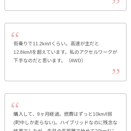
街乗りで11.2km/lくらい。高速が主だと
12.8km/lを超えています。私のアクセルワークが
下手なのだと思います。（4WD）
購入して、9ヶ月経過。燃費はずっと10km/l弱
(町中しか走らない)。ハイブリッドなのに残念な
結果でしたが、先月の長距離で始めて20km/lに