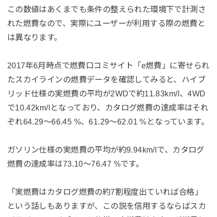
この数値はあくまでも条件の整えられた環境下で計測さ
れた燃費なので、実際にユーザーが利用する際の燃費と
は異なります。
2017年6月時点で燃費口コミサイト「e燃費」に寄せられ
たスカイラインの燃費データを確認してみると、ハイブ
リッド仕様の実燃費の平均が2WDで約11.83km/l、4WD
で10.42km/lとなっており、カタログ燃費の達成率はそれ
ぞれ64.29～66.45 %、61.29～62.01 %となっています。
ガソリン仕様の実燃費の平均が約9.94km/lで、カタログ
燃費の達成率は73.10～76.47 %です。
「実燃費はカタログ燃費の約7割程度出ていれば合格」
という話しもありますが、この説を信用するならばスカ