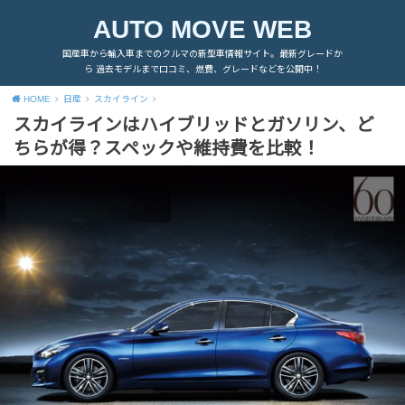
AUTO MOVE WEB
国産車から輸入車までのクルマの新型車情報サイト。最新グレードか
ら 過去モデルまで口コミ、燃費、グレードなどを公開中！
HOME
日産
スカイライン
スカイラインはハイブリッドとガソリン、ど
ちらが得？スペックや維持費を比較！