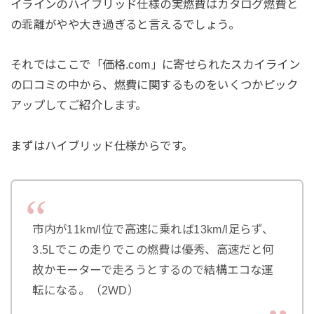
イラインのハイブリッド仕様の実燃費はカタログ燃費と
の乖離がやや大き過ぎると言えるでしょう。
それではここで「価格.com」に寄せられたスカイライン
の口コミの中から、燃費に関するものをいくつかピック
アップしてご紹介します。
まずはハイブリッド仕様からです。
市内が11km/l位で高速に乗れば13km/l足らず、
3.5Lでこの走りでこの燃費は優秀、高速だと何
故かモーターで走ろうとするので結構エコな運
転になる。（2WD）