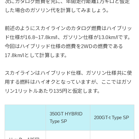
次にカタログ燃費を元に、年間走行距離1万キロと仮定
した場合のガソリン代を計算してみましょう。
前述のようにスカイラインのカタログ燃費はハイブリッ
ド仕様が16.8~17.8km/l、ガソリン仕様が13.0km/lです。
今回はハイブリッド仕様の燃費を2WDの燃費である
17.8km/lとして計算します。
スカイラインはハイブリッド仕様、ガソリン仕様共に使
用する燃料はハイオクとなっていますが、ここではガソ
リン1リットルあたり135円と仮定します。
350GT HYBRID
200GT-t Type SP
Type SP