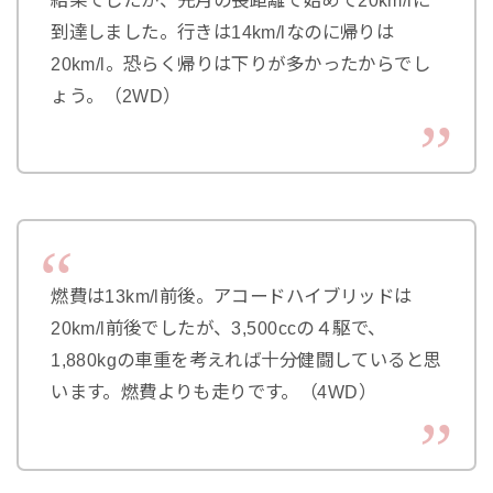
到達しました。行きは14km/lなのに帰りは
20km/l。恐らく帰りは下りが多かったからでし
ょう。（2WD）
燃費は13km/l前後。アコードハイブリッドは
20km/l前後でしたが、3,500ccの４駆で、
1,880kgの車重を考えれば十分健闘していると思
います。燃費よりも走りです。（4WD）