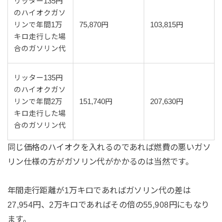
リッター135円
のハイオクガソ
リンで年間1万
75,870円
103,815円
キロ走行した場
合のガソリン代
リッター135円
のハイオクガソ
リンで年間2万
151,740円
207,630円
キロ走行した場
合のガソリン代
同じ価格のハイオクを入れるのであれば燃費の悪いガソ
リン仕様の方がガソリン代がかかるのは当然です。
年間走行距離が1万キロであればガソリン代の差は
27,954円、2万キロであればその倍の55,908円にもなり
ます。